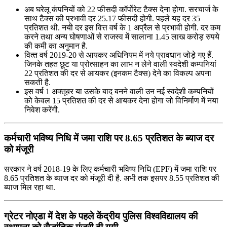
अब घरेलू कंपनियों को 22 फीसदी कॉर्पोरेट टैक्स देना होगा. सरचार्ज के
साथ टैक्स की प्रभावी दर 25.17 फीसदी होगी. पहले यह दर 35
प्रतिशत थी. नयी दर इस वित्त वर्ष के 1 अप्रैल से प्रभावी होगी. दर कम
करने तथा अन्य घोषणाओं से राजस्व में सालाना 1.45 लाख करोड़ रुपये
की कमी का अनुमान है.
वित्‍त वर्ष 2019-20 से आयकर अधिनियम में नये प्रावधान जोड़े गए हैं.
जिनके तहत छूट या प्रोत्‍साहन का लाभ न लेने वाली स्‍वदेशी कम्‍पनियां
22 प्रतिशत की दर से आयकर (इनकम टैक्‍स) देने का विकल्‍प अपना
सकती है.
इस वर्ष 1 अक्‍तूबर या उसके बाद बनने वाली उन नई स्‍वदेशी कम्‍पनियों
को केवल 15 प्रतिशत की दर से आयकर देना होगा जो विनिर्माण में नया
निवेश करेंगी.
कर्मचारी भविष्य निधि में जमा राशि पर 8.65 प्रतिशत के ब्याज दर
को मंजूरी
सरकार ने वर्ष 2018-19 के लिए कर्मचारी भविष्य निधि (EPF) में जमा राशि पर
8.65 प्रतिशत के ब्याज दर को मंजूरी दी है. अभी तक इसपर 8.55 प्रतिशत की
ब्याज मिल रहा था.
ग्रेटर नोएडा में देश के पहले केंद्रीय पुलिस विश्वविद्यालय की