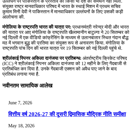
उल्‍लंघन पर पाकिस्‍तान के प्रस्‍ताव को किसी भी देश का समर्थन नहीं मिला.
संयुक्‍त राष्‍ट्र मानवाधिकार परिषद में भारत के स्‍थाई मिशन में प्रथम सचिव
कुमाम मिनी देवी ने पाकिस्‍तान में मानवाधिकार उल्‍लंघनों के लिए उसकी कड़ी
आलोचना की.
मंगोलिया के राष्‍ट्रपति भारत की यात्रा पर:
प्रधानमंत्री नरेन्‍द्र मोदी और भारत
की यात्रा पर आए मंगोलिया के राष्‍ट्रपति खैल्‍तमानीग बाटुल्‍गा ने 20 सितम्बर को
नई दिल्‍ली में एक वीडियो कांफ्रेंसिंग के माध्‍यम से उलानबातार स्थित गंदान बौद्ध
मठ में भगवान बुद्ध की प्रतिमा का संयुक्‍त रूप से अनावरण किया. मंगोलिया के
राष्‍ट्रपति पांच दिन की भारत यात्रा पर 19 सितम्बर को नई दिल्‍ली पहुंचे थे.
श्रीलंकाई स्पिनर अकिला दानंजया पर प्रतिबन्ध:
अंतर्राष्ट्रीय क्रिकेट परिषद
(ICC) ने श्रीलंकाई स्पिनर अकिला दानंजया को 12 महीने के लिए गेंदबाजी से
प्रतिबंधित कर दिया है. उनके गेंदबाजी एक्शन को अवैध पाए जाने के बाद
प्रतिबंध लगाया गया है.
नवीनतम सामायिक आलेख
June 7, 2026
वित्तीय वर्ष 2026-27 की दूसरी द्विमासिक मौद्रिक नीति समीक्षा
May 18, 2026