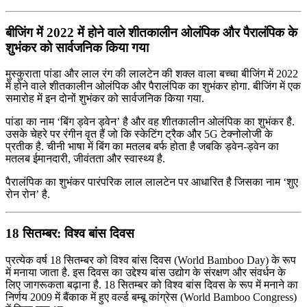
बीजिंग में 2022 में होने वाले शीतकालीन ओलंपिक और पैरालंपिक के
शुभंकर को सार्वजनिक किया गया
मुस्कुराता पांडा और लाल रंग की लालटेन की शक्ल वाला बच्चा बीजिंग में 2022
में होने वाले शीतकालीन ओलंपिक और पैरालंपिक का शुभंकर होगा. बीजिंग में एक
समारोह में इन दोनों शुभंकर को सार्वजनिक किया गया.
पांडा का नाम ‘बिंग ड्वेन ड्वेन’ है और वह शीतकालीन ओलंपिक का शुभंकर है.
उसके चेहरे पर रंगीन वृत हैं जो कि स्केटिंग ट्रैक और 5G टेक्नोलोजी के
प्रतीक है. चीनी भाषा में बिंग का मतलब बर्फ होता है जबकि ड्वेन-ड्वेन का
मतलब ईमानदारी, जीवंतता और स्वास्थ्य है.
पैरालंपिक का शुभंकर पारंपरिक लाल लालटेन पर आधारित है जिसका नाम ‘शुए
रोन रोन’ है.
18 सितम्बर: विश्व बांस दिवस
प्रत्येक वर्ष 18 सितम्बर को विश्व बांस दिवस (World Bamboo Day) के रूप
में मनाया जाता है. इस दिवस का उद्देश्य बांस उद्योग के संरक्षण और संवर्धन के
लिए जागरूकता बढ़ाना है. 18 सितम्बर को विश्व बांस दिवस के रूप में मनाने का
निर्णय 2009 में बैंकाक में हुए वर्ल्ड बम्बू कांग्रेस (World Bamboo Congress)