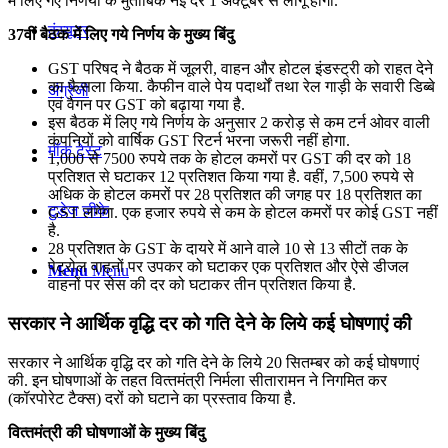
में लिए गए निर्णयों के मुताबिक नई दरें 1 अक्टूबर से लागू होंगी.
कंप्यूटर
37वीं बैठक में लिए गये निर्णय के मुख्य बिंदु
GST परिषद ने बैठक में जूलरी, वाहन और होटल इंडस्ट्री को राहत देने
का फैसला किया. कैफीन वाले पेय पदार्थों तथा रेल गाड़ी के सवारी डिब्बे
अंग्रेजी
एवं वैगन पर GST को बढ़ाया गया है.
इस बैठक में लिए गये निर्णय के अनुसार 2 करोड़ से कम टर्न ओवर वाली
कंपनियों को वार्षिक GST रिटर्न भरना जरूरी नहीं होगा.
मॉक टेस्ट
1,000 से 7500 रुपये तक के होटल कमरों पर GST की दर को 18
प्रतिशत से घटाकर 12 प्रतिशत किया गया है. वहीं, 7,500 रुपये से
अधिक के होटल कमरों पर 28 प्रतिशत की जगह पर 18 प्रतिशत का
टुडेज जीके
GST लगेगा. एक हजार रुपये से कम के होटल कमरों पर कोई GST नहीं
है.
28 प्रतिशत के GST के दायरे में आने वाले 10 से 13 सीटों तक के
पेट्रोल वाहनों पर उपकर को घटाकर एक प्रतिशत और ऐसे डीजल
Menu
Menu
वाहनों पर सेस की दर को घटाकर तीन प्रतिशत किया है.
सरकार ने आर्थिक वृद्धि दर को गति देने के लिये कई घोषणाएं की
सरकार ने आर्थिक वृद्धि दर को गति देने के लिये 20 सितम्बर को कई घोषणाएं
की. इन घोषणाओं के तहत वित्‍तमंत्री निर्मला सीतारामन ने निगमित कर
(कॉरपोरेट टैक्‍स) दरों को घटाने का प्रस्‍ताव किया है.
वित्‍तमंत्री की घोषणाओं के मुख्य बिंदु