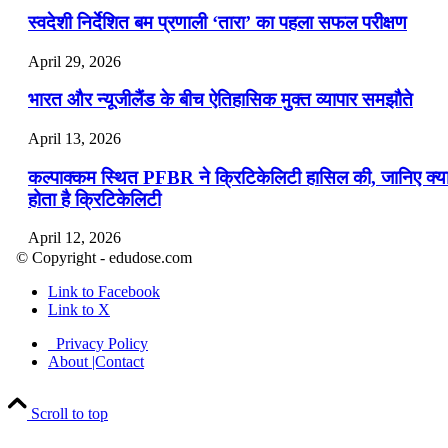
स्वदेशी निर्देशित बम प्रणाली ‘तारा’ का पहला सफल परीक्षण
April 29, 2026
भारत और न्यूजीलैंड के बीच ऐतिहासिक मुक्त व्यापार समझौते
April 13, 2026
कल्पाक्कम स्थित PFBR ने क्रिटिकेलिटी हासिल की, जानिए क्य
होता है क्रिटिकेलिटी
April 12, 2026
© Copyright - edudose.com
भारत का त्रि-चरणीय परमाणु कार्यक्रम
Link to Facebook
Link to X
April 9, 2026
Privacy Policy
नासा का आर्टेमिस-2 मिशन: मनुष्य एक बार फिर से चंद्रमा के कर
About |Contact
पहुंचा
Scroll to top
April 7, 2026