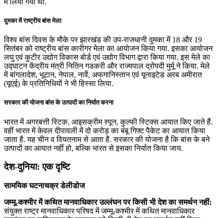
में लिया गया था.
दुमका में राष्ट्रीय बांस मेला
विश्व बांस दिवस के मौके पर झारखंड की उप-राजधानी दुमका में 18 और 19
सितंबर को राष्ट्रीय बांस कारीगर मेला का आयोजन किया गया. इसका आयोजन
लघु एवं कुटीर उद्योग विकास बोर्ड एवं उद्योग विभाग द्वारा किया गया. इस मेले का
उद्घाटन केंद्रीय मंत्री नितिन गडकरी और राज्यपाल द्रोपदी मुर्मू ने किया. मेले
में बांगलादेश, भूटान, नेपाल, नार्वे, अफगानिस्तान एवं यूनाइटेड अरब अमीरात
(यूएई) के प्रतिनिधियों ने भी हिस्सा लिया.
सरकार की योजना बांस के उत्पादों का निर्यात करना
भारत में अगरबत्ती स्टिक, आइसक्रीम स्पून, कुल्फी स्टिक्स आयात किए जाते हैं.
वहीं भारत में केवल दीपावली में दो करोड़ का बंबू गिफ्ट पैकेट का आयात किया
जाता है. यह चीन व वियतनाम से आता है. सरकार की योजना है कि बांस के बने
उत्पादों का आयात नहीं हो, बल्कि भारत से इसका निर्यात किया जाय.
देश-दुनिया: एक दृष्टि
सामयिक घटनाचक्र डेलीडोज
जम्‍मू-कश्‍मीर में कथित मानवाधिकार उल्‍लंघन पर किसी भी देश का समर्थन नहीं:
संयुक्‍त राष्‍ट्र मानवाधिकार परिषद में जम्‍मू-कश्‍मीर में कथित मानवाधिकार