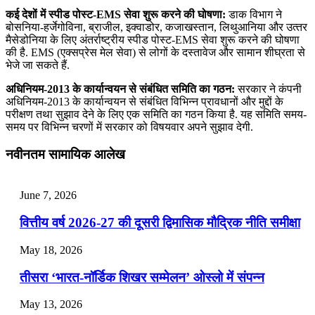
कई देशों में स्‍पीड पोस्‍ट-EMS सेवा शुरू करने की घोषणा:
डाक विभाग ने
बोसनिया-हर्जेगोविना, ब्राजील, इक्‍वाडोर, कजाखस्‍तान, लिथुआनिया और उत्‍तर
मैसेडोनिया के लिए अंतर्राष्‍ट्रीय स्‍पीड पोस्‍ट-EMS सेवा शुरू करने की घोषणा
की है. EMS (एक्‍सप्रेस मेल सेवा) से लोगों के दस्‍तावेज और सामान शीघ्रता से
भेजे जा सकते हैं.
अधिनियम-2013 के कार्यान्वयन से संबंधित समिति का गठन:
सरकार ने कंपनी
अधिनियम-2013 के कार्यान्वयन से संबंधित विभिन्न प्रावधानों और मुद्दों के
परीक्षण तथा सुझाव देने के लिए एक समिति का गठन किया है. यह समिति समय-
समय पर विभिन्‍न चरणों में सरकार को विषयवार अपने सुझाव देगी.
नवीनतम सामायिक आलेख
June 7, 2026
वित्तीय वर्ष 2026-27 की दूसरी द्विमासिक मौद्रिक नीति समीक्षा
May 18, 2026
तीसरा ‘भारत-नॉर्डिक शिखर सम्मेलन’ ओस्लो में संपन्न
May 13, 2026