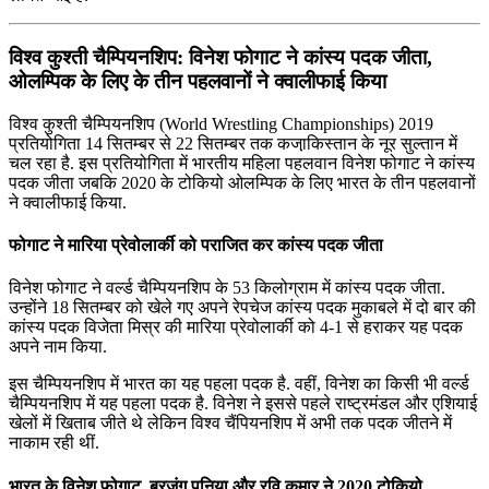
विश्व कुश्ती चैम्पियनशिप: विनेश फोगाट ने कांस्य पदक जीता,
ओलम्पिक के लिए के तीन पहलवानों ने क्‍वालीफाई किया
विश्व कुश्ती चैम्पियनशिप (World Wrestling Championships) 2019
प्रतियोगिता 14 सितम्बर से 22 सितम्बर तक कजा़किस्‍तान के नूर सुल्‍तान में
चल रहा है. इस प्रतियोगिता में भारतीय महिला पहलवान विनेश फोगाट ने कांस्य
पदक जीता जबकि 2020 के टोकियो ओलम्पिक के लिए भारत के तीन पहलवानों
ने क्‍वालीफाई किया.
फोगाट ने मारिया प्रेवोलार्की को पराजित कर कांस्य पदक जीता
विनेश फोगाट ने वर्ल्ड चैम्पियनशिप के 53 किलोग्राम में कांस्य पदक जीता.
उन्होंने 18 सितम्बर को खेले गए अपने रेपचेज कांस्य पदक मुकाबले में दो बार की
कांस्य पदक विजेता मिस्र की मारिया प्रेवोलार्की को 4-1 से हराकर यह पदक
अपने नाम किया.
इस चैम्पियनशिप में भारत का यह पहला पदक है. वहीं, विनेश का किसी भी वर्ल्ड
चैम्पियनशिप में यह पहला पदक है. विनेश ने इससे पहले राष्ट्रमंडल और एशियाई
खेलों में खिताब जीते थे लेकिन विश्व चैंपियनशिप में अभी तक पदक जीतने में
नाकाम रही थीं.
भारत के विनेश फोगाट, बरजंग पुनिया और रवि कुमार ने 2020 टोकियो