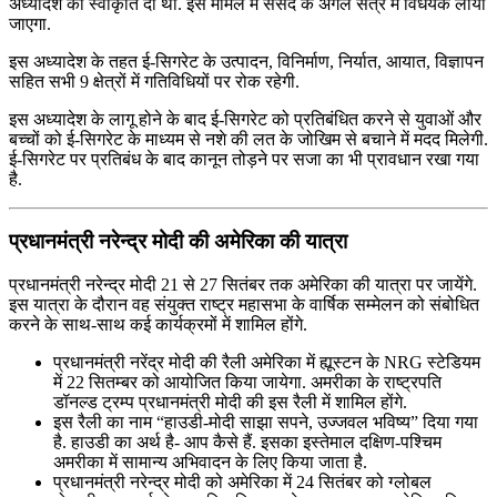
अध्यादेश को स्‍वीकृति दी थी. इस मामले में संसद के अगले सत्र में विधेयक लाया
जाएगा.
इस अध्यादेश के तहत ई-सिगरेट के उत्पादन, विनिर्माण, निर्यात, आयात, विज्ञापन
सहित सभी 9 क्षेत्रों में गतिविधियों पर रोक रहेगी.
इस अध्यादेश के लागू होने के बाद ई-सिगरेट को प्रतिबंधित करने से युवाओं और
बच्चों को ई-सिगरेट के माध्यम से नशे की लत के जोखिम से बचाने में मदद मिलेगी.
ई-सिगरेट पर प्रतिबंध के बाद कानून तोड़ने पर सजा का भी प्रावधान रखा गया
है.
प्रधानमंत्री नरेन्द्र मोदी की अमेरिका की यात्रा
प्रधानमंत्री नरेन्द्र मोदी 21 से 27 सितंबर तक अमेरिका की यात्रा पर जायेंगे.
इस यात्रा के दौरान वह संयुक्त राष्ट्र महासभा के वार्षिक सम्मेलन को संबोधित
करने के साथ-साथ कई कार्यक्रमों में शामिल होंगे.
प्रधानमंत्री नरेंद्र मोदी की रैली अमेरिका में ह्यूस्टन के NRG स्‍टेडियम
में 22 सितम्बर को आयोजित किया जायेगा. अमरीका के राष्ट्रपति
डॉनल्ड ट्रम्प प्रधानमंत्री मोदी की इस रैली में शामिल होंगे.
इस रैली का नाम “हाउडी-मोदी साझा सपने, उज्‍जवल भविष्‍य” दिया गया
है. हाउडी का अर्थ है- आप कैसे हैं. इसका इस्‍तेमाल दक्षिण-पश्चिम
अमरीका में सामान्‍य अभिवादन के लिए किया जाता है.
प्रधानमंत्री नरेन्द्र मोदी को अमेरिका में 24 सितंबर को ग्लोबल