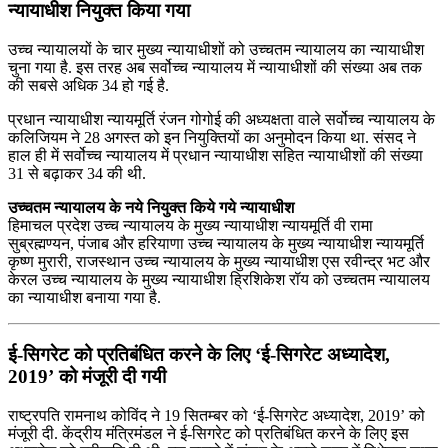
न्‍यायाधीश नियुक्त किया गया
उच्‍च न्‍यायालयों के चार मुख्‍य न्‍यायाधीशों को उच्‍चतम न्‍यायालय का न्‍यायाधीश
चुना गया है. इस तरह अब सर्वोच्‍च न्‍यायालय में न्‍यायाधीशों की संख्‍या अब तक
की सबसे अधिक 34 हो गई है.
प्रधान न्‍यायाधीश न्‍यायमूर्ति रंजन गोगोई की अध्‍यक्षता वाले सर्वोच्‍च न्‍यायालय के
कलिजियम ने 28 अगस्‍त को इन नियुक्तियों का अनुमोदन किया था. संसद ने
हाल ही में सर्वोच्‍च न्‍यायालय में प्रधान न्‍यायाधीश सहित न्‍यायाधीशों की संख्‍या
31 से बढ़ाकर 34 की थी.
उच्‍चतम न्‍यायालय के नये नियुक्त किये गये न्‍यायाधीश
हिमाचल प्रदेश उच्‍च न्‍यायालय के मुख्‍य न्‍यायाधीश न्‍यायमूर्ति वी रामा
सुब्रह्मण्‍यन, पंजाब और हरियाणा उच्‍च न्‍यायालय के मुख्‍य न्‍यायाधीश न्‍यायमूर्ति
कृष्‍ण मुरारी, राजस्‍थान उच्‍च न्‍यायालय के मुख्‍य न्‍यायाधीश एस रवीन्‍द्र भट और
केरल उच्‍च न्‍यायालय के मुख्‍य न्‍यायाधीश ह्रिशिकेश रॉय को उच्‍चतम न्‍यायालय
का न्‍यायाधीश बनाया गया है.
ई-सिगरेट को प्रतिबंधित करने के लिए ‘ई-सिगरेट अध्यादेश,
2019’ को मंजूरी दी गयी
राष्‍ट्रपति रामनाथ कोविंद ने 19 सितम्बर को ‘ई-सिगरेट अध्यादेश, 2019’ को
मंजूरी दी. केंद्रीय मंत्रिमंडल ने ई-सिगरेट को प्रतिबंधित करने के लिए इस