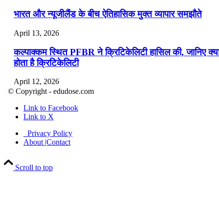
भारत और न्यूजीलैंड के बीच ऐतिहासिक मुक्त व्यापार समझौते
April 13, 2026
कल्पाक्कम स्थित PFBR ने क्रिटिकेलिटी हासिल की, जानिए क्य
होता है क्रिटिकेलिटी
April 12, 2026
© Copyright - edudose.com
भारत का त्रि-चरणीय परमाणु कार्यक्रम
Link to Facebook
Link to X
April 9, 2026
Privacy Policy
नासा का आर्टेमिस-2 मिशन: मनुष्य एक बार फिर से चंद्रमा के कर
About |Contact
पहुंचा
Scroll to top
April 7, 2026
वित्तीय वर्ष 2026-27 की पहली द्विमासिक मौद्रिक नीति समीक्षा
April 4, 2026