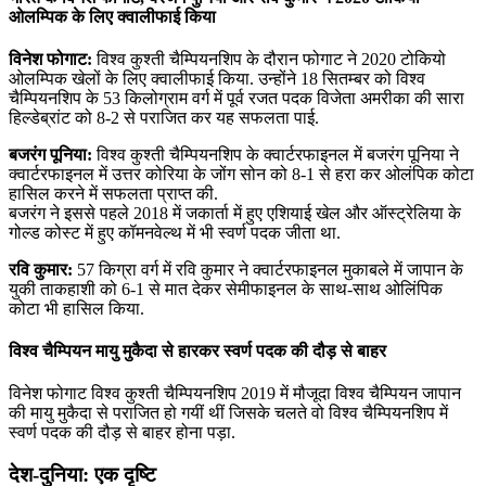
ओलम्पिक के लिए क्‍वालीफाई किया
विनेश फोगाट:
विश्व कुश्ती चैम्पियनशिप के दौरान फोगाट ने 2020 टोकियो
ओलम्पिक खेलों के लिए क्‍वालीफाई किया. उन्‍होंने 18 सितम्बर को विश्‍व
चैम्पियनशिप के 53 किलोग्राम वर्ग में पूर्व रजत पदक विजेता अमरीका की सारा
हिल्‍डेब्रांट को 8-2 से पराजित कर यह सफलता पाई.
बजरंग पूनिया:
विश्व कुश्ती चैम्पियनशिप के क्वार्टरफाइनल में बजरंग पूनिया ने
क्वार्टरफाइनल में उत्तर कोरिया के जोंग सोन को 8-1 से हरा कर ओलंपिक कोटा
हासिल करने में सफलता प्राप्त की.
बजरंग ने इससे पहले 2018 में जकार्ता में हुए एशियाई खेल और ऑस्ट्रेलिया के
गोल्ड कोस्ट में हुए कॉमनवेल्थ में भी स्वर्ण पदक जीता था.
रवि कुमार:
57 किग्रा वर्ग में रवि कुमार ने क्वार्टरफाइनल मुकाबले में जापान के
युकी ताकहाशी को 6-1 से मात देकर सेमीफाइनल के साथ-साथ ओलिंपिक
कोटा भी हासिल किया.
विश्व चैम्पियन मायु मुकैदा से हारकर स्वर्ण पदक की दौड़ से बाहर
विनेश फोगाट विश्व कुश्ती चैम्पियनशिप 2019 में मौजूदा विश्व चैम्पियन जापान
की मायु मुकैदा से पराजित हो गयीं थीं जिसके चलते वो विश्व चैम्पियनशिप में
स्वर्ण पदक की दौड़ से बाहर होना पड़ा.
देश-दुनिया: एक दृष्टि