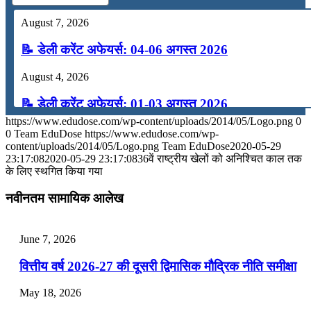
August 7, 2026
📝 डेली करेंट अफेयर्स: 04-06 अगस्त 2026
August 4, 2026
📝 डेली करेंट अफेयर्स: 01-03 अगस्त 2026
https://www.edudose.com/wp-content/uploads/2014/05/Logo.png
0
July 31, 2026
0
Team EduDose
https://www.edudose.com/wp-
content/uploads/2014/05/Logo.png
Team EduDose
2020-05-29
📝 डेली करेंट अफेयर्स: 28-31 जुलाई 2026
23:17:08
2020-05-29 23:17:08
36वें राष्ट्रीय खेलों को अनिश्चित काल तक
के लिए स्थगित किया गया
July 28, 2026
नवीनतम सामायिक आलेख
📝 डेली करेंट अफेयर्स: 25-27 जुलाई 2026
July 25, 2026
June 7, 2026
📝 डेली करेंट अफेयर्स: 22-24 जुलाई 2026
वित्तीय वर्ष 2026-27 की दूसरी द्विमासिक मौद्रिक नीति समीक्षा
July 22, 2026
May 18, 2026