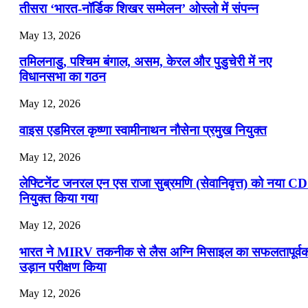
📝 डेली करेंट अफेयर्स: 19-21 जुलाई 2026
तीसरा ‘भारत-नॉर्डिक शिखर सम्मेलन’ ओस्लो में संपन्न
July 19, 2026
May 13, 2026
📝 डेली करेंट अफेयर्स: 16-18 जुलाई 2026
तमिलनाडु, पश्चिम बंगाल, असम, केरल और पुडुचेरी में नए
विधानसभा का गठन
May 12, 2026
वाइस एडमिरल कृष्णा स्वामीनाथन नौसेना प्रमुख नियुक्त
May 12, 2026
लेफ्टिनेंट जनरल एन एस राजा सुब्रमणि (सेवानिवृत्त) को नया C
नियुक्त किया गया
May 12, 2026
भारत ने MIRV तकनीक से लैस अग्नि मिसाइल का सफलतापूर्व
उड़ान परीक्षण किया
May 12, 2026