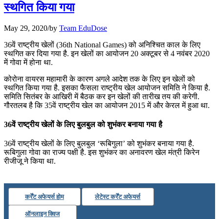
📝 डेली करेंट अफेयर्स: 25-27 जुलाई 2026
स्थगित किया गया
July 25, 2026
May 29, 2020
/
by
Team EduDose
📝 डेली करेंट अफेयर्स: 22-24 जुलाई 2026
36वें राष्ट्रीय खेलों (36th National Games) को अनिश्चित काल के लिए
स्थगित कर दिया गया है. इन खेलों का आयोजन 20 अक्टूबर से 4 नवंबर 2020
July 22, 2026
में गोवा में होना था.
📝 डेली करेंट अफेयर्स: 19-21 जुलाई 2026
कोरोना वायरस महामारी के कारण अगले आदेश तक के लिए इन खेलों को
स्थगित किया गया है. इसका फैसला राष्ट्रीय खेल आयोजन समिति ने किया है.
July 19, 2026
समिति सितंबर के आखिरी में बैठक कर इन खेलों की तारीख तय की करेगी.
गौरतलब है कि 35वें राष्ट्रीय खेल का आयोजन 2015 में और केरल में हुआ था.
📝 डेली करेंट अफेयर्स: 16-18 जुलाई 2026
36वें राष्ट्रीय खेलों के लिए बुलबुल को शुभंकर बनाया गया है
36वें राष्ट्रीय खेलों के लिए बुलबुल ‘रूबिगुला’ को शुभंकर बनाया गया है.
रूबिगुला गोवा का राज्य पक्षी है. इस शुभंकर का अनावरण खेल मंत्री किरेन
रीजीजू ने किया था.
कर्रेंट अफेयर्स होम
लेटेस्ट कर्रेंट अफेयर्स
ऑनलाइन क्विज