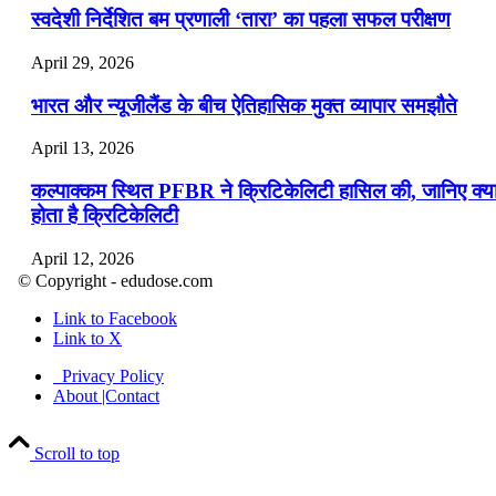
स्वदेशी निर्देशित बम प्रणाली ‘तारा’ का पहला सफल परीक्षण
April 29, 2026
भारत और न्यूजीलैंड के बीच ऐतिहासिक मुक्त व्यापार समझौते
April 13, 2026
कल्पाक्कम स्थित PFBR ने क्रिटिकेलिटी हासिल की, जानिए क्य
होता है क्रिटिकेलिटी
April 12, 2026
© Copyright - edudose.com
भारत का त्रि-चरणीय परमाणु कार्यक्रम
Link to Facebook
Link to X
April 9, 2026
Privacy Policy
नासा का आर्टेमिस-2 मिशन: मनुष्य एक बार फिर से चंद्रमा के कर
About |Contact
पहुंचा
Scroll to top
April 7, 2026