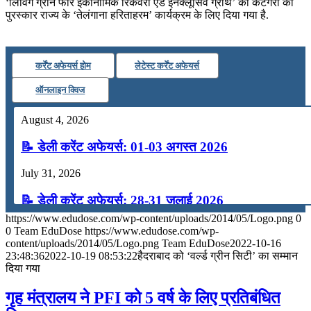
‘लिविंग ग्रीन फॉर इकोनॉमिक रिकवरी एंड इनक्लूसिव ग्रोथ’ की कैटेगरी का
July 16, 2026
पुरस्कार राज्य के ‘तेलंगाना हरिताहरम’ कार्यक्रम के लिए दिया गया है.
📝 डेली करेंट अफेयर्स: 13-15 जुलाई 2026
कर्रेंट अफेयर्स होम
लेटेस्ट कर्रेंट अफेयर्स
ऑनलाइन क्विज
August 4, 2026
📝 डेली करेंट अफेयर्स: 01-03 अगस्त 2026
July 31, 2026
📝 डेली करेंट अफेयर्स: 28-31 जुलाई 2026
https://www.edudose.com/wp-content/uploads/2014/05/Logo.png
0
July 28, 2026
0
Team EduDose
https://www.edudose.com/wp-
content/uploads/2014/05/Logo.png
Team EduDose
2022-10-16
📝 डेली करेंट अफेयर्स: 25-27 जुलाई 2026
23:48:36
2022-10-19 08:53:22
हैदराबाद को ‘वर्ल्ड ग्रीन सिटी’ का सम्मान
दिया गया
July 25, 2026
गृह मंत्रालय ने PFI को 5 वर्ष के लिए प्रतिबंधित
📝 डेली करेंट अफेयर्स: 22-24 जुलाई 2026