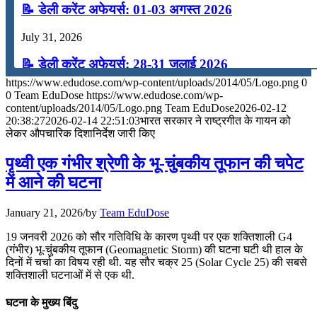
📝 डेली करेंट अफेयर्स: 01-03 अगस्त 2026
July 31, 2026
📝 डेली करेंट अफेयर्स: 28-31 जुलाई 2026
https://www.edudose.com/wp-content/uploads/2014/05/Logo.png
0
July 28, 2026
0
Team EduDose
https://www.edudose.com/wp-
content/uploads/2014/05/Logo.png
Team EduDose
2026-02-12
📝 डेली करेंट अफेयर्स: 25-27 जुलाई 2026
20:38:27
2026-02-14 22:51:03
भारत सरकार ने राष्ट्रगीत के गायन को
लेकर औपचारिक दिशानिर्देश जारी किए
July 25, 2026
पृथ्वी एक गंभीर श्रेणी के भू-चुंबकीय तूफान की चपेट
📝 डेली करेंट अफेयर्स: 22-24 जुलाई 2026
में आने की घटना
July 22, 2026
January 21, 2026
/
by
Team EduDose
📝 डेली करेंट अफेयर्स: 19-21 जुलाई 2026
19 जनवरी 2026 को सौर गतिविधि के कारण पृथ्वी पर एक शक्तिशाली G4
(गंभीर) भू-चुंबकीय तूफान (Geomagnetic Storm) की घटना घटी थी हाल के
July 19, 2026
दिनों में चर्चा का विषय रही थी. यह सौर चक्र 25 (Solar Cycle 25) की सबसे
शक्तिशाली घटनाओं में से एक थी.
📝 डेली करेंट अफेयर्स: 16-18 जुलाई 2026
घटना के मुख्य बिंदु
July 16, 2026