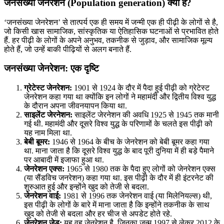
जनसंख्या जेनरेशन (Population generation) क्या है?
‘जनसंख्या जेनरेशन’ से तात्पर्य एक ही समय में जन्मी एक ही पीढ़ी के लोगों से है,
जो किसी खास सामाजिक, सांस्कृतिक या ऐतिहासिक घटनाओं से प्रभावित होते
हैं. हर पीढ़ी के लोगों के अपने अनुभव, तकनीक से जुड़ाव, और सामाजिक मूल्य
होते हैं, जो उन्हें बाकी पीढ़ियों से अलग बनाते हैं.
जनसंख्या जेनरेशन: एक दृष्टि
ग्रेटेस्ट जेनरेशन:
1901 से 1924 के दौर में पैदा हुई पीढ़ी को ग्रेटेस्ट
जेनरेशन कहा गया था क्योंकि इन लोगों ने महामंदी और द्वितीय विश्व युद्ध
के दौरान अपना जीवनयापन किया था.
साइलेंट जेरनेशन:
साइलेंट जेरनेशन की अवधि 1925 से 1945 तक मानी
गई थी. महामंदी और दूसरे विश्व युद्ध के परिणामों के चलते इस पीढ़ी को
यह नाम मिला था.
बेबी बूमर:
1946 से 1964 के बीच के जेनरेशन को बेबी बूमर कहा गया
था. माना जाता है कि दूसरे विश्व युद्ध के बाद पूरी दुनिया में ही बड़े पैमाने
पर आबादी में इजाफा हुआ था.
जेनरेशन एक्स:
1965 से 1980 तक के पैदा हुए लोगों को जेनरेशन एक्स
(या सैंडविच जनरेशन) कहा गया था. इस पीढ़ी के दौर में ही इंटरनेट की
शुरुआत हुई और इन्होंने खुद को तेजी से बदला.
जेनरेशन वाई:
1981 से 1996 तक जेनरेशन वाई (या मिलेनियल्स) थी,
इस पीढ़ी के लोगों के बारे में माना जाता है कि इन्होंने तकनीक के साथ
खुद को तेजी से बदला और हर चीज से अपडेट होते रहे.
जेनरेशन जेड:
यह वह जेनरेशन है, जिनका जन्म 1997 से लेकर 2012 के