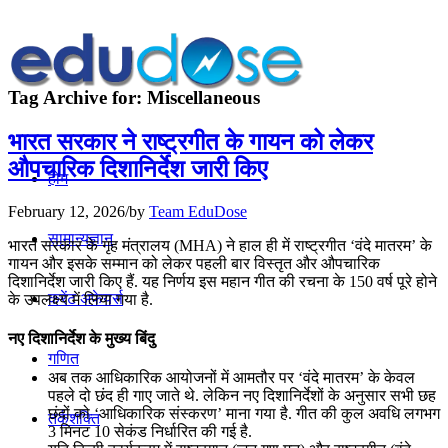
Tag Archive for:
Miscellaneous
भारत सरकार ने राष्ट्रगीत के गायन को लेकर
औपचारिक दिशानिर्देश जारी किए
होम
February 12, 2026
/
by
Team EduDose
सामान्यज्ञान
भारत सरकार के गृह मंत्रालय (MHA) ने हाल ही में राष्ट्रगीत ‘वंदे मातरम’ के
गायन और इसके सम्मान को लेकर पहली बार विस्तृत और औपचारिक
दिशानिर्देश जारी किए हैं. यह निर्णय इस महान गीत की रचना के 150 वर्ष पूरे होने
करेंट अफेयर्स
के उपलक्ष्य में लिया गया है.
नए दिशानिर्देश के मुख्य बिंदु
गणित
अब तक आधिकारिक आयोजनों में आमतौर पर ‘वंदे मातरम’ के केवल
पहले दो छंद ही गाए जाते थे. लेकिन नए दिशानिर्देशों के अनुसार सभी छह
छंदों को ‘आधिकारिक संस्करण’ माना गया है. गीत की कुल अवधि लगभग
तर्कशक्ति
3 मिनट 10 सेकंड निर्धारित की गई है.