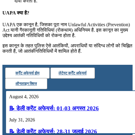
दावा करता है.
UAPA क्या है?
UAPA एक कानून है, जिसका पूरा नाम Unlawful Activities (Prevention)
Act यानी गैरकानूनी गतिविधियां (रोकथाम) अधिनियम है. इस कानून का मुख्य
उद्देश्य आतंकी गतिविधियों को रोकना होता है.
इस कानून के तहत पुलिस ऐसे आतंकियों, अपराधियों या संदिग्ध लोगों को चिह्नित
करती है, जो आतंकी​गतिविधियों में शामिल होते हैं.
कर्रेंट अफेयर्स होम
लेटेस्ट कर्रेंट अफेयर्स
ऑनलाइन क्विज
August 4, 2026
📝 डेली करेंट अफेयर्स: 01-03 अगस्त 2026
July 31, 2026
📝 डेली करेंट अफेयर्स: 28-31 जुलाई 2026