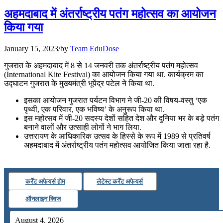
July 25, 2026
अहमदाबाद में अंतर्राष्ट्रीय पतंग महोत्सव का आयोजन
📝 डेली करेंट अफेयर्स: 22-24 जुलाई 2026
किया गया
July 22, 2026
January 15, 2023
/
by
Team EduDose
📝 डेली करेंट अफेयर्स: 19-21 जुलाई 2026
गुजरात के अहमदाबाद में 8 से 14 जनवरी तक अंतर्राष्ट्रीय पतंग महोत्सव
(International Kite Festival) का आयोजन किया गया था. कार्यक्रम का
July 19, 2026
उद्घाटन गुजरात के मुख्यमंत्री भूपेंद्र पटेल ने किया था.
📝 डेली करेंट अफेयर्स: 16-18 जुलाई 2026
इसका आयोजन गुजरात पर्यटन विभाग ने जी-20 की विषय-वस्‍तु ‘एक
पृथ्वी, एक परिवार, एक भविष्‍य’ के अनुरूप किया था.
July 16, 2026
इस महोत्सव में जी-20 सदस्य देशों सहित देश और दुनिया भर के बड़े पतंग
बनाने वालों और उत्साही लोगों ने भाग लिया.
📝 डेली करेंट अफेयर्स: 13-15 जुलाई 2026
उत्तरायण के आधिकारिक उत्सव के हिस्से के रूप में 1989 से प्रतिवर्ष
अहमदाबाद में अंतर्राष्ट्रीय पतंग महोत्सव आयोजित किया जाता रहा है.
कर्रेंट अफेयर्स होम
लेटेस्ट कर्रेंट अफेयर्स
ऑनलाइन क्विज
August 4, 2026