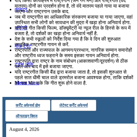
यदि किसी कार्यक्रम में राष्ट्रगान (जन गण मन) और राष्ट्रगीत (वंदे
मातरम) दोनों का प्रदर्शन होना है, तो वंदे मातरम पहले गाया या बजाया
कंप्यूटर
जाएगा और राष्ट्रगान उसके बाद.
जब भी राष्ट्रगीत का आधिकारिक संस्करण बजाया या गाया जाएगा, वहां
उपस्थित सभी लोगों को सावधान की मुद्रा में खड़ा होना अनिवार्य होगा.
अंग्रेजी
यदि यह गीत किसी फिल्म, डॉक्यूमेंट्री या न्यूज रील के हिस्से के रूप में
बजता है, तो दर्शकों का खड़ा होना अनिवार्य नहीं है.
देश के सभी स्कूलों को निर्देश दिया गया है कि वे दिन की शुरुआत
सामूहिक राष्ट्रगीत गायन से करें.
मॉक टेस्ट
राष्ट्रपति और राज्यपाल के आगमन/प्रस्थान, नागरिक सम्मान समारोहों
और राष्ट्रीय ध्वज फहराने के समय इसका गायन अनिवार्य होगा.
राष्ट्रपति द्वारा राष्ट्र के नाम संबोधन (आकाशवाणी/दूरदर्शन) से ठीक
टुडेज जीके
पहले और बाद में इसे बजाया जाएगा.
यदि राष्ट्रगीत किसी बैंड द्वारा बजाया जाता है, तो इसकी शुरुआत से
पहले सात धीमी चाल वाले ड्रमरोल बजाना आवश्यक होगा, ताकि दर्शकों
Menu
Menu
को पता चल सके कि गीत शुरू होने वाला है.
कर्रेंट अफेयर्स होम
लेटेस्ट कर्रेंट अफेयर्स
ऑनलाइन क्विज
August 4, 2026