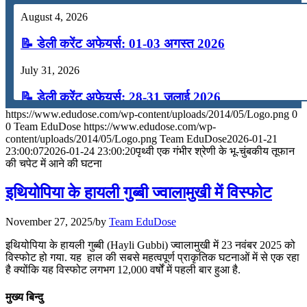
August 4, 2026
📝 डेली करेंट अफेयर्स: 01-03 अगस्त 2026
July 31, 2026
📝 डेली करेंट अफेयर्स: 28-31 जुलाई 2026
https://www.edudose.com/wp-content/uploads/2014/05/Logo.png
0
July 28, 2026
0
Team EduDose
https://www.edudose.com/wp-
content/uploads/2014/05/Logo.png
Team EduDose
2026-01-21
📝 डेली करेंट अफेयर्स: 25-27 जुलाई 2026
23:00:07
2026-01-24 23:00:20
पृथ्वी एक गंभीर श्रेणी के भू-चुंबकीय तूफान
की चपेट में आने की घटना
July 25, 2026
इथियोपिया के हायली गुब्बी ज्वालामुखी में विस्फोट
📝 डेली करेंट अफेयर्स: 22-24 जुलाई 2026
November 27, 2025
/
by
Team EduDose
July 22, 2026
इथियोपिया के हायली गुब्बी (Hayli Gubbi) ज्वालामुखी में 23 नवंबर 2025 को
📝 डेली करेंट अफेयर्स: 19-21 जुलाई 2026
विस्फोट हो गया. यह हाल की सबसे महत्वपूर्ण प्राकृतिक घटनाओं में से एक रहा
है क्योंकि यह विस्फोट लगभग 12,000 वर्षों में पहली बार हुआ है.
July 19, 2026
मुख्य बिन्दु