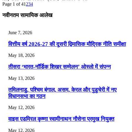
Page 1 of 4
1
2
3
4
July 25, 2026
नवीनतम सामायिक आलेख
📝 डेली करेंट अफेयर्स: 22-24 जुलाई 2026
July 22, 2026
June 7, 2026
📝 डेली करेंट अफेयर्स: 19-21 जुलाई 2026
वित्तीय वर्ष 2026-27 की दूसरी द्विमासिक मौद्रिक नीति समीक्षा
July 19, 2026
May 18, 2026
📝 डेली करेंट अफेयर्स: 16-18 जुलाई 2026
तीसरा ‘भारत-नॉर्डिक शिखर सम्मेलन’ ओस्लो में संपन्न
July 16, 2026
May 13, 2026
📝 डेली करेंट अफेयर्स: 13-15 जुलाई 2026
तमिलनाडु, पश्चिम बंगाल, असम, केरल और पुडुचेरी में नए
विधानसभा का गठन
May 12, 2026
वाइस एडमिरल कृष्णा स्वामीनाथन नौसेना प्रमुख नियुक्त
May 12, 2026