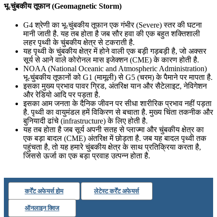
भू-चुंबकीय तूफान (Geomagnetic Storm)
G4 श्रेणी का भू-चुंबकीय तूफान एक गंभीर (Severe) स्तर की घटना
मानी जाती है. यह तब होता है जब सौर हवा की एक बहुत शक्तिशाली
लहर पृथ्वी के चुंबकीय क्षेत्र से टकराती है.
यह पृथ्वी के चुंबकीय क्षेत्र में होने वाली एक बड़ी गड़बड़ी है, जो अक्सर
सूर्य से आने वाले कोरोनल मास इजेक्शन (CME) के कारण होती है.
NOAA (National Oceanic and Atmospheric Administration)
भू-चुंबकीय तूफानों को G1 (मामूली) से G5 (चरम) के पैमाने पर मापता है.
इसका मुख्य प्रभाव पावर ग्रिड, अंतरिक्ष यान और सैटेलाइट, नेविगेशन
और रेडियो आदि पर पड़ता है.
इसका आम जनता के दैनिक जीवन पर सीधा शारीरिक प्रभाव नहीं पड़ता
है. पृथ्वी का वायुमंडल हमें विकिरण से बचाता है. मुख्य चिंता तकनीक और
बुनियादी ढांचे (infrastructure) के लिए होती है.
यह तब होता है जब सूर्य अपनी सतह से प्लाज्मा और चुंबकीय क्षेत्र का
एक बड़ा बादल (CME) अंतरिक्ष में छोड़ता है. जब यह बादल पृथ्वी तक
पहुंचता है, तो यह हमारे चुंबकीय क्षेत्र के साथ प्रतिक्रिया करता है,
जिससे ऊर्जा का एक बड़ा प्रवाह उत्पन्न होता है.
कर्रेंट अफेयर्स होम
लेटेस्ट कर्रेंट अफेयर्स
ऑनलाइन क्विज