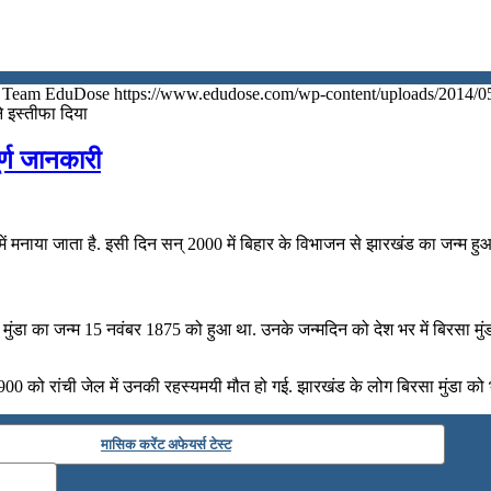
Team EduDose
https://www.edudose.com/wp-content/uploads/2014/0
े इस्तीफा दिया
र्ण जानकारी
मनाया जाता है. इसी दिन सन् 2000 में बिहार के विभाजन से झारखंड का जन्‍म हु
मुंडा का जन्‍म 15 नवंबर 1875 को हुआ था. उनके जन्‍मदिन को देश भर में बिरसा मुं
1900 को रांची जेल में उनकी रहस्‍यमयी मौत हो गई. झारखंड के लोग बिरसा मुंडा को
मासिक करेंट अफेयर्स टेस्ट