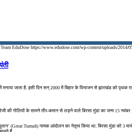
Team EduDose
https://www.edudose.com/wp-content/uploads/2014/0
यंती
मनाया जाता है. इसी दिन सन् 2000 में बिहार के विभाजन से झारखंड को पृथक राज्
्रेजी की गोलियों के सामने तीर-कमान से लड़ने वाले बिरसा मुंडा का जन्‍म 15 नवंबर
ुलान’ (Great Tumult) नामक आंदोलन का नेतृत्व किया था. बिरसा मुंडा को 3 मार्च
नते हैं.