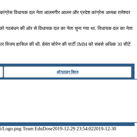
 साथ कांग्रेस विधायक दल नेता आलमगीर आलम और प्रदेश कांग्रेस अध्यक्ष रामेश्वर
 दिसंबर को गठबंधन की ओर से विधायक दल का नेता चुना गया था. विधायक दल का नेता
टों पर विजय हासिल की थी. हेमंत सोरेन की पार्टी JMM को सबसे अधिक 30 सीटें
ऑनलाइन क्विज
5/Logo.png
Team EduDose
2019-12-29 23:54:02
2019-12-30