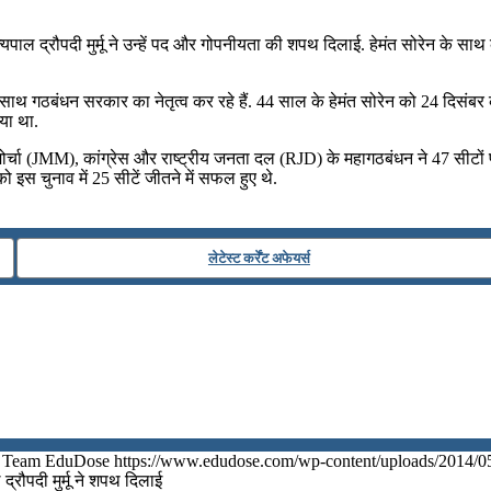
 राज्यपाल द्रौपदी मुर्मू ने उन्हें पद और गोपनीयता की शपथ दिलाई. हेमंत सोरेन के
ा दल के साथ गठबंधन सरकार का नेतृत्‍व कर रहे हैं. 44 साल के हेमंत सोरेन को 24
िया था.
्ति मोर्चा (JMM), कांग्रेस और राष्ट्रीय जनता दल (RJD) के महागठबंधन ने 47 सी
 इस चुनाव में 25 सीटें जीतने में सफल हुए थे.
लेटेस्ट कर्रेंट अफेयर्स
Team EduDose
https://www.edudose.com/wp-content/uploads/2014/0
 द्रौपदी मुर्मू ने शपथ दिलाई