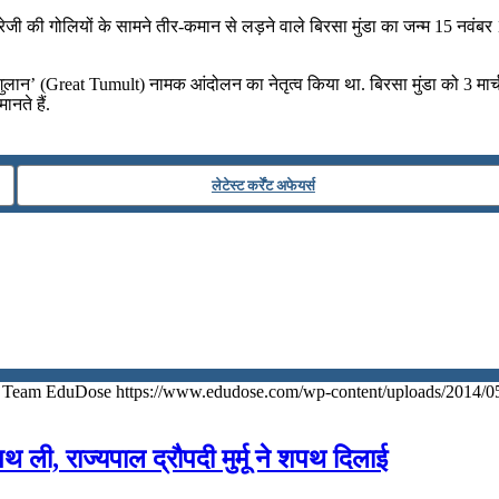
्रेजी की गोलियों के सामने तीर-कमान से लड़ने वाले बिरसा मुंडा का जन्‍म 15 नवंबर
ुलान’ (Great Tumult) नामक आंदोलन का नेतृत्व किया था. बिरसा मुंडा को 3 मार्च
नते हैं.
लेटेस्ट कर्रेंट अफेयर्स
Team EduDose
https://www.edudose.com/wp-content/uploads/2014/0
शपथ ली, राज्यपाल द्रौपदी मुर्मू ने शपथ दिलाई