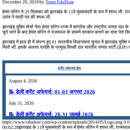
December 29, 2019
/
by
Team EduDose
📝 डेली करेंट अफेयर्स: 22-24 जुलाई 2026
हेमंत सोरेन ने 29 दिसम्बर को झारखंड के 11वें मुख्‍यमंत्री के रूप में शपथ ली.
उरांव ने मंत्री पद की शपथ ली.
July 22, 2026
झारखंड मुक्ति मोर्चा नेता हेमंत सोरेन राज्‍य में कांग्रेस और राष्‍ट्रीय जनत
📝 डेली करेंट अफेयर्स: 19-21 जुलाई 2026
चुने जाने के बाद हेमंत सोरेन ने राज्यपाल के सामने सरकार बनाने का दावा पेश क
झारखंड में हाल ही में संपन्न हुए 81 सदस्यीय विधानसभा चुनाव में झारखंड मुक
July 19, 2026
मिली थीं. इसके अलावा प्रदेश के प्रमुख विपक्षी दल भारतीय जनता पार्टी (BJP) को
📝 डेली करेंट अफेयर्स: 16-18 जुलाई 2026
July 16, 2026
कर्रेंट अफेयर्स होम
📝 डेली करेंट अफेयर्स: 13-15 जुलाई 2026
August 4, 2026
📝 डेली करेंट अफेयर्स: 01-03 अगस्त 2026
July 31, 2026
📝 डेली करेंट अफेयर्स: 28-31 जुलाई 2026
https://www.edudose.com/wp-content/uploads/2014/05/Logo.png
0
0
July 28, 2026
00:02:28
झारखंड के 11वें मुख्‍यमंत्री के रूप में हेमंत सोरेन ने शपथ ली, राज्यपाल