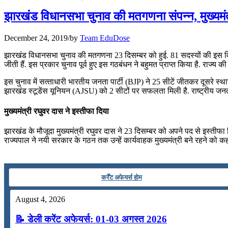
📝 डेली करेंट अफेयर्स: 25-27 जुलाई 2026
झारखंड विधानसभा चुनाव की मतगणना संपन्न, मुख्‍यमंत
July 25, 2026
December 24, 2019
/
by
Team EduDose
📝 डेली करेंट अफेयर्स: 22-24 जुलाई 2026
झारखंड विधानसभा चुनाव की मतगणना 23 दिसम्बर को हुई. 81 सदस्‍यों की इस विधानस
जीती हैं. इस प्रकार चुनाव पूर्व हुए इस गठबंधन ने बहुमत प्राप्त किया है. राज्
July 22, 2026
इस चुनाव में सत्‍ताधारी भारतीय जनता पार्टी (BJP) ने 25 सीटें जीतकर दूसरे 
📝 डेली करेंट अफेयर्स: 19-21 जुलाई 2026
झारखंड स्‍टूडेंस यूनियन (AJSU) को 2 सीटों पर सफलता मिली है. राष्‍ट्रीय जनत
July 19, 2026
मुख्‍यमंत्री रघुवर दास ने इस्तीफा दिया
📝 डेली करेंट अफेयर्स: 16-18 जुलाई 2026
झारखंड के मौजूदा मुख्‍यमंत्री रघुवर दास ने 23 दिसम्बर को अपने पद से इस्तीफा दि
राज्‍यपाल ने नयी सरकार के गठन तक उन्‍हें कार्यवाहक मुख्यमंत्री बने रहने को
July 16, 2026
📝 डेली करेंट अफेयर्स: 13-15 जुलाई 2026
कर्रेंट अफेयर्स होम
August 4, 2026
📝 डेली करेंट अफेयर्स: 01-03 अगस्त 2026