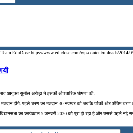
Team EduDose
https://www.edudose.com/wp-content/uploads/2014/0
 गयी
 चुनाव आयुक्त सुनील अरोड़ा ने इसकी औपचारिक घोषणा की.
में मतदान होंगे. पहले चरण का मतदान 30 नवम्‍बर को जबकि पांचवें और अंतिम चरण
ंड विधानसभा का कार्यकाल 5 जनवरी 2020 को पूरा हो रहा है और उससे पहले नई स