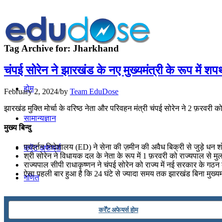
Tag Archive for:
Jharkhand
चंपई सोरेन ने झारखंड के नए मुख्यमंत्री के रूप में श
होम
February 2, 2024
/
by
Team EduDose
झारखंड मुक्ति मोर्चा के वरिष्ठ नेता और परिवहन मंत्री चंपई सोरेन ने 2 फ़रवरी 
सामान्यज्ञान
मुख्य बिन्दु
प्रवर्तन निदेशालय (ED) ने सेना की ज़मीन की अवैध बिक्री से जुड़े धन शो
करेंट अफेयर्स
श्री सोरेन ने विधायक दल के नेता के रूप में 1 फ़रवरी को राज्यपाल से
राज्यपाल सीपी राधाकृष्णन ने चंपई सोरेन को राज्य में नई सरकार के गठन
ऐसा पहली बार हुआ है कि 24 घंटे से ज्यादा समय तक झारखंड बिना मुख्यमं
गणित
तर्कशक्ति
कर्रेंट अफेयर्स होम