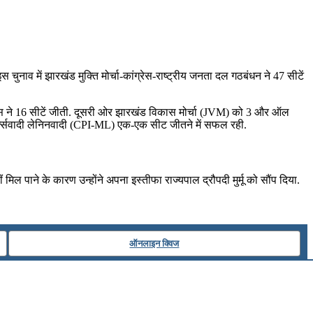
नाव में झारखंड मुक्ति मोर्चा-कांग्रेस-राष्‍ट्रीय जनता दल गठबंधन ने 47 सीटें
ंग्रेस ने 16 सीटें जीती. दूसरी ओर झारखंड विकास मोर्चा (JVM) को 3 और ऑल
- मार्क्सवादी लेनिनवादी (CPI-ML) एक-एक सीट जीतने में सफल रही.
मिल पाने के कारण उन्होंने अपना इस्तीफा राज्‍यपाल द्रौपदी मुर्मू को सौंप दिया.
ऑनलाइन क्विज