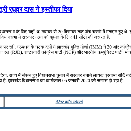
्री रघुवर दास ने इस्तीफा दिया
भा के लिए यहाँ 30 नवम्‍बर से 20 दिसम्‍बर तक पांच चरणों में मतदान हुए थे. इस चु
य की विधानसभा में सरकार गठन को बहुमत के लिए 41 सीटों की जरूरत है.
स्थान पर रही. गठबंधन के घटक दलों में झारखंड मुक्ति मोर्चा (JMM) ने 30 और का
ा दल (RJD), राष्‍ट्रवादी कांग्रेस पार्टी (NCP) और भारतीय कम्‍युनिस्‍ट पार्टी
या. राज्य में संपन्न हुए विधानसभा चुनाव में सरकार बनाने लायक प्रयाप्त सीटें नहीं 
 कहा है. झारखंड विधानसभा का कार्यकाल 05 जनवरी 2020 को समाप्‍त हो रहा है.
लेटेस्ट कर्रेंट अफेयर्स