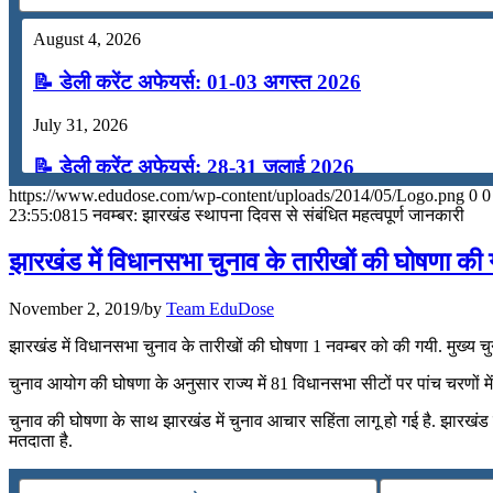
August 4, 2026
📝 डेली करेंट अफेयर्स: 01-03 अगस्त 2026
July 31, 2026
📝 डेली करेंट अफेयर्स: 28-31 जुलाई 2026
https://www.edudose.com/wp-content/uploads/2014/05/Logo.png
0
0
July 28, 2026
23:55:08
15 नवम्बर: झारखंड स्‍थापना दिवस से संबंधित महत्वपूर्ण जानकारी
📝 डेली करेंट अफेयर्स: 25-27 जुलाई 2026
झारखंड में विधानसभा चुनाव के तारीखों की घोषणा की
July 25, 2026
November 2, 2019
/
by
Team EduDose
📝 डेली करेंट अफेयर्स: 22-24 जुलाई 2026
झारखंड में विधानसभा चुनाव के तारीखों की घोषणा 1 नवम्बर को की गयी. मुख्य
July 22, 2026
चुनाव आयोग की घोषणा के अनुसार राज्य में 81 विधानसभा सीटों पर पांच चरणों 
📝 डेली करेंट अफेयर्स: 19-21 जुलाई 2026
चुनाव की घोषणा के साथ झारखंड में चुनाव आचार सहिंता लागू हो गई है. झारख
मतदाता है.
July 19, 2026