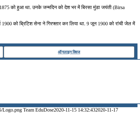
 1875 को हुआ था. उनके जन्‍मदिन को देश भर में बिरसा मुंडा जयंती (Birsa
 1900 को ब्रिटिश सेना ने गिरफ्तार कर लिया था. 9 जून 1900 को रांची जेल में
ऑनलाइन क्विज
5/Logo.png
Team EduDose
2020-11-15 14:32:43
2020-11-17