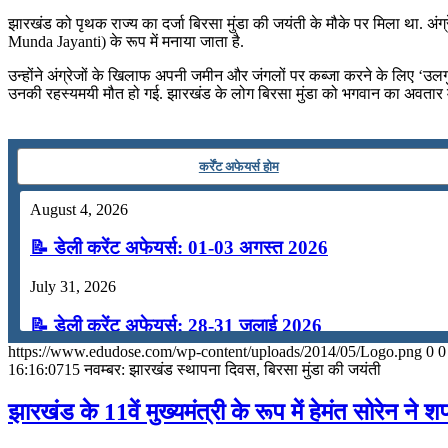
📝 डेली करेंट अफेयर्स: 19-21 जुलाई 2026
झारखंड को पृथक राज्‍य का दर्जा बिरसा मुंडा की जयंती के मौके पर मिला था. अंग
Munda Jayanti) के रूप में मनाया जाता है.
July 19, 2026
उन्होंने अंग्रेजों के खिलाफ अपनी जमीन और जंगलों पर कब्जा करने के लिए ‘उलग
📝 डेली करेंट अफेयर्स: 16-18 जुलाई 2026
उनकी रहस्‍यमयी मौत हो गई. झारखंड के लोग बिरसा मुंडा को भगवान का अवतार मा
July 16, 2026
📝 डेली करेंट अफेयर्स: 13-15 जुलाई 2026
कर्रेंट अफेयर्स होम
August 4, 2026
📝 डेली करेंट अफेयर्स: 01-03 अगस्त 2026
July 31, 2026
📝 डेली करेंट अफेयर्स: 28-31 जुलाई 2026
https://www.edudose.com/wp-content/uploads/2014/05/Logo.png
0
0
July 28, 2026
16:16:07
15 नवम्बर: झारखंड स्‍थापना दिवस, बिरसा मुंडा की जयंती
📝 डेली करेंट अफेयर्स: 25-27 जुलाई 2026
झारखंड के 11वें मुख्‍यमंत्री के रूप में हेमंत सोरेन ने 
July 25, 2026