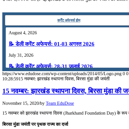
July 16, 2026
📝 डेली करेंट अफेयर्स: 13-15 जुलाई 2026
कर्रेंट अफेयर्स होम
August 4, 2026
📝 डेली करेंट अफेयर्स: 01-03 अगस्त 2026
July 31, 2026
📝 डेली करेंट अफेयर्स: 28-31 जुलाई 2026
https://www.edudose.com/wp-content/uploads/2014/05/Logo.png
0
0
July 28, 2026
10:28:59
15 नवम्बर: झारखंड स्‍थापना दिवस, बिरसा मुंडा की जयंती
📝 डेली करेंट अफेयर्स: 25-27 जुलाई 2026
15 नवम्बर: झारखंड स्‍थापना दिवस, बिरसा मुंडा की ज
July 25, 2026
November 15, 2020
/
by
Team EduDose
📝 डेली करेंट अफेयर्स: 22-24 जुलाई 2026
15 नवम्बर को झारखंड स्‍थापना दिवस (Jharkhand Foundation Day) के रूप में 
July 22, 2026
बिरसा मुंडा जयंती पर पृथक राज्‍य का दर्जा