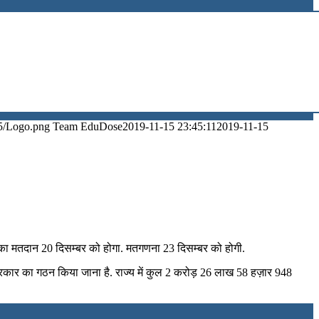
5/Logo.png
Team EduDose
2019-11-15 23:45:11
2019-11-15
 का मतदान 20 दिसम्बर को होगा. मतगणना 23 दिसम्‍बर को होगी.
रकार का गठन किया जाना है. राज्य में कुल 2 करोड़ 26 लाख 58 हज़ार 948