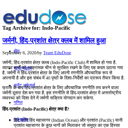
Tag Archive for:
Indo-Pacific
जर्मनी, हिंद-प्रशांत क्षेत्र क्‍लब में शामिल हुआ
होम
September 6, 2020
/
by
Team EduDose
जर्मनी, हिंद-प्रशांत क्षेत्र क्‍लब (Indo-Pacific Club) में शामिल हो गया है.
व्‍यापार मार्गों को आक्रामक चीन से सुरक्षित रखने के लिए यह कदम उठाया गया
सामान्यज्ञान
है. जर्मनी ने हिंद-प्रशांत क्षेत्र के लिए अपनी रणनीति औपचारिक रूप से
अपनायी है और इस संबंध में 40 पृष्‍ठों के दिशा-निर्देशों का प्रारूप तैयार किया है.
करेंट अफेयर्स
फ्रांस के बाद हिंद-प्रशांत क्षेत्र के लिए औपचारिक रणनीति तय करने वाला
जर्मनी दूसरा देश बन गया है. इस रणनीति से हिंद-प्रशांत क्षेत्र में अन्तर्राष्ट्रीय
व्‍यवस्‍था को दिशा देने में जर्मनी सक्रिय योगदान कर सकेगा.
गणित
हिंद-प्रशांत (Indo-Pacific) क्षेत्र क्या है?
तर्कशक्ति
हिंद यानि हिंद महासागर (Indian Ocean) और प्रशांत (Pacific) यानी
प्रशांत महासागर के कुछ भागों को मिलाकर जो समुद्र का एक हिस्सा