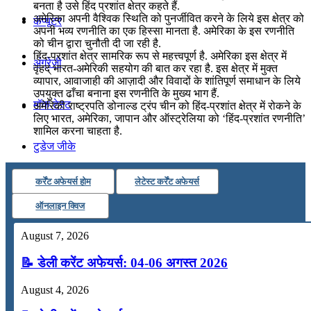
बनता है उसे हिंद प्रशांत क्षेत्र कहते हैं.
अमेरिका अपनी वैश्विक स्थिति को पुनर्जीवित करने के लिये इस क्षेत्र को
कंप्यूटर
अपनी भव्य रणनीति का एक हिस्सा मानता है. अमेरिका के इस रणनीति
को चीन द्वारा चुनौती दी जा रही है.
हिंद-प्रशांत क्षेत्र सामरिक रूप से महत्त्वपूर्ण है. अमेरिका इस क्षेत्र में
अंग्रेजी
वृहद् भारत-अमेरिकी सहयोग की बात कर रहा है. इस क्षेत्र में मुक्त
व्यापार, आवाजाही की आज़ादी और विवादों के शांतिपूर्ण समाधान के लिये
उपयुक्त ढाँचा बनाना इस रणनीति के मुख्य भाग हैं.
मॉक टेस्ट
अमेरिकी राष्ट्रपति डोनाल्ड ट्रंप चीन को हिंद-प्रशांत क्षेत्र में रोकने के
लिए भारत, अमेरिका, जापान और ऑस्ट्रेलिया को ‘हिंद-प्रशांत रणनीति’
शामिल करना चाहता है.
टुडेज जीके
कर्रेंट अफेयर्स होम
लेटेस्ट कर्रेंट अफेयर्स
Menu
Menu
ऑनलाइन क्विज
August 7, 2026
📝 डेली करेंट अफेयर्स: 04-06 अगस्त 2026
August 4, 2026