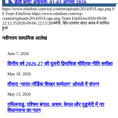
📝 डेली करेंट अफेयर्स: 01-03 अगस्त 2026
https://www.edudose.com/wp-content/uploads/2014/05/Logo.png
0
July 31, 2026
0
Team EduDose
https://www.edudose.com/wp-
content/uploads/2014/05/Logo.png
Team EduDose
2020-09-06
📝 डेली करेंट अफेयर्स: 28-31 जुलाई 2026
22:12:35
2020-09-06 22:13:28
जर्मनी, हिंद-प्रशांत क्षेत्र क्‍लब में शामिल
हुआ
July 28, 2026
नवीनतम सामायिक आलेख
📝 डेली करेंट अफेयर्स: 25-27 जुलाई 2026
July 25, 2026
June 7, 2026
📝 डेली करेंट अफेयर्स: 22-24 जुलाई 2026
वित्तीय वर्ष 2026-27 की दूसरी द्विमासिक मौद्रिक नीति समीक्षा
July 22, 2026
May 18, 2026
📝 डेली करेंट अफेयर्स: 19-21 जुलाई 2026
तीसरा ‘भारत-नॉर्डिक शिखर सम्मेलन’ ओस्लो में संपन्न
July 19, 2026
May 13, 2026
📝 डेली करेंट अफेयर्स: 16-18 जुलाई 2026
तमिलनाडु, पश्चिम बंगाल, असम, केरल और पुडुचेरी में नए
विधानसभा का गठन