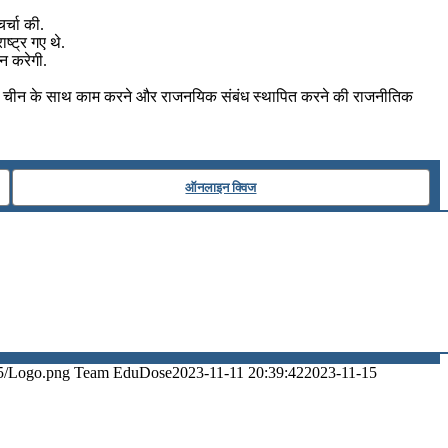
चर्चा की.
्‍ट्र गए थे.
ान करेगी.
के लिए चीन के साथ काम करने और राजनयिक संबंध स्थापित करने की राजनीतिक
ऑनलाइन क्विज
5/Logo.png
Team EduDose
2023-11-11 20:39:42
2023-11-15