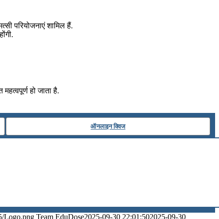
्सी परियोजनाएं शामिल हैं.
ोंगी.
महत्वपूर्ण हो जाता है.
ऑनलाइन क्विज
5/Logo.png
Team EduDose
2025-09-30 22:01:50
2025-09-30