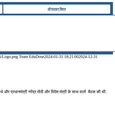
ऑनलाइन क्विज
5/Logo.png
Team EduDose
2024-01-31 18:21:00
2024-12-31
 और प्रधानमंत्री नरेंद्र मोदी और विदेश मंत्री के साथ वार्ता बैठक की थी.