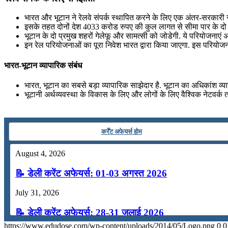
📝 डेली करेंट अफेयर्स: 19-21 जुलाई 2026
भारत और भूटान ने रेलवे संपर्क स्थापित करने के लिए एक अंतर-सरकारी स
July 19, 2026
इसके तहत दोनों देश 4033 करोड रुपए की कुल लागत से सीमा पार के दो र
भूटान के दो प्रमुख शहरों गेलेफू और सामत्सी को जोडेगी. ये परियोजनाएं 
📝 डेली करेंट अफेयर्स: 16-18 जुलाई 2026
इन रेल परियोजनाओं का पूरा निवेश भारत द्वारा किया जाएगा. इस परियोजना स
July 16, 2026
भारत-भूटान व्‍यापारिक संबंध
📝 डेली करेंट अफेयर्स: 13-15 जुलाई 2026
भारत, भूटान का सबसे बड़ा व्‍यापारिक साझेदार है. भूटान का अधिकांश व्‍याप
भूटानी अर्थव्‍यवस्‍था के विकास के लिए और लोगों के लिए वैश्विक नेटवर्क त
कर्रेंट अफेयर्स होम
August 4, 2026
📝 डेली करेंट अफेयर्स: 01-03 अगस्त 2026
July 31, 2026
📝 डेली करेंट अफेयर्स: 28-31 जुलाई 2026
https://www.edudose.com/wp-content/uploads/2014/05/Logo.png
0
0