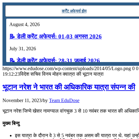
July 19, 2026
कर्रेंट अफेयर्स होम
📝 डेली करेंट अफेयर्स: 16-18 जुलाई 2026
August 4, 2026
July 16, 2026
📝 डेली करेंट अफेयर्स: 01-03 अगस्त 2026
📝 डेली करेंट अफेयर्स: 13-15 जुलाई 2026
July 31, 2026
📝 डेली करेंट अफेयर्स: 28-31 जुलाई 2026
https://www.edudose.com/wp-content/uploads/2014/05/Logo.png
0
0
July 28, 2026
19:12:23
विदेश सचिव विनय मोहन क्वात्रा की भूटान यात्रा
📝 डेली करेंट अफेयर्स: 25-27 जुलाई 2026
भूटान नरेश ने भारत की अधिकारिक यात्रा संपन्न की
July 25, 2026
November 11, 2023
/
by
Team EduDose
📝 डेली करेंट अफेयर्स: 22-24 जुलाई 2026
भूटान नरेश जिग्मे खेसर नामग्याल वांगचुक 3 से 10 नवंबर तक भारत की अधिकारिक 
July 22, 2026
मुख्य बिन्दु
📝 डेली करेंट अफेयर्स: 19-21 जुलाई 2026
इस यात्रा के दौरान वे 3 से 5 नवंबर तक असम की यात्रा पर थे. यहां उन्हो