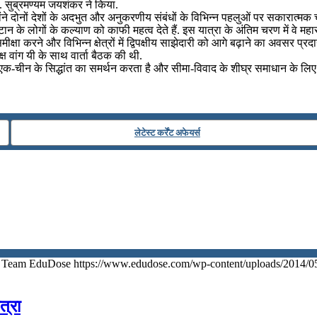
ॉ. सुब्रमण्‍यम जयशंकर ने किया.
न्‍होंने दोनों देशों के अदभुत और अनुकरणीय संबंधों के विभिन्‍न पहलुओं पर सकारात्‍मक 
के लोगों के कल्‍याण को काफी महत्‍व देते हैं. इस यात्रा के अंतिम चरण में वे महाराष
 समीक्षा करने और विभिन्न क्षेत्रों में द्विपक्षीय साझेदारी को आगे बढ़ाने का अवसर प्रद
क्ष वांग यी के साथ वार्ता बैठक की थी.
़ता से एक-चीन के सिद्धांत का समर्थन करता है और सीमा-विवाद के शीघ्र समाधान 
लेटेस्ट कर्रेंट अफेयर्स
Team EduDose
https://www.edudose.com/wp-content/uploads/2014/0
त्रा