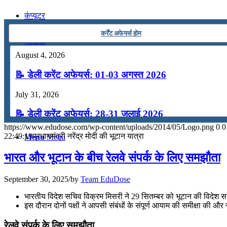
कंप्यूटर
कर्रेंट अफेयर्स होम
अंग्रेजी
August 4, 2026
📝 डेली करेंट अफेयर्स: 01-03 अगस्त 2026
मॉक टेस्ट
July 31, 2026
टुडेज जीके
📝 डेली करेंट अफेयर्स: 28-31 जुलाई 2026
https://www.edudose.com/wp-content/uploads/2014/05/Logo.png
0
0
July 28, 2026
22:49:19
प्रधानमंत्री नरेंद्र मोदी की भूटान यात्रा
Menu
Menu
📝 डेली करेंट अफेयर्स: 25-27 जुलाई 2026
भारत और भूटान के बीच रेलवे संपर्क के लिए समझौता
July 25, 2026
September 30, 2025
/
by
Team EduDose
📝 डेली करेंट अफेयर्स: 22-24 जुलाई 2026
भारतीय विदेश सचिव विक्रम मिसरी ने 29 सितम्बर को भूटान की विदेश स
इस दौरान दोनों पक्षों ने आपसी संबंधों के संपूर्ण आयाम की समीक्षा की और स
July 22, 2026
रेलवे संपर्क के लिए समझौता