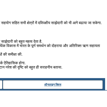
ी सहयोग सहित सभी क्षेत्रों में दविपक्षीय साझेदारी को भी आगे बढाया जा सकेगा.
ट साझेदारी को बहुत महत्व देता है.
जिक-आर्थिक विकास में भारत के पूर्ण समर्थन को दोहराया और अतिरिक्त ऋण सहायता
धों की समीक्षा की.
र्क ऐतिहासिक होगा.
ूटान नरेश की दृष्टि को बहुत ही सराहनीय बताया.
ऑनलाइन क्विज