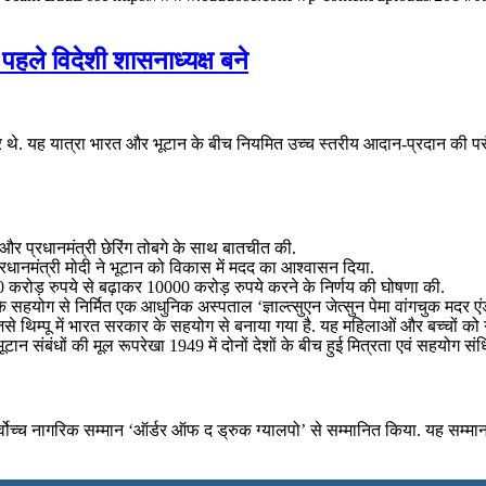
े पहले विदेशी शासनाध्यक्ष बने
्रा पर थे. यह यात्रा भारत और भूटान के बीच नियमित उच्च स्तरीय आदान-प्रदान क
चुक और प्रधानमंत्री छेरिंग तोबगे के साथ बातचीत की.
 प्रधानमंत्री मोदी ने भूटान को विकास में मदद का आश्वासन दिया.
 करोड़ रुपये से बढ़ाकर 10000 करोड़ रुपये करने के निर्णय की घोषणा की.
रत के सहयोग से निर्मित एक आधुनिक अस्पताल ‘ज्ञाल्त्सुएन जेत्सुन पेमा वांगचुक मद
थिम्पू में भारत सरकार के सहयोग से बनाया गया है. यह महिलाओं और बच्चों को गुण
ान संबंधों की मूल रूपरेखा 1949 में दोनों देशों के बीच हुई मित्रता एवं सहयोग सं
सर्वोच्च नागरिक सम्मान ‘ऑर्डर ऑफ द ड्रुक ग्यालपो’ से सम्मानित किया. यह सम्मान प