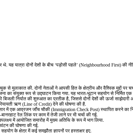
 थे. यह यात्रा दोनों देशों के बीच ‘पड़ोसी पहले’ (Neighbourhood First) की नीति 
ांगचुक से मुलाकात की. दोनों नेताओं ने आपसी हित के क्षेत्रीय और वैश्विक मुद्दों पर चर
रियोजना का संयुक्त रूप से उद्घाटन किया गया. यह भारत-भूटान सहयोग से निर्मित एक 
को बिजली निर्यात की शुरुआत का प्रतीक है, जिससे दोनों देशों की ऊर्जा साझेदारी
रियायती ऋण (Line of Credit) देने की घोषणा की है.
िसार में एक आव्रजन जाँच चौकी (Immigration Check Post) स्थापित करने का नि
-बानरहाट रेल लिंक पर काम में तेजी लाने पर भी चर्चा की गई.
 उपलक्ष्य में आयोजित समारोह में मुख्य अतिथि के रूप में भाग लिया.
 आवंटन की घोषणा की गई.
योग के क्षेत्र में कई समझौता ज्ञापनों पर हस्ताक्षर हुए.