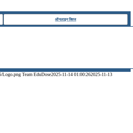
ऑनलाइन क्विज
5/Logo.png
Team EduDose
2025-11-14 01:00:26
2025-11-13