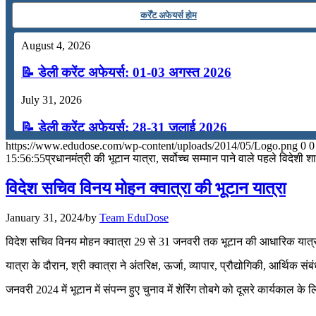
कर्रेंट अफेयर्स होम
August 4, 2026
📝 डेली करेंट अफेयर्स: 01-03 अगस्त 2026
July 31, 2026
📝 डेली करेंट अफेयर्स: 28-31 जुलाई 2026
https://www.edudose.com/wp-content/uploads/2014/05/Logo.png
0
0
July 28, 2026
15:56:55
प्रधानमंत्री की भूटान यात्रा, सर्वोच्च सम्मान पाने वाले पहले विदेशी शा
📝 डेली करेंट अफेयर्स: 25-27 जुलाई 2026
विदेश सचिव विनय मोहन क्वात्रा की भूटान यात्रा
July 25, 2026
January 31, 2024
/
by
Team EduDose
📝 डेली करेंट अफेयर्स: 22-24 जुलाई 2026
विदेश सचिव विनय मोहन क्वात्रा 29 से 31 जनवरी तक भूटान की आधारिक यात्रा पर
July 22, 2026
यात्रा के दौरान, श्री क्वात्रा ने अंतरिक्ष, ऊर्जा, व्यापार, प्रौद्योगिकी, आर्थ
📝 डेली करेंट अफेयर्स: 19-21 जुलाई 2026
जनवरी 2024 में भूटान में संपन्न हुए चुनाव में शेरिंग तोबगे को दूसरे कार्यकाल के ल