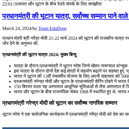
July 28, 2026
22:01:50
भारत और भूटान के बीच रेलवे संपर्क के लिए समझौता
📝 डेली करेंट अफेयर्स: 25-27 जुलाई 2026
प्रधानमंत्री की भूटान यात्रा, सर्वोच्च सम्मान पाने वाल
July 25, 2026
March 24, 2024
/
by
Team EduDose
📝 डेली करेंट अफेयर्स: 22-24 जुलाई 2026
प्रधान मंत्री श्री नरेंद्र मोदी 21-22 मार्च 2024 को भूटान की राजकीय यात
जोर देने के अनुरूप थी.
July 22, 2026
प्रधानमंत्री की भूटान यात्रा 2024: मुख्य बिन्दु
📝 डेली करेंट अफेयर्स: 19-21 जुलाई 2026
​यात्रा के दौरान,प्रधानमंत्री ने भूटान नरेश जिग्‍मे खेसर नामग्‍याल वांग्‍
July 19, 2026
इस यात्रा के दौरान दोनों देश कई क्षेत्रों में सहयोग बढाने पर सहमत हुए.
भारत ने भूटान की 13वीं पंचवर्षीय योजना के लिए अपनी सहायता को 5000
📝 डेली करेंट अफेयर्स: 16-18 जुलाई 2026
प्रधानमंत्री नरेन्द्र मोदी और भूटान के प्रधानमंत्री शेरिंग टोबगे ने भा
150 बिस्तर वाला यह अस्पताल आधुनिक सुविधाओं से लैस अस्पताल है जिसे 
July 16, 2026
भारत और भूटान के बीच राजनयिक संबंध 1968 में स्थापित हुए थे. भारत-भूट
📝 डेली करेंट अफेयर्स: 13-15 जुलाई 2026
प्रधानमंत्री नरेन्द्र मोदी को भूटान का सर्वोच्च नागरिक सम्मान
भूटान नरेश ने एक सार्वजनिक कार्यक्रम में प्रधानमंत्री नरेंद्र मोदी को देश का 