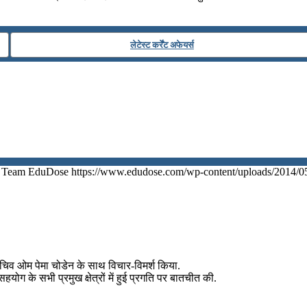
लेटेस्ट कर्रेंट अफेयर्स
Team EduDose
https://www.edudose.com/wp-content/uploads/2014/0
चिव ओम पेमा चोडेन के साथ विचार-विमर्श किया.
हयोग के सभी प्रमुख क्षेत्रों में हुई प्रगति पर बातचीत की.