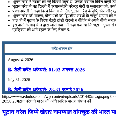
भूटान नरेश 5 नवंबर को नई दिल्ली पहुंचे थे. उनका स्वागत विदेश मंत्री ड
July 19, 2026
भूटान नरेश ने नई दिल्‍ली में प्रधानमंत्री नरेन्‍द्र मोदी से मुलाकात की. उ
प्रधानमंत्री ने कहा कि वे विकास के लिए भूटान नरेश के दृष्टिकोण और भूटान 
📝 डेली करेंट अफेयर्स: 16-18 जुलाई 2026
भूटान नरेश की यात्रा, दोनों पक्षों को द्विपक्षीय संबंधों के संपूर्ण आयाम की
हाल ही में भूटान के विदेश मंत्री टांडी दोरजी ने बीजिंग में अपने चीनी समक
July 16, 2026
इस वार्ता के बाद चीन द्वारा जारी बयान में कहा गया था कि भूटान दृढ
प्रक्रिया को आगे बढ़ाने के लिए तैयार है.
📝 डेली करेंट अफेयर्स: 13-15 जुलाई 2026
कर्रेंट अफेयर्स होम
August 4, 2026
📝 डेली करेंट अफेयर्स: 01-03 अगस्त 2026
July 31, 2026
📝 डेली करेंट अफेयर्स: 28-31 जुलाई 2026
https://www.edudose.com/wp-content/uploads/2014/05/Logo.png
0
0
July 28, 2026
20:50:23
भूटान नरेश ने भारत की अधिकारिक यात्रा संपन्न की
📝 डेली करेंट अफेयर्स: 25-27 जुलाई 2026
भूटान नरेश जिग्‍मे खेसर नामग्‍याल वांगचुक की भारत या