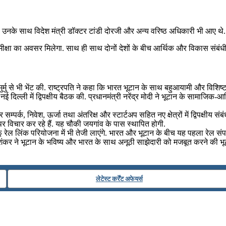
े. उनके साथ विदेश मंत्री डॉक्‍टर टांडी दोरजी और अन्य वरिष्ठ अधिकारी भी आए थे.
की समीक्षा का अवसर मिलेगा. साथ ही साथ दोनों देशों के बीच आर्थिक और विकास संबंध
 मुर्मु से भी भेंट की. राष्ट्रपति ने कहा कि भारत भूटान के साथ बहुआयामी और विशिष्‍
े नई दिल्ली में द्विपक्षीय बैठक की. प्रधानमंत्री नरेंद्र मोदी ने भूटान के सामा
‍पर्क, निवेश, ऊर्जा तथा अंतरिक्ष और स्टार्टअप सहित नए क्षेत्रों में द्विपक्षीय संबं
 विचार कर रहे हैं. यह चौकी जयगांव के पास स्‍थापित होगी.
ेल लिंक परियोजना में भी तेजी लाएंगे. भारत और भूटान के बीच यह पहला रेल संप
 जयशंकर ने भूटान के भविष्य और भारत के साथ अनूठी साझेदारी को मजबूत करने की भ
लेटेस्ट कर्रेंट अफेयर्स