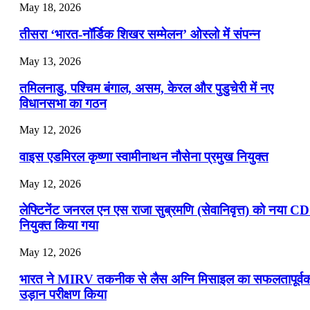
July 22, 2026
May 18, 2026
📝 डेली करेंट अफेयर्स: 19-21 जुलाई 2026
तीसरा ‘भारत-नॉर्डिक शिखर सम्मेलन’ ओस्लो में संपन्न
July 19, 2026
May 13, 2026
📝 डेली करेंट अफेयर्स: 16-18 जुलाई 2026
तमिलनाडु, पश्चिम बंगाल, असम, केरल और पुडुचेरी में नए
विधानसभा का गठन
May 12, 2026
वाइस एडमिरल कृष्णा स्वामीनाथन नौसेना प्रमुख नियुक्त
May 12, 2026
लेफ्टिनेंट जनरल एन एस राजा सुब्रमणि (सेवानिवृत्त) को नया C
नियुक्त किया गया
May 12, 2026
भारत ने MIRV तकनीक से लैस अग्नि मिसाइल का सफलतापूर्व
उड़ान परीक्षण किया