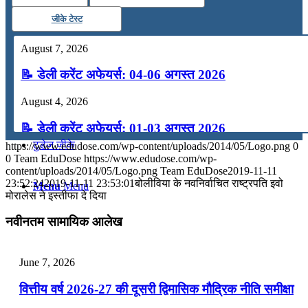
जीके टेस्ट
कंप्यूटर
August 7, 2026
अंग्रेजी
📝 डेली करेंट अफेयर्स: 04-06 अगस्त 2026
August 4, 2026
मॉक टेस्ट
📝 डेली करेंट अफेयर्स: 01-03 अगस्त 2026
टुडेज जीके
https://www.edudose.com/wp-content/uploads/2014/05/Logo.png
0
July 31, 2026
0
Team EduDose
https://www.edudose.com/wp-
content/uploads/2014/05/Logo.png
Team EduDose
2019-11-11
📝 डेली करेंट अफेयर्स: 28-31 जुलाई 2026
23:52:24
2019-11-11 23:53:01
बोलीविया के नवनिर्वाचित राष्ट्रपति इवो
Menu
Menu
मोरालेस ने इस्तीफा दे दिया
July 28, 2026
नवीनतम सामायिक आलेख
📝 डेली करेंट अफेयर्स: 25-27 जुलाई 2026
July 25, 2026
June 7, 2026
📝 डेली करेंट अफेयर्स: 22-24 जुलाई 2026
वित्तीय वर्ष 2026-27 की दूसरी द्विमासिक मौद्रिक नीति समीक्षा