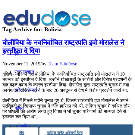
Tag Archive for:
Bolivia
बोलीविया के नवनिर्वाचित राष्ट्रपति इवो मोरालेस ने
इस्तीफा दे दिया
होम
November 11, 2019
/
by
Team EduDose
सामान्यज्ञान
दक्षिण अमेरिकी देश बोलीविया के नवनिर्वाचित राष्ट्रपति इवो मोरालेस ने 10
नवम्बर को इस्तीफा दे दिया. उन्होंने धोखाधड़ी के आरोपों और विरोध प्रदर्शनों के
बाद बढ़ते दबाव के कारण इस्तीफा दिया. मोरालेस द्वारा राष्ट्रपति चुनाव में नया
करेंट अफेयर्स
कार्यकाल हासिल करने के बाद 20 अक्टूबर से देश में विरोध प्रदर्शन जारी था.
बोलीविया में पिछले महीने चुनाव हुए थे. जिसमें राष्ट्रपति इवा मोरालेस ने अपने
प्रतिद्वंदी के खिलाफ चुनाव में जीत हासिल की थी. लेकिन चुनाव में कथित तौर
गणित
पर धांधली का आरोप लगते हुए विपक्ष ने भी चुनाव परिणामों को मान्यता देने से
इनकार कर दिया था.
तर्कशक्ति
होम
मासिक करेंट अफेयर्स टेस्ट