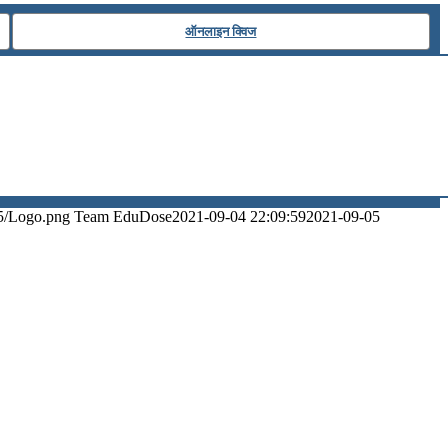
ऑनलाइन क्विज
5/Logo.png
Team EduDose
2021-09-04 22:09:59
2021-09-05