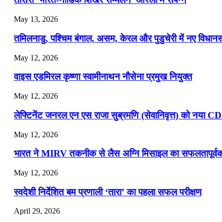
July 22, 2026
May 13, 2026
📝 डेली करेंट अफेयर्स: 19-21 जुलाई 2026
तमिलनाडु, पश्चिम बंगाल, असम, केरल और पुडुचेरी में नए विधा
July 19, 2026
May 12, 2026
📝 डेली करेंट अफेयर्स: 16-18 जुलाई 2026
वाइस एडमिरल कृष्णा स्वामीनाथन नौसेना प्रमुख नियुक्त
May 12, 2026
लेफ्टिनेंट जनरल एन एस राजा सुब्रमणि (सेवानिवृत्त) को नया C
May 12, 2026
भारत ने MIRV तकनीक से लैस अग्नि मिसाइल का सफलतापूर्वक 
May 12, 2026
स्वदेशी निर्देशित बम प्रणाली ‘तारा’ का पहला सफल परीक्षण
April 29, 2026