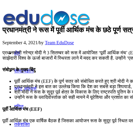
प्रधानमंत्री ने रूस में पूर्वी आर्थिक मंच के छठे पूर्ण स
September 4, 2021
/
by
Team EduDose
प्रधानमंत्री नरेन्‍द्र मोदी ने 3 सितम्बर को रूस में आयोजित ‘पूर्वी आर्थिक मंच’ 
होम
साझेदारी विश्‍व के ऊर्जा बाजारों में स्थिरता लाने में मदद कर सकती है. उन्होंन
संबोधन के मुख्य बिंदु
सामान्यज्ञान
पूर्वी आर्थिक मंच (EEF) के पूर्ण सत्र को संबोधित करते हुए श्री मोदी ने 
प्रधानमंत्री ने इस बात का उल्‍लेख किया कि देश का सबसे बड़ा शिपयार्ड, म
करेंट अफेयर्स
श्री मोदी ने रूस के सुदूर पूर्व क्षेत्र के विकास के लिए राष्ट्रपति पु
उन्‍होंने रूस के व्लादिवोस्तोक को सही मायने में यूरेशिया और प्रशांत का 
गणित
पूर्वी आर्थिक मंच (EEF)
पूर्वी आर्थिक मंच एक वार्षिक बैठक है जिसका आयोजन रूस के सुदूर पूर्व स्थित व्ल
तर्कशक्ति