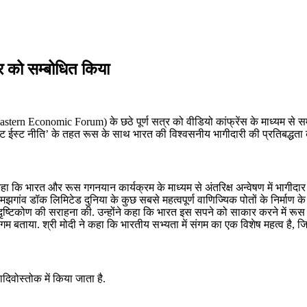
त्र को सम्‍बोधित किया
(Eastern Economic Forum) के छठे पूर्ण सत्र को वीडियो कांफ्रेंस के माध्‍यम से सम्‍
े ‘एक्ट ईस्ट नीति’ के तहत रूस के साथ भारत की विश्वसनीय भागीदारी की प्रतिबद्धता
कहा कि भारत और रूस गगनयान कार्यक्रम के माध्‍यम से अंतरिक्ष अन्‍वेषण में भागीदार ह
झगांव डॉक लिमिटेड दुनिया के कुछ सबसे महत्वपूर्ण वाणिज्यिक पोतों के निर्माण के ल
तिन के दृष्टिकोण की सराहना की. उन्होंने कहा कि भारत इस सपने को साकार करने में 
संगम बताया. श्री मोदी ने कहा कि भारतीय सभ्‍यता में संगम का एक विशेष महत्‍व है, 
ादिवोस्तोक में किया जाता है.