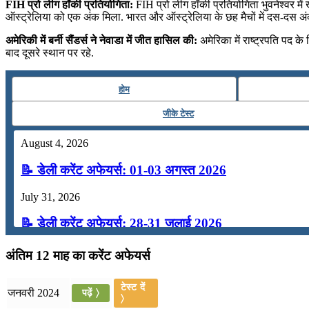
FIH प्रो लीग हॉकी प्रतियोगिता:
FIH प्रो लीग हॉकी प्रतियोगिता भुवनेश्वर में
ऑस्ट्रेलिया को एक अंक मिला. भारत और ऑस्ट्रेलिया के छह मैचों में दस-दस अंक ह
अमेरिकी में बर्नी सैंडर्स ने नेवाडा में जीत हासिल की:
अमेरिका में राष्ट्रपति पद के 
बाद दूसरे स्थान पर रहे.
होम
जीके टेस्ट
August 4, 2026
📝 डेली करेंट अफेयर्स: 01-03 अगस्त 2026
July 31, 2026
📝 डेली करेंट अफेयर्स: 28-31 जुलाई 2026
July 28, 2026
अंतिम 12 माह का करेंट अफेयर्स
📝 डेली करेंट अफेयर्स: 25-27 जुलाई 2026
टेस्ट दें
जनवरी 2024
पढ़ें 〉
〉
July 25, 2026