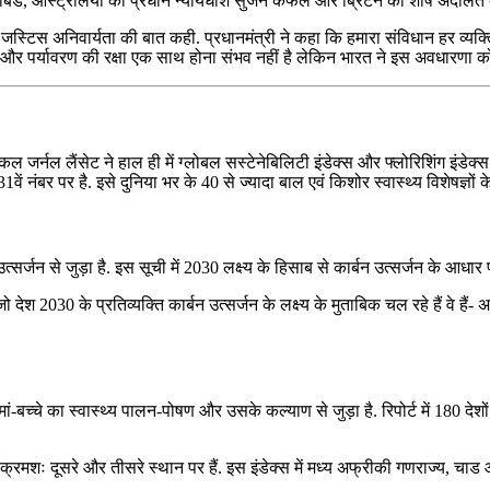
ोबडे, आस्ट्रेलिया की प्रधान न्यायधीश सुजैन केफेल और ब्रिटेन की शीर्ष अदालत के
ेंडर जस्टिस अनिवार्यता की बात कही. प्रधानमंत्री ने कहा कि हमारा संविधान हर व
ास और पर्यावरण की रक्षा एक साथ होना संभव नहीं है लेकिन भारत ने इस अवधारणा क
जर्नल लैंसेट ने हाल ही में ग्लोबल सस्टेनेबिलिटी इंडेक्स और फ्लोरिशिंग इंडेक्स 
 131वें नंबर पर है. इसे दुनिया भर के 40 से ज्यादा बाल एवं किशोर स्वास्थ्य विशेषज्ञों
र्जन से जुड़ा है. इस सूची में 2030 लक्ष्य के हिसाब से कार्बन उत्सर्जन के आधार पर
ो देश 2030 के प्रतिव्यक्ति कार्बन उत्सर्जन के लक्ष्य के मुताबिक चल रहे हैं वे हैं- अ
-बच्चे का स्वास्थ्य पालन-पोषण और उसके कल्याण से जुड़ा है. रिपोर्ट में 180 देश
लैंड क्रमशः दूसरे और तीसरे स्थान पर हैं. इस इंडेक्स में मध्य अफ्रीकी गणराज्य, चा