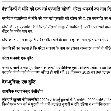
वैज्ञानिकों ने घोंघे की एक नई प्रजाति खोजी, ग्रेटा थनबर्ग का नाम द
ब्रुनेई में वैज्ञानिकों ने घोंघे की एक नई प्रजाति की खोज की है. इस प्रजाति का 
घोंघों की यह प्रजाति ‘केनोगैस्ट्रोपॉड्स’ समूह से संबंधित है. जमीन पर रहने 
सेंटर के करीब पाए गए.
घोंघे का तापमान के प्रति संवेदनशील होने के कारण इसका नाम ग्रेटाथनबर्ग पर गया
वैज्ञानिकों का कहना है कि ग्रेटा थनबर्ग के नाम पर इसका नामकरण करने के पीछे हम
ग्रेटा थनबर्ग: एक दृष्टि
ग्रेटा थनबर्ग जलवायु परिवर्तन के ख़तरों पर केंद्रित एक स्वीडिश पर्यावरण कार्यक
प्रदर्शन किये जाने के कारण चर्चित हो गयीं थीं. 11 दिसम्बर 2019 को इन्हें ‘टा
देश-दुनिया: एक दृष्टि
सामयिक घटनाचक्र डेलीडोज
एशियाई कुश्ती चैम्पियनशिप 2020:
एशियाई कुश्ती चैम्पियनशिप 2020 प्रतियोगिता
किलोग्राम भार वर्ग में पुरुषों की फ्री-स्‍टाईल कुश्‍ती में रवि दहिया ने ताजि