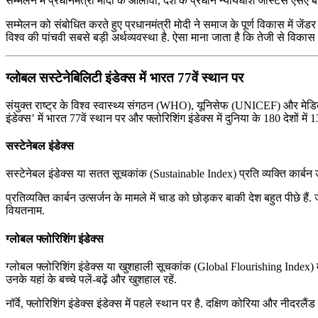
सम्मेलन में प्रधानमंत्री मोदी के आलावा, देश के प्रधान न्यायधीश जस्टिस एसए ब
सम्मेलन को संबोधित करते हुए प्रधानमंत्री मोदी ने समाज के पूर्ण विकास में ज
विश्व की पांचवी सबसे बड़ी अर्थव्यवस्था है. ऐसा माना जाता है कि तेजी से विक
ग्लोबल सस्टेनेबिलिटी इंडेक्स में भारत 77वें स्थान पर
संयुक्त राष्ट्र के विश्व स्वास्थ्य संगठन (WHO), यूनिसेफ (UNICEF) और मेडिकल 
इंडेक्स’ में भारत 77वें स्थान पर और फ्लोरिशिंग इंडेक्स में दुनिया के 180 देशों में
सस्टेनेबल इंडेक्स
सस्टेनेबल इंडेक्स या सतत सूचकांक (Sustainable Index) प्रति व्यक्ति कार्बन उत्स
प्रतिव्यक्ति कार्बन उत्सर्जन के मामले में चाड को छोड़कर बाकी देश बहुत पीछे हैं. ज
वियतनाम.
ग्लोबल फ्लोरिशिंग इंडेक्स
ग्लोबल फ्लोरिशिंग इंडेक्स या खुशहाली सूचकांक (Global Flourishing Index) मां
उनके यहां के बच्चे पलें-बढ़ें और खुशहाल रहें.
नॉर्वे, फ्लोरिशिंग इंडेक्स इंडेक्स में पहले स्थान पर है. दक्षिण कोरिया और नीदर