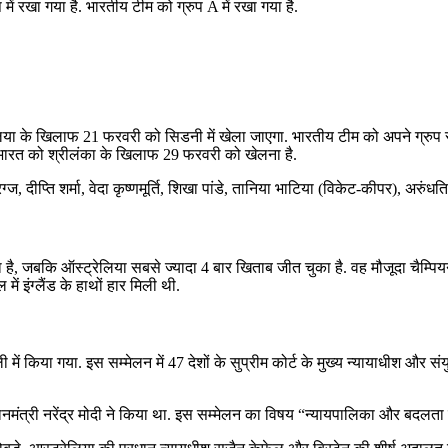
प में रखा गया है. भारतीय टीम को ग्रुप A में रखा गया है.
िया के खिलाफ 21 फरवरी को सिडनी में खेला जाएगा. भारतीय टीम को अपने ग्रुप स्ट
ैच भारत को श्रीलंका के खिलाफ 29 फरवरी को खेलना है.
्ज, दीप्ति शर्मा, वेदा कृष्णमूर्ति, शिखा पांडे, तानिया भाटिया (विकेट-कीपर), अरुंध
चा है, जबकि ऑस्ट्रेलिया सबसे ज्यादा 4 बार खिताब जीत चुका है. वह मौजूदा चैम्पिय
ं इंग्लैंड के हाथों हार मिली थी.
 किया गया. इस सम्मेलन में 47 देशों के सुप्रीम कोर्ट के मुख्य न्यायाधीश और संयुक
नमंत्री नरेंद्र मोदी ने किया था. इस सम्मेलन का विषय “न्यायपालिका और बदलता 