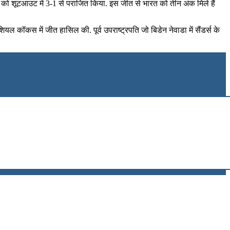
लिया को शूटआउट में 3-1 से पराजित किया. इस जीत से भारत को तीन अंक मिले हैं
डेंशियल कॉकस में जीत हासिल की. पूर्व उपराष्ट्रपति जो बिडेन नेवाडा में सैंडर्स के