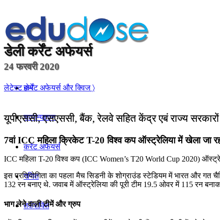
डेली
कर्रेंट अफेयर्स
24 फरवरी 2020
होम
लेटेस्ट कर्रेंट अफेयर्स और क्विज 〉
यूपीएससी, एसएससी, बैंक, रेलवे सहित केंद्र एबं राज्य सरकारो
सामान्यज्ञान
7वां ICC महिला क्रिकेट T-20 विश्व कप ऑस्ट्रेलिया में खेला जा रह
करेंट अफेयर्स
ICC महिला T-20 विश्व कप (ICC Women’s T20 World Cup 2020) ऑस्ट्रेलिया मे
इस प्रतियोगिता का पहला मैच सिडनी के शोग्राउंड स्टेडियम में भारत और गत चैम्
गणित
132 रन बनाए थे. जवाब में ऑस्ट्रेलिया की पूरी टीम 19.5 ओवर में 115 रन 
भाग लेने वाली टीमें और ग्रुप
तर्कशक्ति