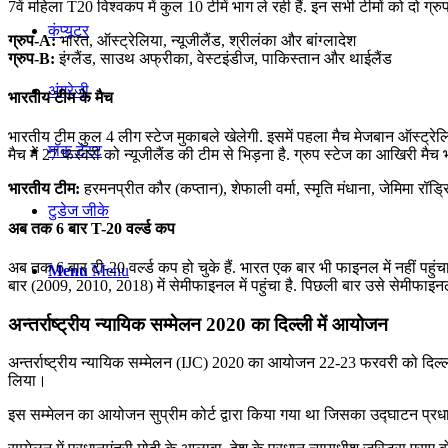
7वें महिला T20 विश्वकप में कुल 10 टीमें भाग ले रही हैं. इन सभी टीमों को दो ग्रु
कंप्यूटर
ग्रुप-A:
भारत, ऑस्ट्रेलिया, न्यूजीलैंड, श्रीलंका और बांग्लादेश
ग्रुप-B:
इंग्लैंड, साउथ अफ्रीका, वेस्टइंडीज, पाकिस्तान और थाईलैंड
अंग्रेजी
भारतीय टीम के मैच
भारतीय टीम कुल 4 लीग स्टेज मुकाबले खेलेगी. इसमें पहला मैच मेजबान ऑस्ट्रेल
मॉक टेस्ट
मैच में 27 फरवरी को न्यूजीलैंड की टीम से भिड़ना है. ग्रुप स्टेज का आखिरी म
भारतीय टीम:
हरमनप्रीत कौर (कप्तान), शेफाली वर्मा, स्मृति मंधाना, जेमिमा रॉड्रिग
टुडेज जीके
अब तक 6 बार T-20 वर्ल्ड कप
अब तक 6 बार टी-20 वर्ल्ड कप हो चुके हैं. भारत एक बार भी फाइनल में नहीं पहुं
Menu
Menu
बार (2009, 2010, 2018) में सेमीफाइनल में पहुंचा है. पिछली बार उसे सेमीफाइनल मे
अन्तर्राष्ट्रीय न्यायिक सम्मेलन 2020 का दिल्ली में आयोजन
अन्तर्राष्ट्रीय न्यायिक सम्मेलन (IJC) 2020 का आयोजन 22-23 फरवरी को दिल्ली में
लिया।
इस सम्मेलन का आयोजन सुप्रीम कोर्ट द्वारा किया गया था जिसका उद्घाटन प्रधा