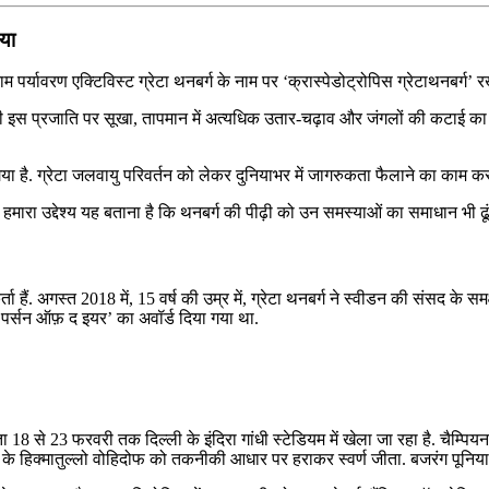
िया
नाम पर्यावरण एक्टिविस्ट ग्रेटा थनबर्ग के नाम पर ‘क्रास्पेडोट्रोपिस ग्रेटाथनबर्ग’ 
वाली इस प्रजाति पर सूखा, तापमान में अत्यधिक उतार-चढ़ाव और जंगलों की कटाई का 
 है. ग्रेटा जलवायु परिवर्तन को लेकर दुनियाभर में जागरुकता फैलाने का काम कर रही
ारा उद्देश्य यह बताना है कि थनबर्ग की पीढ़ी को उन समस्याओं का समाधान भी ढूंढना 
र्ता हैं. अगस्त 2018 में, 15 वर्ष की उम्र में, ग्रेटा थनबर्ग ने स्वीडन की संसद क
इम पर्सन ऑफ़ द इयर’ का अवॉर्ड दिया गया था.
 18 से 23 फरवरी तक दिल्ली के इंदिरा गांधी स्टेडियम में खेला जा रहा है. चैम्प
किस्‍तान के हिक्‍मातुल्‍लो वोहिदोफ को तकनीकी आधार पर हराकर स्‍वर्ण जीता. बजरंग