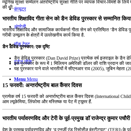
म्यूनिख सुरक्षा सम्मेलन अंतर्राष्ट्रीय सुरक्षा नीति पर व्यापक विचार-विमर्श के 
की थी.
कंप्यूटर
भारतीय शिक्षाविद गीता सेन को डैन डेविड पुरस्कार से सम्मानित किय
अंग्रेजी
भारतीय शिक्षाविद और सामाजिक कार्यकर्त्ता गीता सेन को प्रतिष्ठित ‘डैन डेविड पु
गरीबी उन्मूलन के क्षेत्रों में उल्लेखनीय कार्य किया है.
मॉक टेस्ट
डैन डेविड पुरस्कार: एक दृष्टि
डैन डेविड पुरस्कार (Dan David Prize) प्रत्येक वर्ष इजराइल के डैन डेविड 
टुडेज जीके
इस पुरस्कार के रूप में 1 मिलियन अमेरिकी डॉलर की राशि प्रदान की जात
यह पुरस्कार पाने वाले भारतीयों में सीएनआर राव (2005), जुबिन मेहता
Menu
Menu
15 फरवरी: अन्तर्राष्ट्रीय बाल कैंसर दिवस
प्रत्येक वर्ष 15 फरवरी को अन्तर्राष्ट्रीय बाल कैंसर दिवस (International Child
आम ल्यूकेमिया, लिंफोमा और मस्तिष्क या पेट में ट्यूमर हैं.
भारतीय पर्यावरणविद और टेरी के पूर्व-प्रमुख डॉ राजेन्द्र कुमार पचौ
देश के प्रमुख पर्यावरणविद और ‘द एनर्जी एंड रिसोर्सेज इंस्टीट्यूट’ (TERI) के 