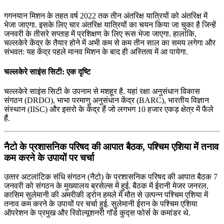
गगनयान मिशन के तहत वर्ष 2022 तक तीन अंतरिक्ष यात्रियों को अंतरिक्ष में
भेजा जाएगा. इसके लिए चार अंतरिक्ष यात्रियों का चयन किया जा चुका है जिन्हें
जनवरी के तीसरे सप्ताह में प्रशिक्षण के लिए रूस भेजा जाएगा. हालांकि,
चल्लकेरे केंद्र के तैयार होने में अभी कम से कम तीन साल का समय लगेगा और
संभवत: यह केंद्र पहले मानव मिशन के बाद ही अस्तित्व में आ पायेगा.
चल्लकेरे साइंस सिटी: एक दृष्टि
चल्लकेरे साइंस सिटी के उपनाम से मशहूर है. यहां रक्षा अनुसंधान विकास
संगठन (DRDO), भाभा परमाणु अनुसंधान केंद्र (BARC), भारतीय विज्ञान
संस्थान (IISC) और इसरो के केंद्र हैं जो लगभग 10 हजार एकड़ क्षेत्र में फैले
हैं.
नैटो के प्रशासनिक परिषद की आपात बैठक, पश्चिम एशिया में तनाव
कम करने के उपायों पर चर्चा
उत्‍तर अटलांटिक संधि संगठन (नैटो) के प्रशासनिक परिषद की आपात बैठक 7
जनवरी को संगठन के मुख्‍यालय ब्रसेल्‍स में हुई. बैठक में ईरानी मेजर जनरल,
कासिम सुलेमानी की अमरीकी ड्रोन हमले में मौत से उत्‍पन्‍न पश्चिम एशिया में
तनाव कम करने के उपायों पर चर्चा हुई. सुलेमानी ईरान के पश्चिम एशिया
ऑपरेशन के प्रमुख और रिवोल्यूशनरी गॉर्ड कुद्स फोर्स के कमांडर थे.