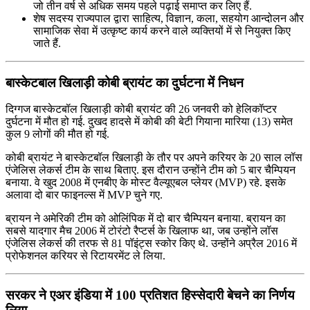
जो तीन वर्ष से अधिक समय पहले पढ़ाई समाप्त कर लिए हैं.
शेष सदस्य राज्यपाल द्वारा साहित्य, विज्ञान, कला, सहयोग आन्दोलन और
सामाजिक सेवा में उत्कृष्ट कार्य करने वाले व्यक्तियों में से नियुक्त किए
जाते हैं.
बास्केटबाल खिलाड़ी कोबी ब्रायंट का दुर्घटना में निधन
दिग्गज बास्केटबॉल खिलाड़ी कोबी ब्रायंट की 26 जनवरी को हेलिकॉप्टर
दुर्घटना में मौत हो गई. दुखद हादसे में कोबी की बेटी गियाना मारिया (13) समेत
कुल 9 लोगों की मौत हो गई.
कोबी ब्रायंट ने बास्केटबॉल खिलाड़ी के तौर पर अपने करियर के 20 साल लॉस
एंजेलिस लेकर्स टीम के साथ बिताए. इस दौरान उन्होंने टीम को 5 बार चैम्पियन
बनाया. वे खुद 2008 में एनबीए के मोस्ट वैल्यूएबल प्लेयर (MVP) रहे. इसके
अलावा दो बार फाइनल्स में MVP चुने गए.
ब्रायन ने अमेरिकी टीम को ओलिंपिक में दो बार चैम्पियन बनाया. ब्रायन का
सबसे यादगार मैच 2006 में टोरंटो रैप्टर्स के खिलाफ था, जब उन्होंने लॉस
एंजेलिस लेकर्स की तरफ से 81 पॉइंट्स स्कोर किए थे. उन्होंने अप्रैल 2016 में
प्रोफेशनल करियर से रिटायरमेंट ले लिया.
सरकर ने एअर इंडिया में 100 प्रतिशत हिस्सेदारी बेचने का निर्णय