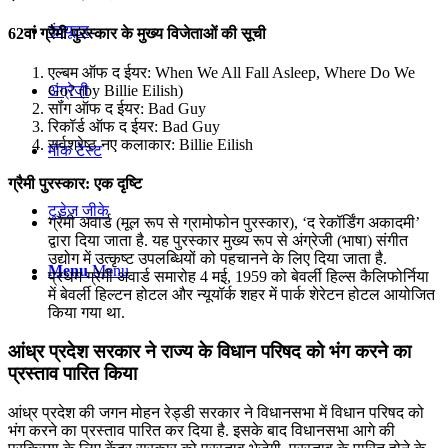
कंप्यूटर
62वां ग्रैमी पुरस्कार के मुख्य विजेताओं की सूची
एल्बम ऑफ द ईयर: When We All Fall Asleep, Where Do We
Go? (by Billie Eilish)
अंग्रेजी
सॉंग ऑफ द ईयर: Bad Guy
रिकॉर्ड ऑफ द ईयर: Bad Guy
सर्वश्रेष्ठ नए कलाकार: Billie Eilish
मॉक टेस्ट
ग्रैमी पुरस्कार: एक दृष्टि
टुडेज जीके
ग्रैमी अवार्ड (मूल रूप से ग्रामोफोन पुरस्कार), ‘द रेकॉर्डिंग अकादमी’
द्वारा दिया जाता है. यह पुरस्कार मुख्य रूप से अंग्रेजी (भाषा) संगीत
उद्योग में उत्कृष्ट उपलब्धियों को पहचानने के लिए दिया जाता है.
Menu
Menu
प्रथम ग्रेमी अवार्ड समारोह 4 मई, 1959 को बेवर्ली हिल्स कैलिफोर्निया
में बेवर्ली हिल्टन होटल और न्यूयॉर्क शहर में पार्क शेरेटन होटल आयोजित
किया गया था.
आंध्र प्रदेश सरकार ने राज्य के विधान परिषद को भंग करने का
प्रस्ताव पारित किया
आंध्र प्रदेश की जगन मोहन रेड्डी सरकार ने विधानसभा में विधान परिषद को
भंग करने का प्रस्ताव पारित कर दिया है. इसके बाद विधानसभा आगे की