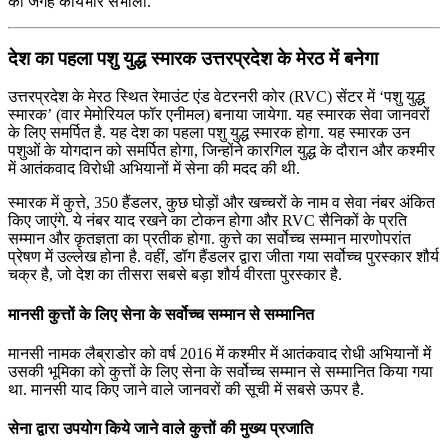
की जगह कार्यभार संभाला.
देश का पहला पशु युद्ध स्मारक उत्तरप्रदेश के मेरठ में बनेगा
उत्तरप्रदेश के मेरठ स्थित रेमाउंट एंड वेटरनरी कोर (RVC) सेंटर में ‘पशु युद्ध
स्मारक’ (वार मेमोरियल फॉर एनीमल) बनाया जायेगा. यह स्मारक सेवा जानवरों
के लिए समर्पित है. यह देश का पहला पशु युद्ध स्मारक होगा. यह स्मारक उन
पशुओं के योगदान को समर्पित होगा, जिन्होंने कारगिल युद्ध के दौरान और कश्मीर
में आतंकवाद विरोधी अभियानों में सेना की मदद की थी.
स्मारक में कुत्ते, 350 हैंडलर, कुछ घोड़ों और खच्चरों के नाम व सेवा नंबर अंकित
किए जाएंगे. ये नंबर याद रखने का टोकन होगा और RVC सैनिकों के प्रति
सम्मान और कृतज्ञता का प्रतीक होगा. कुत्ते का सर्वोच्च सम्मान मारणोपरांत
प्रेषण में उल्लेख होना है. वहीं, डॉग हैंडलर द्वारा जीता गया सर्वोच्च पुरस्कार शौर्य
चक्र है, जो देश का तीसरा सबसे बड़ा शौर्य वीरता पुरस्कार है.
मानसी कुत्तों के लिए सेना के सर्वोच्च सम्मान से सम्मानित
मानसी नामक लैब्राडोर को वर्ष 2016 में कश्मीर में आतंकवाद रोधी अभियानों में
उसकी भूमिका को कुत्तों के लिए सेना के सर्वोच्च सम्मान से सम्मानित किया गया
था. मानसी याद किए जाने वाले जानवरों की सूची में सबसे ऊपर है.
सेना द्वारा उपयोग किये जाने वाले कुत्तों की मुख्य प्रजाति