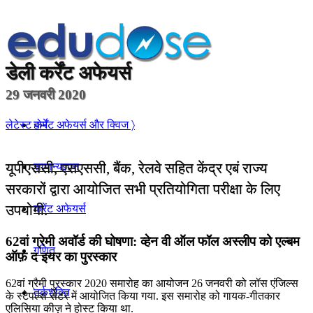
डेली
कर्रेंट अफेयर्स
29 जनवरी 2020
होम
लेटेस्ट कर्रेंट अफेयर्स और क्विज 〉
यूपीएससी, एसएससी, बैंक, रेलवे सहित केंद्र एबं राज्य
सामान्यज्ञान
सरकारों द्वारा आयोजित सभी प्रतियोगिता परीक्षा के लिए
उपयोगी.
करेंट अफेयर्स
62वां ग्रेमी अवॉर्ड की घोषणा: व्हेन वी ऑल फॉल अस्लीप को एल्बम
गणित
ऑफ़ द इयर का पुरस्कार
62वां ग्रैमी पुरस्कार 2020 समारोह का आयोजन 26 जनवरी को लॉस एंजिल्स
तर्कशक्ति
के स्टेपल्स सेंटर में आयोजित किया गया. इस समारोह को गायक-गीतकार
एलिसिया कीज़ ने होस्ट किया था.