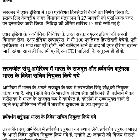
लिया
सरकार ने एअर इंडिया में 100 प्रतिशत हिस्सेदारी बेचने का निर्णय लिया है.
इसके लिए केन्द्रीय नागर विमानन मंत्रालय ने 27 जनवरी को प्राथिमक स्तर
पर दस्तावेज जारी किया. निविदा की अंतिम तारिख 17 मार्च रखी गई है.
एअर इंडिया के रणनीतिक विनिवेश के तहत सरकार एअर इंडिया की सस्ती
विमानन सेवा ‘एअर इंडिया एक्सप्रेस’ में भी 100 प्रतिशत हिस्सेदारी बेचेगी. पूरी
प्रक्रिया 31 मार्च तक पूरी होगी. नये खरिदार आने के बाद भी एयर इंडिया ब्रान्ड
जारी रहेगा. साथ ही निलामी प्रक्रिया FDI पालिसी के अनुरूप ही होगी.
तरनजीत संधू अमेरिका में भारत के राजदूत और हर्षवर्धन श्रृंगला
भारत के विदेश सचिव नियुक्त किये गये
अमेरिका में भारत के अगले राजदूत के रूप में तरनजीत सिंह संधू को नियुक्त
किया गया है. संधू 1988 बैच के भारतीय विदेश सेवा अधिकारी हैं. वर्तमान में वह
श्रीलंका में भारत के राजदूत रूप में कार्यरत हैं. कोलंबो में उच्चायुक्त रहने से
पहले संधू वॉशिंगटन डीसी में भारतीय दूतावास के उप-प्रमुख थे.
हर्षवर्धन श्रृंगला भारत के विदेश सचिव नियुक्त किये गये
तरनजीत संधू अमेरिका में हर्षवर्धन श्रृंगला का स्थान लेंगे. हर्षवर्धन श्रृंगला भारत
के अगले विदेश सचिव नियुक्त किये गये हैं. उन्होंने 29 जनवरी को विजय गोखले