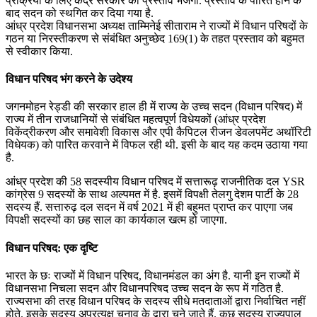
प्रक्रिया के लिए केंद्र सरकार को प्रस्ताव भेजेगी. प्रस्ताव के पारित होने के
बाद सदन को स्थगित कर दिया गया है.
आंध्र प्रदेश विधानसभा अध्यक्ष ताम्मिनेई सीताराम ने राज्यों में विधान परिषदों के
गठन या निरस्तीकरण से संबंधित अनुच्छेद 169(1) के तहत प्रस्ताव को बहुमत
से स्वीकार किया.
विधान परिषद भंग करने के उदेश्य
जगनमोहन रेड्डी की सरकार हाल ही में राज्य के उच्च सदन (विधान परिषद) में
राज्य में तीन राजधानियों से संबंधित महत्वपूर्ण विधेयकों (आंध्र प्रदेश
विकेंद्रीकरण और समावेशी विकास और एपी कैपिटल रीजन डेवलपमेंट अथॉरिटी
विधेयक) को पारित करवाने में विफल रही थी. इसी के बाद यह कदम उठाया गया
है.
आंध्र प्रदेश की 58 सदस्यीय विधान परिषद में सत्तारूढ़ राजनीतिक दल YSR
कांग्रेस 9 सदस्यों के साथ अल्पमत में है. इसमें विपक्षी तेलगु देशम पार्टी के 28
सदस्य हैं. सत्तारुढ़ दल सदन में वर्ष 2021 में ही बहुमत प्राप्त कर पाएगा जब
विपक्षी सदस्यों का छह साल का कार्यकाल खत्म हो जाएगा.
विधान परिषद: एक दृष्टि
भारत के छः राज्यों में विधान परिषद, विधानमंडल का अंग है. यानी इन राज्यों में
विधानसभा निचला सदन और विधानपरिषद उच्च सदन के रूप में गठित है.
राज्यसभा की तरह विधान परिषद के सदस्य सीधे मतदाताओं द्वारा निर्वाचित नहीं
होते. इसके सदस्य अप्रत्यक्ष चुनाव के द्वारा चुने जाते हैं. कुछ सदस्य राज्यपाल