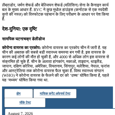
लैब्राडोर, जर्मन शेफर्ड और बेल्जियन शेफर्ड (मलिंसिन) सेना के कैनाइन कार्य
बल के मुख्य आधार हैं. RVC ने कुछ मुधोल हाउंड्स (कर्नाटक से एक स्वदेशी
कुत्ते की नस्ल) को विस्फोटक पहचान के लिए परीक्षण के आधार पर पेश किया
है.
देश-दुनिया: एक दृष्टि
सामयिक घटनाचक्र डेलीडोज
कोरोना वायरस का प्रकोप:
कोरोना वायरस का प्रकोप चीन में जारी है. यह
चीन की अबतक की सबसे बडी स्वास्थ्य समस्‍या बन गयी है. इस वायरस के
कारण कई लोगों की मौत हो चुकी है, और 4000 से अधिक लोग इस वायरस से
संक्रमित हो चुके हैं. चीन के अलावा हांगकांग, मकाओ, ताइवान, थाइलैंड,
जापान, दक्षिण कोरिया, अमेरिका, वियतनाम, सिंगापुर, मलेशिया, नेपाल, फ्रांस
और आस्ट्रेलिया तक कोरोना वायरस फैल चुका है. विश्व स्वास्थ्य संगठन
(WHO) ने कोरोना वायरस के फैलने की दर को ‘उच्च’ घोषित किया है, पहले
यह ‘मध्यम’ घोषित किया गया था.
होम
मासिक करेंट अफेयर्स टेस्ट
जीके टेस्ट
August 7, 2026