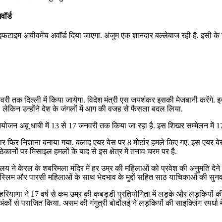
ॉर्ड
लाइफटाइम अचीवमेंच अवॉर्ड दिया जाएगा. अंजुम एक शानदार बल्लेबाज रही है. इसी 
तक दिल्ली में किया जायेगा. विदेश मंत्री एस जयशंकर इसकी मेजबानी करेंगे. इ
थे, लेकिन उन्होंने देश के जंगलों में आग की वजह से फैसला बदल लिया.
जन अबू धाबी में 13 से 17 जनवरी तक किया जा रहा है. इस शिखर सम्मेलन में 170 द
बार फिर निशाना बनाया गया. बलाद एयर बेस पर 8 मोर्टार हमले किए गए. इस एयर ब
िकानों पर मिसाइल हमलों के बाद से इस क्षेत्र में तनाव चरम पर है.
ालय ने केरल के शबरिमला मंदिर में हर उम्र की महिलाओं को प्रवेश की अनुमति देने
 पीठ मुस्‍लिम और पारसी महिलाओं के साथ भेदभाव के मुद्दों सहित साठ याचिकाओं की सु
ें हरियाणा ने 17 वर्ष से कम उम्र की कबड्डी प्रतियोगिता में लड़के और लड़कियों की
 से पराजित किया. असम की गंगुत्री बोर्दोलई ने लड़कियों की साइक्‍लिंग स्‍पर्धा में 