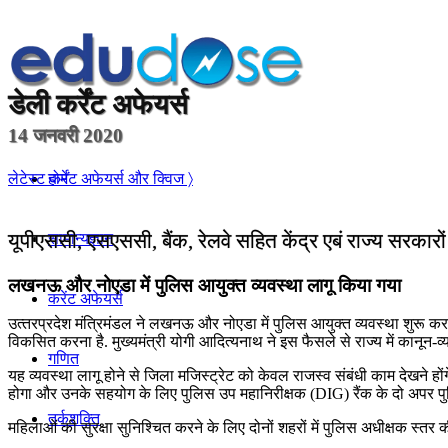
डेली
कर्रेंट अफेयर्स
14 जनवरी 2020
होम
लेटेस्ट कर्रेंट अफेयर्स और क्विज 〉
यूपीएससी, एसएससी, बैंक, रेलवे सहित केंद्र एबं राज्य सरकारो
सामान्यज्ञान
लखनऊ और नोएडा में पुलिस आयुक्‍त व्‍यवस्‍था लागू किया गया
करेंट अफेयर्स
उत्‍तरप्रदेश मंत्रिमंडल ने लखनऊ और नोएडा में पुलिस आयुक्‍त व्‍यवस्‍था शुरू कर
विकसित करना है. मुख्‍यमंत्री योगी आदित्‍यनाथ ने इस फैसले से राज्‍य में कानून-व्
गणित
यह व्‍यवस्‍था लागू होने से जिला मजिस्‍ट्रेट को केवल राजस्‍व संबंधी काम देखन
होगा और उनके सहयोग के लिए पुलिस उप महानिरीक्षक (DIG) रैंक के दो अपर पुलि
तर्कशक्ति
महिलाओं की सुरक्षा सुनिश्चित करने के लिए दोनों शहरों में पुलिस अधीक्षक स्त