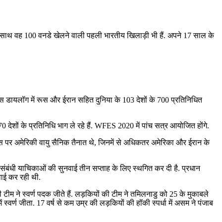
के साथ वह 100 वनडे खेलने वाली पहली भारतीय खिलाड़ी भी हैं. अपने 17 साल के
स डायलॉग में रूस और ईरान सहित दुनिया के 103 देशों के 700 प्रतिनिधित
ेशों के प्रतिनिधि भाग ले रहे हैं. WFES 2020 में पांच सत्र आयोजित होंगे.
ेस पर अमेरिकी वायु सैनिक तैनात थे, जिनमें से अधिकतर अमेरिका और ईरान के
 संबंधी याचिकाओं की सुनवाई तीन सप्‍ताह के लिए स्‍थगित कर दी है. प्रधान
नवाई कर रही थी.
 टीम ने स्‍वर्ण पदक जीते हैं. लड़कियों की टीम ने तमिलनाडु को 25 के मुकाबले
स्‍वर्ण जीता. 17 वर्ष से कम उम्र की लड़कियों की हॉकी स्‍पर्धा में असम ने पंजाब