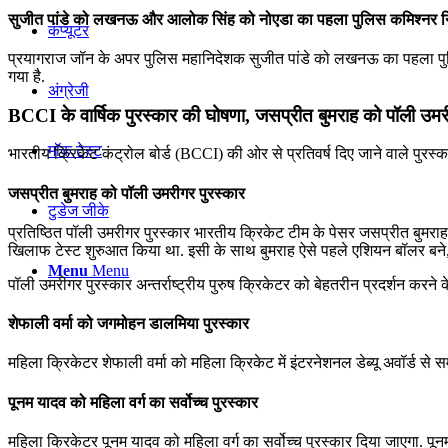
सुजीत पांडे को लखनऊ और आलोक सिंह को नोएडा का पहला पुलिस कमिश्नर नि
कंप्यूटर
प्रयागराज जॉन के अपर पुलिस महानिदेशक सुजीत पांडे को लखनऊ का पहला पुल
गया है.
अंग्रेजी
BCCI के वार्षिक पुरस्कार की घोषणा, जसप्रीत बुमराह को पॉली उमर
मॉक टेस्ट
भारतीय क्रिकेट कंट्रोल बोर्ड (BCCI) की ओर से प्रतिवर्ष दिए जाने वाले पुर
जसप्रीत बुमराह को पॉली उमरीगर पुरस्कार
टुडेज जीके
प्रतिष्ठित पॉली उमरीगर पुरस्कार भारतीय क्रिकेट टीम के पेसर जसप्रीत बुमराह को
खिलाफ टेस्ट शुरुआत किया था. इसी के साथ बुमराह ऐसे पहले एशियन बॉलर बने, 
Menu
Menu
पॉली उमरीगर पुरस्कार अन्तर्राष्ट्रीय पुरुष क्रिकेटर को बेहतरीन प्रदर्शन करने
शेफाली वर्मा को जगमोहन डालमिया पुरस्कार
महिला क्रिकेटर शेफाली वर्मा को महिला ‌क्रिकेट में इंटरनेशनल डेब्यू अवॉर्ड से
पूनम यादव को महिला वर्ग का सर्वोच्च पुरस्कार
महिला क्रिकेटर पूनम यादव को महिला वर्ग का सर्वोच्च पुरस्कार दिया जाएगा. पूनम