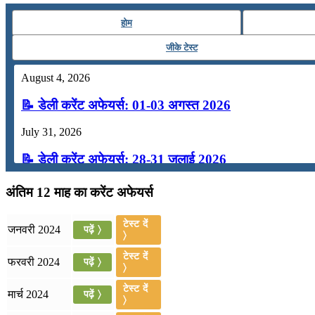
होम
जीके टेस्ट
August 4, 2026
📝 डेली करेंट अफेयर्स: 01-03 अगस्त 2026
July 31, 2026
📝 डेली करेंट अफेयर्स: 28-31 जुलाई 2026
July 28, 2026
अंतिम 12 माह का करेंट अफेयर्स
📝 डेली करेंट अफेयर्स: 25-27 जुलाई 2026
टेस्ट दें
जनवरी 2024
पढ़ें 〉
〉
July 25, 2026
टेस्ट दें
फरवरी 2024
पढ़ें 〉
📝 डेली करेंट अफेयर्स: 22-24 जुलाई 2026
〉
टेस्ट दें
मार्च 2024
पढ़ें 〉
July 22, 2026
〉