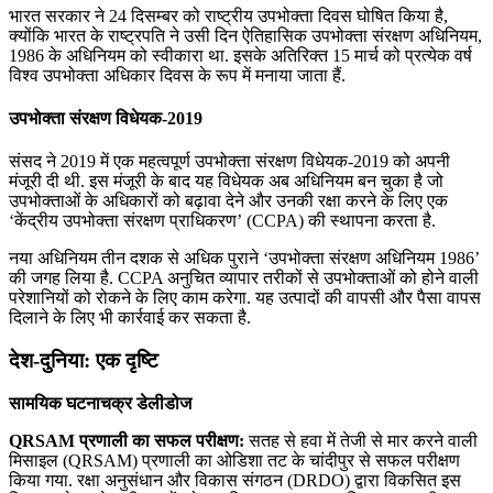
भारत सरकार ने 24 दिसम्बर को राष्‍ट्रीय उपभोक्‍ता दिवस घोषित किया है,
क्योंकि भारत के राष्‍ट्रपति ने उसी दिन ऐतिहासिक उपभोक्‍ता संरक्षण अधिनियम,
1986 के अधिनियम को स्वीकारा था. इसके अतिरिक्‍त 15 मार्च को प्रत्‍येक वर्ष
विश्‍व उपभोक्‍ता अधिकार दिवस के रूप में मनाया जाता हैं.
उपभोक्‍ता संरक्षण विधेयक-2019
संसद ने 2019 में एक महत्‍वपूर्ण उपभोक्‍ता संरक्षण विधेयक-2019 को अपनी
मंजूरी दी थी. इस मंजूरी के बाद यह विधेयक अब अधिनियम बन चुका है जो
उपभोक्‍ताओं के अधिकारों को बढ़ावा देने और उनकी रक्षा करने के लिए एक
‘केंद्रीय उपभोक्‍ता संरक्षण प्राधिकरण’ (CCPA) की स्‍थापना करता है.
नया अधिनियम तीन दशक से अधिक पुराने ‘उपभोक्‍ता संरक्षण अधिनियम 1986’
की जगह लिया है. CCPA अनुचित व्‍यापार तरीकों से उपभोक्‍ताओं को होने वाली
परेशानियों को रोकने के लिए काम करेगा. यह उत्‍पादों की वापसी और पैसा वापस
दिलाने के लिए भी कार्रवाई कर सकता है.
देश-दुनिया: एक दृष्टि
सामयिक घटनाचक्र डेलीडोज
QRSAM प्रणाली का सफल परीक्षण:
सतह से हवा में तेजी से मार करने वाली
मिसाइल (QRSAM) प्रणाली का ओडिशा तट के चांदीपुर से सफल परीक्षण
किया गया. रक्षा अनुसंधान और विकास संगठन (DRDO) द्वारा विकसित इस