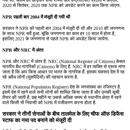
गया था. असम को छोड़कर सभी राज्यों और केंद्रशासित प्रदेशों में अप्रैल,
2020 से सितंबर, 2020 तक NPR को अपडेट करने का काम किया जाएगा.
NPR पहली बार 2004 में मंजूरी दी गयी थी
सरकार ने NPR को पहली बार 2004 में मंजूरी दी थी और 2010 की जनगणना
के साथ NPR सर्वे हुआ. चूंकि जनगणना का काम हर 10 साल में होता है,
इसलिए 2021 के जनगणना से पहले NPR को अपडेट किया जायेगा.
NPR और NRC में अंतर
NPR और NRC में अंतर है. NRC (National Register of Citizens) केबल
भारतीय बैध नागरिकों (Citizens) के लिए है. NRC में हर व्यक्ति से प्रूफ मांगा
जाता है कि आप किस आधार पर भारत के नागरिक हैं. इसका मकसद देश में रह
रहे अवैध लोगों (घुसपैठियों) की पहचान करना है.
NPR (National Population Register) देश के जनसंख्या का रजिस्टर है.
इसमें देश में रहने वाले सभी लोगों को शामिल किया जाता है और उनकी सूची
तैयार की जाती है. छह महीने या उससे अधिक समय से स्थानीय क्षेत्र में रहने
वाले किसी भी निवासी को NPR में पंजीकरण करना होता है.
सरकार ने तीनों सेनाओं के बीच तालमेल के लिए चीफ ऑफ डिफेंस
स्टाफ का नया पद बनाने को मंजूरी दी