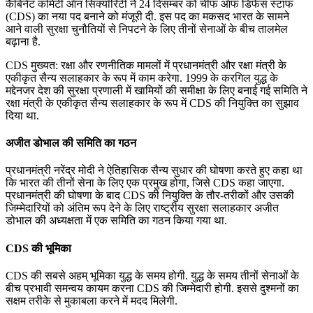
कैबिनेट कमिटी ऑन सिक्यॉरिटी ने 24 दिसम्बर को चीफ ऑफ डिफेंस स्टाफ
(CDS) का नया पद बनाने को मंजूरी दी. इस पद का मकसद भारत के सामने
आने वाली सुरक्षा चुनौतियों से निपटने के लिए तीनों सेनाओं के बीच तालमेल
बढ़ाना है.
CDS मुख्यत: रक्षा और रणनीतिक मामलों में प्रधानमंत्री और रक्षा मंत्री के
एकीकृत सैन्य सलाहकार के रूप में काम करेगा. 1999 के करगिल युद्ध के
मद्देनजर देश की सुरक्षा प्रणाली में खामियों की समीक्षा के लिए बनाई गई समिति ने
रक्षा मंत्री के एकीकृत सैन्य सलाहकार के रूप में CDS की नियुक्ति का सुझाव
दिया था.
अजीत डोभाल की समिति का गठन
प्रधानमंत्री नरेंद्र मोदी ने ऐतिहासिक सैन्य सुधार की घोषणा करते हुए कहा था
कि भारत की तीनों सेना के लिए एक प्रमुख होगा, जिसे CDS कहा जाएगा.
प्रधानमंत्री की घोषणा के बाद CDS की नियुक्ति के तौर-तरीकों और उसकी
जिम्मेदारियों को अंतिम रूप देने के लिए राष्ट्रीय सुरक्षा सलाहकार अजीत
डोभाल की अध्यक्षता में एक समिति का गठन किया गया था.
CDS की भूमिका
CDS की सबसे अहम् भूमिका युद्ध के समय होगी. युद्ध के समय तीनों सेनाओं के
बीच प्रभावी समन्वय कायम करना CDS की जिम्मेदारी होगी. इससे दुश्मनों का
सक्षम तरीके से मुकाबला करने में मदद मिलेगी.