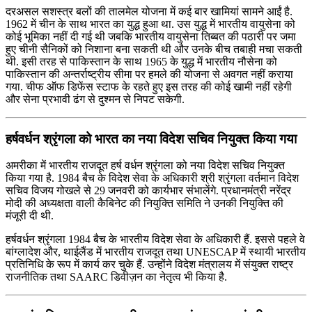
दरअसल सशस्त्र बलों की तालमेल योजना में कई बार खामियां सामने आईं है.
1962 में चीन के साथ भारत का युद्ध हुआ था. उस युद्ध में भारतीय वायुसेना को
कोई भूमिका नहीं दी गई थी जबकि भारतीय वायुसेना तिब्बत की पठारी पर जमा
हुए चीनी सैनिकों को निशाना बना सकती थी और उनके बीच तबाही मचा सकती
थी. इसी तरह से पाकिस्तान के साथ 1965 के युद्ध में भारतीय नौसेना को
पाकिस्तान की अन्तर्राष्ट्रीय सीमा पर हमले की योजना से अवगत नहीं कराया
गया. चीफ ऑफ डिफेंस स्टाफ के रहते हुए इस तरह की कोई खामी नहीं रहेगी
और सेना प्रभावी ढंग से दुश्मन से निपट सकेगी.
हर्षवर्धन श्रृंगला को भारत का नया विदेश सचिव नियुक्त किया गया
अमरीका में भारतीय राजदूत हर्ष वर्धन श्रृंगला को नया विदेश सचिव नियुक्त
किया गया है. 1984 बैच के विदेश सेवा के अधिकारी श्री श्रृंगला वर्तमान विदेश
सचिव विजय गोखले से 29 जनवरी को कार्यभार संभालेंगे. प्रधानमंत्री नरेंद्र
मोदी की अध्यक्षता वाली कैबिनेट की नियुक्ति समिति ने उनकी नियुक्ति की
मंजूरी दी थी.
हर्षवर्धन श्रृंगला 1984 बैच के भारतीय विदेश सेवा के अधिकारी हैं. इससे पहले वे
बांग्लादेश और, थाईलैंड में भारतीय राजदूत तथा UNESCAP में स्थायी भारतीय
प्रतिनिधि के रूप में कार्य कर चुके हैं. उन्होंने विदेश मंत्रालय में संयुक्त राष्ट्र
राजनीतिक तथा SAARC डिवीज़न का नेतृत्व भी किया है.