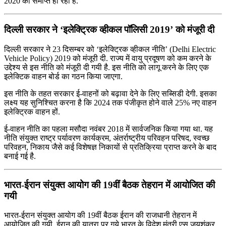
2020 को समाप्‍त हो रहा है.
दिल्‍ली सरकार ने ‘इलेक्ट्रिक व्‍हीकल पॉलिसी 2019’ को मंजूरी दी
दिल्‍ली सरकार ने 23 दिसम्बर को ‘इलेक्ट्रिक व्‍हीकल नीति’ (Delhi Electric
Vehicle Policy) 2019 को मंजूरी दी. राज्य में वायु प्रदूषण को कम करने के
उद्देश्य से इस नीति को मंजूरी दी गयी है. इस नीति को लागू करने के लिए एक
इलेक्टिक वाहन बोर्ड का गठन किया जाएगा.
इस नीति के तहत सरकार ई-वाहनों को बढ़ावा देने के लिए सब्सिडी देगी. इसका
लक्ष्य यह सुनिश्चित करना है कि 2024 तक पंजीकृत होने वाले 25% नए वाहन
इलेक्ट्रिक वाहन हों.
ई-वाहन नीति का पहला मसौदा नवंबर 2018 में सार्वजनिक किया गया था. यह
नीति संयुक्त राष्ट्र पर्यावरण कार्यक्रम, अंतर्राष्ट्रीय परिवहन परिषद, स्वच्छ
परिवहन, निकाय जैसे कई विशेषज्ञ निकायों से प्रतिक्रिया प्राप्त करने के बाद
बनाई गई है.
भारत-ईरान संयुक्त आयोग की 19वीं बैठक तेहरान में आयोजित की
गयी
भारत-ईरान संयुक्त आयोग की 19वीं बैठक ईरान की राजधानी तेहरान में
आयोजित की गयी. ईरान की यात्रा पर गये भारत के विदेश मंत्री एस जयशंकर