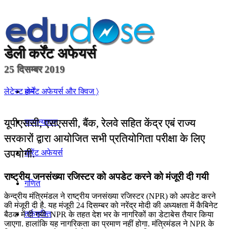
डेली
कर्रेंट अफेयर्स
25 दिसम्बर 2019
होम
लेटेस्ट कर्रेंट अफेयर्स और क्विज 〉
यूपीएससी, एसएससी, बैंक, रेलवे सहित केंद्र एबं राज्य
सामान्यज्ञान
सरकारों द्वारा आयोजित सभी प्रतियोगिता परीक्षा के लिए
उपयोगी.
करेंट अफेयर्स
राष्ट्रीय जनसंख्या रजिस्टर को अपडेट करने को मंजूरी दी गयी
गणित
केन्द्रीय मंत्रिमंडल ने राष्ट्रीय जनसंख्या रजिस्टर (NPR) को अपडेट करने
की मंजूरी दी है. यह मंजूरी 24 दिसम्बर को नरेंद्र मोदी की अध्यक्षता में कैबिनेट
तर्कशक्ति
बैठक में दी गयी. NPR के तहत देश भर के नागरिकों का डेटाबेस तैयार किया
जाएगा. हालांकि यह नागरिकता का प्रमाण नहीं होगा. मंत्रिमंडल ने NPR के