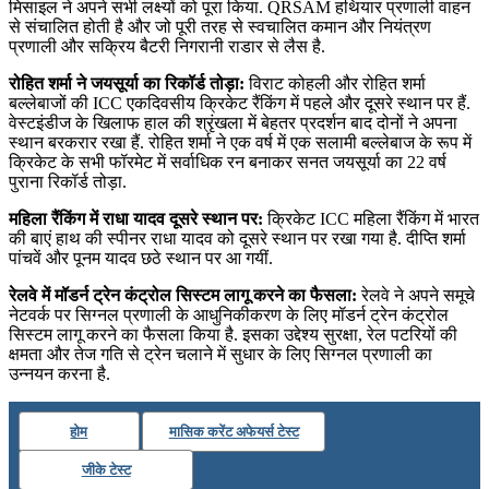
मिसाइल ने अपने सभी लक्ष्यों को पूरा किया. QRSAM हथियार प्रणाली वाहन
से संचालित होती है और जो पूरी तरह से स्वचालित कमान और नियंत्रण
प्रणाली और सक्रिय बैटरी निगरानी राडार से लैस है.
रोहित शर्मा ने जयसूर्या का रिकॉर्ड तोड़ा:
विराट कोहली और रोहित शर्मा
बल्‍लेबाजों की ICC एकदिवसीय क्रिकेट रैंकिंग में पहले और दूसरे स्‍थान पर हैं.
वेस्‍टइंडीज के खिलाफ हाल की श्रृंखला में बेहतर प्रदर्शन बाद दोनों ने अपना
स्‍थान बरकरार रखा हैं. रोहित शर्मा ने एक वर्ष में एक सलामी बल्‍लेबाज के रूप में
क्रिकेट के सभी फॉरमेट में सर्वाधिक रन बनाकर सनत जयसूर्या का 22 वर्ष
पुराना रिकॉर्ड तोड़ा.
महिला रैंकिंग में राधा यादव दूसरे स्थान पर:
क्रिकेट ICC महिला रैंकिंग में भारत
की बाएं हाथ की स्‍पीनर राधा यादव को दूसरे स्थान पर रखा गया है. दीप्ति शर्मा
पांचवें और पूनम यादव छठे स्थान पर आ गयीं.
रेलवे में मॉडर्न ट्रेन कंट्रोल सिस्टम लागू करने का फैसला:
रेलवे ने अपने समूचे
नेटवर्क पर सिग्नल प्रणाली के आधुनिकीकरण के लिए मॉडर्न ट्रेन कंट्रोल
सिस्टम लागू करने का फैसला किया है. इसका उद्देश्य सुरक्षा, रेल पटरियों की
क्षमता और तेज गति से ट्रेन चलाने में सुधार के लिए सिग्नल प्रणाली का
उन्नयन करना है.
होम
मासिक करेंट अफेयर्स टेस्ट
जीके टेस्ट