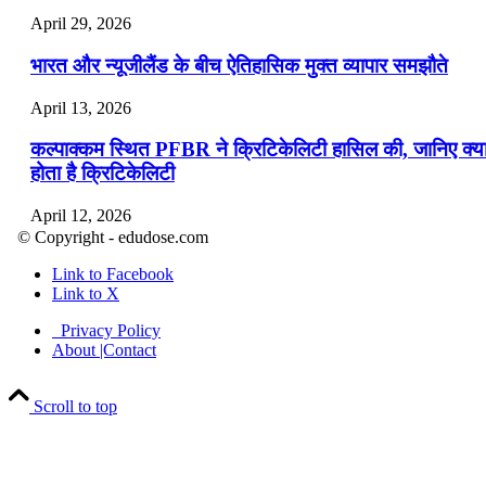
April 29, 2026
भारत और न्यूजीलैंड के बीच ऐतिहासिक मुक्त व्यापार समझौते
April 13, 2026
कल्पाक्कम स्थित PFBR ने क्रिटिकेलिटी हासिल की, जानिए क्य
होता है क्रिटिकेलिटी
April 12, 2026
© Copyright - edudose.com
भारत का त्रि-चरणीय परमाणु कार्यक्रम
Link to Facebook
Link to X
April 9, 2026
Privacy Policy
नासा का आर्टेमिस-2 मिशन: मनुष्य एक बार फिर से चंद्रमा के कर
About |Contact
पहुंचा
Scroll to top
April 7, 2026
वित्तीय वर्ष 2026-27 की पहली द्विमासिक मौद्रिक नीति समीक्षा