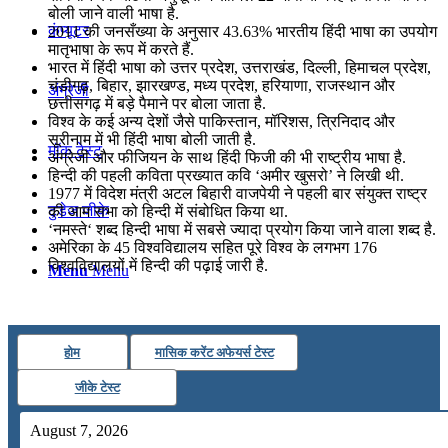
बोली जाने वाली भाषा है.
कंप्यूटर
2011 की जनसँख्या के अनुसार 43.63% भारतीय हिंदी भाषा का उपयोग
मातृभाषा के रूप में करते हैं.
भारत में हिंदी भाषा को उत्तर प्रदेश, उत्तराखंड, दिल्ली, हिमाचल प्रदेश,
चंडीगढ़, बिहार, झारखण्ड, मध्य प्रदेश, हरियाणा, राजस्थान और
अंग्रेजी
छत्तीसगढ़ में बड़े पैमाने पर बोला जाता है.
विश्व के कई अन्य देशों जैसे पाकिस्तान, मॉरिशस, त्रिनिदाद और
सूरीनाम में भी हिंदी भाषा बोली जाती है.
मॉक टेस्ट
अंग्रेजी और फीजियन के साथ हिंदी फिजी की भी राष्ट्रीय भाषा है.
हिन्दी की पहली कविता प्रख्यात कवि ‘अमीर खुसरो’ ने लिखी थी.
1977 में विदेश मंत्री अटल बिहारी वाजपेयी ने पहली बार संयुक्त राष्ट्र
टुडेज जीके
की आम सभा को हिन्दी में संबोधित किया था.
‘नमस्ते‘ शब्द हिन्दी भाषा में सबसे ज्यादा प्रयोग किया जाने वाला शब्द है.
अमेरिका के 45 विश्वविद्यालय सहित पूरे विश्व के लगभग 176
विश्वविद्यालयों में हिन्दी की पढ़ाई जारी है.
Menu
Menu
होम
मासिक करेंट अफेयर्स टेस्ट
जीके टेस्ट
August 7, 2026