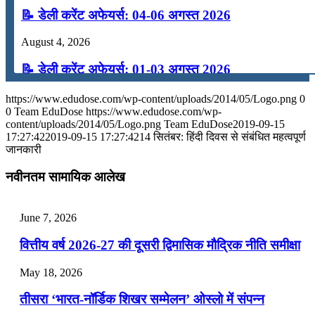
📝 डेली करेंट अफेयर्स: 04-06 अगस्त 2026
August 4, 2026
📝 डेली करेंट अफेयर्स: 01-03 अगस्त 2026
July 31, 2026
https://www.edudose.com/wp-content/uploads/2014/05/Logo.png
0
0
Team EduDose
https://www.edudose.com/wp-
📝 डेली करेंट अफेयर्स: 28-31 जुलाई 2026
content/uploads/2014/05/Logo.png
Team EduDose
2019-09-15
17:27:42
2019-09-15 17:27:42
14 सितंबर: हिंदी दिवस से संबंधित महत्वपूर्ण
जानकारी
July 28, 2026
नवीनतम सामायिक आलेख
📝 डेली करेंट अफेयर्स: 25-27 जुलाई 2026
July 25, 2026
June 7, 2026
📝 डेली करेंट अफेयर्स: 22-24 जुलाई 2026
वित्तीय वर्ष 2026-27 की दूसरी द्विमासिक मौद्रिक नीति समीक्षा
July 22, 2026
May 18, 2026
📝 डेली करेंट अफेयर्स: 19-21 जुलाई 2026
तीसरा ‘भारत-नॉर्डिक शिखर सम्मेलन’ ओस्लो में संपन्न
July 19, 2026