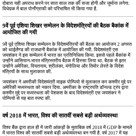
दोबारा यही अपराध करने पर सात साल तक की सजा होगी और जुर्माना लगेगा.
विधेय़क में बाल पोर्नोग्राफी को परिभाषित भी किया गया है.
9वें पूर्व एशिया शिखर सम्‍मेलन के विदेशमंत्रियों की बैठक बैकांक में
आयोजित की गयी
9वें पूर्व एशिया शिखर सम्‍मेलन के विदेशमंत्रियों की बैठक का आयोजन 2 अगस्त
को थाईलैण्‍ड की राजधानी बैकांक में आयोजित की गयी. विदेशमंत्री एस
जयशंकर ने इस सम्मेलन में भारत का प्रतिनिधित्व किया. इससे पहले बैकांक में
उन्होंने आसियान-भारत मंत्रिस्‍तरीय बैठक में हिस्सा लिया था. बैठक से इतर
उन्होंने अमेरिका, वियतनाम, श्रीलंका, मंगोलिया और तिमोर लेस्‍ते के विदेश
मंत्रियों के साथ मुलाकात की.
जयशंकर ने अमरीकी विदेशमंत्री माइक पोम्पियो से मुलाकात कर कश्‍मीर मुद्दे पर
अमेरिकी मध्‍यस्‍थता को नकार दिया. अमरीका के राष्‍ट्रपति डॉनल्‍ड ट्रंप द्वारा
कश्‍मीर मुद्दे पर मध्‍यस्‍थता की पेशकश के बाद विदेशमंत्री एस जयशंकर ने
पोम्पियो से यह बात स्‍पष्‍ट की.
वर्ष 2018 में भारत, विश्व की सातवीं सबसे बड़ी अर्थव्यवस्था
विश्व बैंक द्वारा हाल ही में जारी आंकड़ों के मुताबिक वर्ष 2018 में GDP के मामले
में भारत विश्व की सातवीं सबसे बड़ी अर्थव्यवस्था बन गयी है. वर्ष 2017 में यह