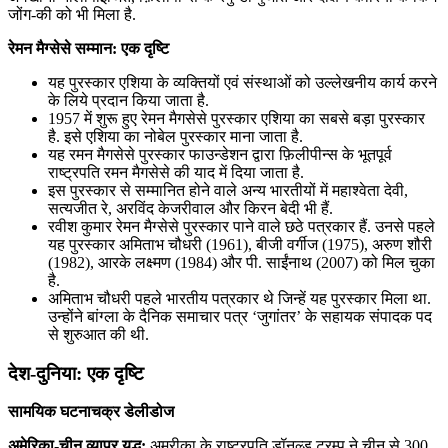
जोंग-की को भी मिला है.
रेमन मैग्सेसे सम्मान: एक दृष्टि
यह पुरस्कार एशिया के व्यक्तियों एवं संस्थाओं को उल्लेखनीय कार्य करने
के लिये प्रदान किया जाता है.
1957 में शुरू हुए रेमन मैगसेसे पुरस्कार एशिया का सबसे बड़ा पुरस्कार
है. इसे एशिया का नोबेल पुरस्कार माना जाता है.
यह रमन मैगसेसे पुरस्कार फाउन्डेशन द्वारा फ़िलीपीन्स के भूतपूर्व
राष्ट्रपति रमन मैगसेसे की याद में दिया जाता है.
इस पुरस्कार से सम्मानित होने वाले अन्य भारतीयों में महाश्वेता देवी,
सत्यजीत रे, अरविंद केजरीवाल और किरन बेदी भी हैं.
रवीश कुमार रेमन मैग्सेसे पुरस्कार पाने वाले छठे पत्रकार हैं. उनसे पहले
यह पुरस्कार अमिताभ चौधरी (1961), बीजी वर्गीज (1975), अरुण शौरी
(1982), आरके लक्ष्मण (1984) और पी. साईंनाथ (2007) को मिल चुका
है.
अमिताभ चौधरी पहले भारतीय पत्रकार थे जिन्हें यह पुरस्कार मिला था.
उन्होंने बांग्ला के दैनिक समाचार पत्र ‘जुगांतर’ के सहायक संपादक पद
से शुरुआत की थी.
देश-दुनिया: एक दृष्टि
सामयिक घटनाचक्र डेलीडोज
अमेरिका-चीन व्यापर युद्ध:
अमरीका के राष्ट्रपति डॉनल्ड ट्रम्प ने चीन से 300