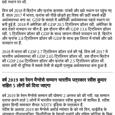
छठे स्थान पर थी.
वित्त वर्ष 2018 में ब्रिटेन और फ्रांस क्रमशः पांचवें और छठे स्थान पर पहुंच गए
हैं. साल 2017 में भारत, फ्रांस को पीछे छोड़ते हुए विश्व की छठी सबसे बड़ी
अर्थव्यवस्था बना था. GDP के मामले में अमेरिकी अर्थव्यवस्था पहले स्थान पर
बनी हुई है. 2018 में अमेरिका की GDP 20.5 ट्रिलियन डॉलर रही. अमेरिका के
बाद दसरे पायदान पर चीन है. इस दौरान चीन की GDP 13.6 ट्रिलियन डॉलर
रही. 5 ट्रिलियन डॉलर की GDP के साथ जापान तीसरे पायदान पर है. ब्रिटेन
और फ्रांस 2.8 ट्रिलियन डॉलर की GDP के साथ इस लिस्ट में पांचवें और छठे
पायदान पर हैं.
2018 में भारत की GDP 2.7 ट्रिलियन डॉलर दर्ज की गई. वित्त वर्ष 2017 में
भारतीय अर्थव्यवस्था की GDP 2.65 ट्रिलियन डॉलर थी. उस दौरान ब्रिटेन
की GDP 2.64 ट्रिलियन डॉलर और फ्रांस की 2.5 ट्रिलियन डॉलर थी.
भारत अभी भी दुनिया में सबसे तेजी से बढ़ती प्रमुख अर्थव्यवस्था बना हुआ है.
वर्ष 2019 का रेमन मैग्सेसे सम्मान भारतीय पत्रकार रवीश कुमार
सहित 5 लोगों को दिया जाएगा
वर्ष 2019 के रेमन मैग्सेसे सम्मान की घोषणा 2 अगस्त को की गयी. यह सम्मान
प्राप्त करने वाले 5 लोगों में भारतीय पत्रकार रवीश कुमार भी शामिल है. रवीश
कुमार हिन्दी समाचार चैनल NDTV इंडिया के पत्रकार हैं.
रवीश के अलावा 2019 का मैग्सेसे अवॉर्ड म्यांमार के को स्वे विन, थाईलैंड के
अंगखाना नीलापाइजित, फ़िलीपीन्स के रेमुन्डो पुजांते और दक्षिण कोरिया के किम