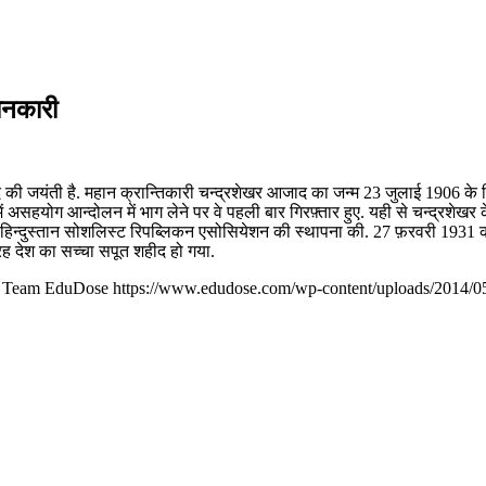
ानकारी
ी जयंती है. महान क्रान्तिकारी चन्द्रशेखर आजाद का जन्म 23 जुलाई 1906 के दि
ं असहयोग आन्दोलन में भाग लेने पर वे पहली बार गिरफ़्तार हुए. यही से चन्द्रशे
ं हिन्दुस्तान सोशलिस्ट रिपब्लिकन एसोसियेशन की स्थापना की. 27 फ़रवरी 1931 क
ह देश का सच्चा सपूत शहीद हो गया.
Team EduDose
https://www.edudose.com/wp-content/uploads/2014/0