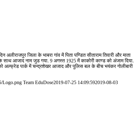
न अलीराजपुर जिला के भाबरा गांव में पिता पण्डित सीताराम तिवारी और माता
खर के साथ आजाद नाम जुड गया. 9 अगस्त 1925 में काकोरी काण्ड को अंजाम दिया.
ो अल्फ्रेड पार्क में चन्द्रशेखर आजाद और पुलिस बल के बीच भयंकर गोलीबारी
5/Logo.png
Team EduDose
2019-07-25 14:09:59
2019-08-03