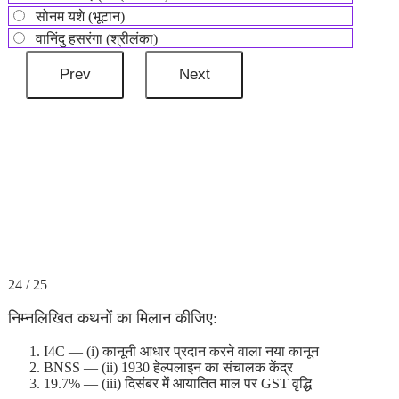
सोनम यशे (भूटान)
वानिंदु हसरंगा (श्रीलंका)
24 / 25
निम्नलिखित कथनों का मिलान कीजिए:
I4C — (i) कानूनी आधार प्रदान करने वाला नया कानून
BNSS — (ii) 1930 हेल्पलाइन का संचालक केंद्र
19.7% — (iii) दिसंबर में आयातित माल पर GST वृद्धि