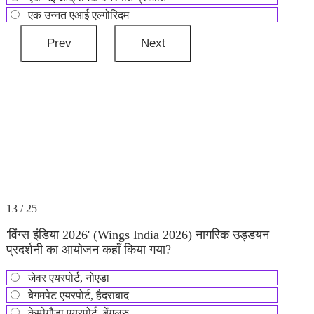
एक उन्नत एआई एल्गोरिदम
13 / 25
'विंग्स इंडिया 2026' (Wings India 2026) नागरिक उड्डयन
प्रदर्शनी का आयोजन कहाँ किया गया?
जेवर एयरपोर्ट, नोएडा
बेगमपेट एयरपोर्ट, हैदराबाद
केम्पेगौड़ा एयरपोर्ट, बेंगलुरु