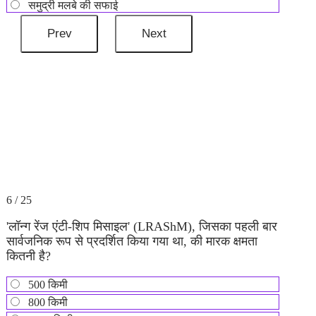
समुद्री मलबे की सफाई
6 / 25
'लॉन्ग रेंज एंटी-शिप मिसाइल' (LRAShM), जिसका पहली बार
सार्वजनिक रूप से प्रदर्शित किया गया था, की मारक क्षमता
कितनी है?
500 किमी
800 किमी