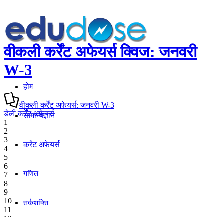
वीकली कर्रेंट अफेयर्स क्विज: जनवरी
W-3
होम
वीकली कर्रेंट अफेयर्स: जनवरी W-3
डेली कर्रेंट अफेयर्स
सामान्यज्ञान
1
2
3
करेंट अफेयर्स
4
5
6
गणित
7
8
9
10
तर्कशक्ति
11