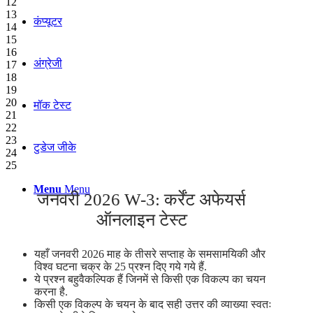
12
13
कंप्यूटर
14
15
16
अंग्रेजी
17
18
19
20
मॉक टेस्ट
21
22
23
टुडेज जीके
24
25
Menu
Menu
जनवरी 2026 W-3: कर्रेंट अफेयर्स
ऑनलाइन टेस्ट
यहाँ जनवरी 2026 माह के तीसरे सप्ताह के समसामयिकी और
विश्व घटना चक्र के 25 प्रश्न दिए गये गये हैं.
ये प्रश्न बहुवैकल्पिक हैं जिनमें से किसी एक विकल्प का चयन
करना है.
किसी एक विकल्प के चयन के बाद सही उत्तर की व्याख्या स्वतः