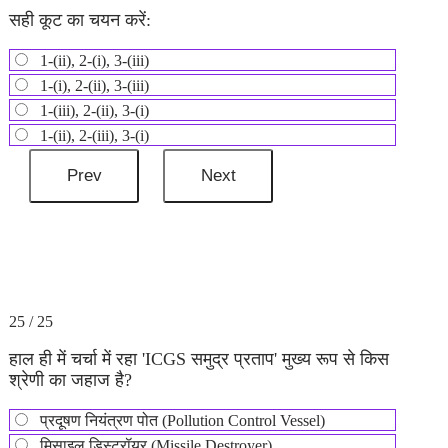
सही कूट का चयन करें:
1-(ii), 2-(i), 3-(iii)
1-(i), 2-(ii), 3-(iii)
1-(iii), 2-(ii), 3-(i)
1-(ii), 2-(iii), 3-(i)
25 / 25
हाल ही में चर्चा में रहा 'ICGS समुद्र प्रताप' मुख्य रूप से किस
श्रेणी का जहाज है?
प्रदूषण नियंत्रण पोत (Pollution Control Vessel)
मिसाइल डिस्ट्रॉयर (Missile Destroyer)