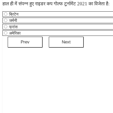
हाल ही में संपन्न हुए राइडर कप गोल्फ टूर्नामेंट 2021 का विजेता है:
ब्रिटेन
जर्मनी
फ्रांस
अमेरिका