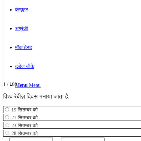
कंप्यूटर
अंग्रेजी
मॉक टेस्ट
टुडेज जीके
1 / 100
Menu
Menu
विश्व रेबीज़ दिवस मनाया जाता है:
19 सितम्बर को
21 सितम्बर को
23 सितम्बर को
28 सितम्बर को