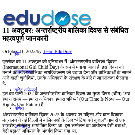
11 अक्टूबर: अन्तर्राष्ट्रीय बालिका दिवस से संबंधित
महत्वपूर्ण जानकारी
October 11, 2022
/
by
Team EduDose
होम
प्रत्येक वर्ष 11 अक्टूबर को दुनियाभर में ‘अंतरराष्ट्रीय बालिका दिवस’
(International Girl Child Day) के रूप में मनाया जाता है. इस दिवस को
सामान्यज्ञान
मनाने का उद्देश्य बालिका सशक्तिकरण को बढ़ावा देना और बालिकाओं के सामने
आने वाली चुनौतियों, उनके अधिकारों के संरक्षण के बारे में जागरूकता फैलाना
है.
करेंट अफेयर्स
इस वर्ष यानी 2022 के अन्तर्राष्ट्रीय बालिका दिवस का मुख्य विषय (थीम) ‘अब
हमारा समय — हमारा अधिकार, हमारा भविष्‍य’ (Our Time Is Now — Our
Rights, Our Future) है.
गणित
अंतरराष्ट्रीय बालिका दिवस 2022 के अवसर पर महिला और बाल विकास
मंत्रालय ने नई दिल्ली में बालिकाओं के लिए “बेटियां बने कुशल” नाम से एक
राष्‍ट्रीय सम्‍मेलन आयोजित किया था. इस सम्‍मेलन का आयोजन बेटी बचाओ,
तर्कशक्ति
बेटी पढ़ाओ अभियान के अंतर्गत किया गया था.