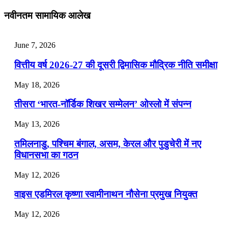
July 25, 2026
नवीनतम सामायिक आलेख
📝 डेली करेंट अफेयर्स: 22-24 जुलाई 2026
July 22, 2026
June 7, 2026
📝 डेली करेंट अफेयर्स: 19-21 जुलाई 2026
वित्तीय वर्ष 2026-27 की दूसरी द्विमासिक मौद्रिक नीति समीक्षा
July 19, 2026
May 18, 2026
📝 डेली करेंट अफेयर्स: 16-18 जुलाई 2026
तीसरा ‘भारत-नॉर्डिक शिखर सम्मेलन’ ओस्लो में संपन्न
July 16, 2026
May 13, 2026
📝 डेली करेंट अफेयर्स: 13-15 जुलाई 2026
तमिलनाडु, पश्चिम बंगाल, असम, केरल और पुडुचेरी में नए
विधानसभा का गठन
May 12, 2026
वाइस एडमिरल कृष्णा स्वामीनाथन नौसेना प्रमुख नियुक्त
May 12, 2026