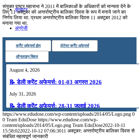
संयुक्त राष्ट्र महासभा ने 2011 में बालिकाओं के अधिकारों को मान्यता देने के
कंप्यूटर
लिए 11 अक्टूबर को अन्तर्राष्ट्रीय बालिका दिवस के रूप में मनाये जाने का
निर्णय लिया था. प्रथम अन्तर्राष्ट्रीय बालिका दिवस 11 अक्टूबर 2012 को
मनाया गया था.
अंग्रेजी
कर्रेंट अफेयर्स होम
लेटेस्ट कर्रेंट अफेयर्स
मॉक टेस्ट
ऑनलाइन क्विज
टुडेज जीके
August 4, 2026
📝 डेली करेंट अफेयर्स: 01-03 अगस्त 2026
Menu
Menu
July 31, 2026
📝 डेली करेंट अफेयर्स: 28-31 जुलाई 2026
https://www.edudose.com/wp-content/uploads/2014/05/Logo.png
0
July 28, 2026
0
Team EduDose
https://www.edudose.com/wp-
content/uploads/2014/05/Logo.png
Team EduDose
2022-10-11
📝 डेली करेंट अफेयर्स: 25-27 जुलाई 2026
15:58:02
2022-10-12 07:06:30
11 अक्टूबर: अन्तर्राष्ट्रीय बालिका दिवस से
संबंधित महत्वपूर्ण जानकारी