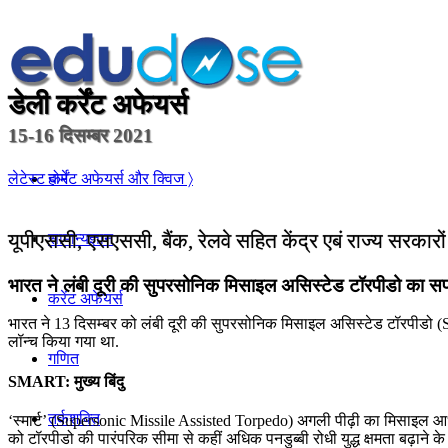
डेली कर्रेंट अफेयर्स
15-16 दिसम्बर 2021
होम
लेटेस्ट कर्रेंट अफेयर्स और क्विज 〉
यूपीएससी, एसएससी, बैंक, रेलवे सहित केंद्र एबं राज्य सरकारो
सामान्यज्ञान
भारत ने लंबी दूरी की सुपरसोनिक मिसाइल असिस्टेड टॉरपीडो का स
करेंट अफेयर्स
भारत ने 13 दिसम्बर को लंबी दूरी की सुपरसोनिक मिसाइल असिस्टेड टॉरपीडो (S
लॉन्च किया गया था.
गणित
SMART: मुख्य बिंदु
तर्कशक्ति
‘स्मार्ट’ (Supersonic Missile Assisted Torpedo) अगली पीढ़ी का मिसाइल 
को टॉरपीडो की पारंपरिक सीमा से कहीं अधिक पनडुब्बी रोधी युद्ध क्षमता बढ़ाने 