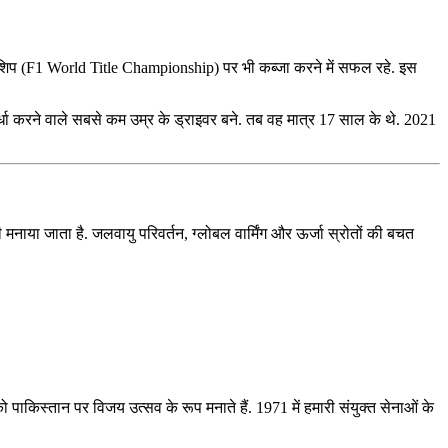
पियनशिप (F1 World Title Championship) पर भी कब्जा करने में सफल रहे. इस
रतिस्पर्धा करने वाले सबसे कम उम्र के ड्राइवर बने. तब वह मात्र 17 साल के थे. 2021
स भी मनाया जाता है. जलवायु परिवर्तन, ग्‍लोबल वार्मिंग और ऊर्जा स्रोतों की बचत
ो पाकिस्‍तान पर विजय उत्‍सव के रूप मनाते हैं. 1971 में हमारी संयुक्‍त सेनाओं के