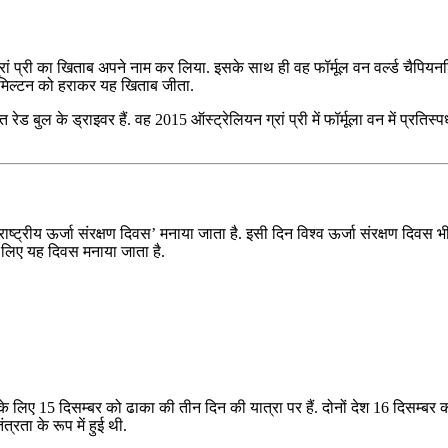
ी ग्रां प्री का खिताब अपने नाम कर लिया. इसके साथ ही वह फॉर्मूल वन वर्ल्ड चै
स हैमिल्टन को हराकर यह खिताब जीता.
तहत रेड बुल के ड्राइवर हैं. वह 2015 ऑस्ट्रेलियन ग्रां प्री में फॉर्मूला वन में प्
ारा ‘राष्ट्रीय ऊर्जा संरक्षण दिवस’ मनाया जाता है. इसी दिन विश्‍व ऊर्जा संरक्षण दिव
 के लिए यह दिवस मनाया जाता है.
े के लिए 15 दिसम्बर को ढाका की तीन दिन की यात्रा पर हैं. दोनों देश 16 दिसम्‍बर क
्रता के रूप में हुई थी.