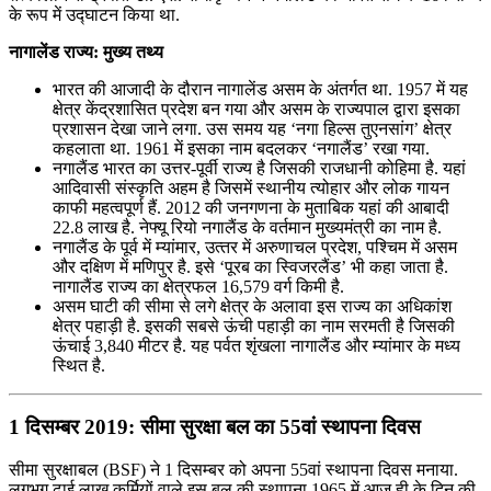
के रूप में उद्घाटन किया था.
नागालेंड राज्य: मुख्य तथ्य
भारत की आजादी के दौरान नागालेंड असम के अंतर्गत था. 1957 में यह
क्षेत्र केंद्रशासित प्रदेश बन गया और असम के राज्‍यपाल द्वारा इसका
प्रशासन देखा जाने लगा. उस समय यह ‘नगा हिल्‍स तुएनसांग’ क्षेत्र
कहलाता था. 1961 में इसका नाम बदलकर ‘नगालैंड’ रखा गया.
नगालैंड भारत का उत्तर-पूर्वी राज्य है जिसकी राजधानी कोहिमा है. यहां
आदिवासी संस्कृति अहम है जिसमें स्थानीय त्योहार और लोक गायन
काफी महत्वपूर्ण हैं. 2012 की जनगणना के मुताबिक यहां की आबादी
22.8 लाख है. नेफ्यू रियो नगालैंड के वर्तमान मुख्यमंत्री का नाम है.
नगालैंड के पूर्व में म्यांमार, उत्‍तर में अरुणाचल प्रदेश, पश्चिम में असम
और दक्षिण में मणिपुर है. इसे ‘पूरब का स्विजरलैंड’ भी कहा जाता है.
नागालैंड राज्‍य का क्षेत्रफल 16,579 वर्ग किमी है.
असम घाटी की सीमा से लगे क्षेत्र के अलावा इस राज्‍य का अधिकांश
क्षेत्र पहाड़ी है. इसकी सबसे ऊंची पहाड़ी का नाम सरमती है जिसकी
ऊंचाई 3,840 मीटर है. यह पर्वत शृंखला नागालैंड और म्‍यांमार के मध्य
स्थित है.
1 दिसम्बर 2019: सीमा सुरक्षा बल का 55वां स्‍थापना दिवस
सीमा सुरक्षाबल (BSF) ने 1 दिसम्बर को अपना 55वां स्‍थापना दिवस मनाया.
लगभग ढाई लाख कर्मियों वाले इस बल की स्‍थापना 1965 में आज ही के दिन की