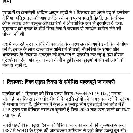
दिया
इराक में प्रधानमंत्री आदिल अब्दुल मेहदी ने 1 दिसम्बर को अपने पद से इस्तीफा
दे दिया. मंत्रिमंडल की आपात बैठक के बाद प्रधानमंत्री मेहदी, उनके चीफ-
ऑफ-स्टाफ तथा प्रमुख अधिकारियों ने औपचारिक रूप से इस्तीफा दे दिया.
शुक्रवार को इराक के शीर्ष शिया नेता ने सरकार से समर्थन वापिस लेने की
घोषणा की थी.
देश में चल रहे सरकार विरोधी प्रदर्शन के कारण उन्होंने अपने इस्तीफे की घोषणा
की है. इराक के लोग खस्ताहाल अनिवार्य सेवाओं, नौकरियों के अभाव और
भ्रष्टाचार के खिलाफ अक्टूबर की शुरुआत से प्रदर्शन कर रहे हैं. इस दौरान
प्रदर्शनकारियों और सुरक्षा बलों के बीच हुई हिंसक झड़पों में सेकडों लोगों की
मौत हो चुकी है.
1 दिसम्बर: विश्व एड्स दिवस से संबंधित महत्वपूर्ण जानकारी
प्रत्येक वर्ष 1 दिसम्बर को विश्व एड्स दिवस (World AIDS Day) मनाया
जाता है. यह दिवस इस गंभीर बीमारी के प्रति लोगों को जागरूक करने के उद्देश्य
से मानाया जाता है. दुनियाभर में कुल 3.8 करोड़ लोग एचआईवी की चपेट में हैं.
HIB एड्स एक वैश्विक स्वास्थ्य चुनौती है जिसे 2030 तक खत्म करने का लक्ष्य
रखा गया है.
सबसे पहले विश्व एड्स दिवस को वैश्विक स्तर पर मनाने की शुरूआत अगस्त
1987 में WHO के एड्स की जागरुकता अभियान से जुड़े जेम्स डब्ल्यू बुन और