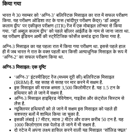
किया गया
भारत ने 30 नवम्बर को ‘अग्नि-3’ बलिस्टिक मिसाइल का रात में सफल परीक्षण
किया. यह परीक्षण ओडिशा तट के पास (चांदीपुर परीक्षण केंद्र) ‘डॉ अब्दुल
कलाम द्वीप’ पर एकीकृत परीक्षण (ITR) रेंज में एक मोबाइल लॉन्चर से किया
गया. ‘डॉ अब्दुल कलाम द्वीप’ को पहले व्हीलर आईलैंड के नाम से जाना जाता था.
यह परीक्षण इंडियन आर्मी की स्ट्रैटिजिक फोर्सेज कमांड द्वारा किया गया है.
अग्नि-3 मिसाइल का यह पहला रात में किया गया परीक्षण था. इससे पहले हाल
ही में जब भारत ने रात के वक्त पहली बार किसी अत्याधुनिक मिसाइल के रूप में
‘अग्नि-2’ का सफल परीक्षण किया था.
अग्नि-3 मिसाइल: एक दृष्टि
‘अग्नि-3’ इंटरमीडिएट रेंज (मध्यम दूरी की) बलिस्टिक मिसाइल
(IRBM) है. यह सतह से सतह पर मार करने में सक्षम है.
इस मिसाइल की मारक क्षमता 3,500 किलोमीटर है. यह 1.5 टन के
हथियार को ले जाने में सक्षम है.
अग्नि-3 मिसाइल हाइब्रिड नेविगेशन, गाइडेंस और कंट्रोल सिस्टम से
लैस है.
न्यूक्लियर हथियारों को ले जाने में सक्षम इस मिसाइल को पहले ही
सशस्त्र बलों में शामिल किया जा चुका है.
इसकी लंबाई 17 मीटर, व्यास 2 मीटर और वजन करीब 50 टन है. यह
1000 किलोग्राम तक पेलोड ले जाने में भी सक्षम है.
दो स्टेज में अपना लक्ष्य हासिल करने वाली यह मिसाइल ‘सॉलिड फ्यूल’