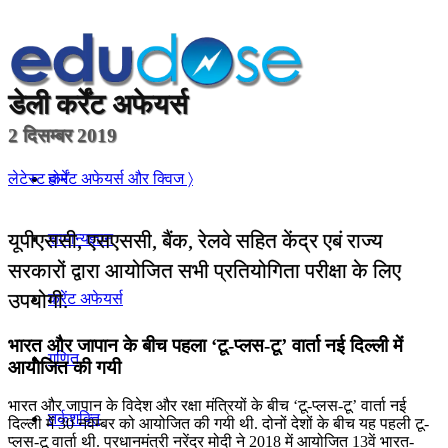
डेली
कर्रेंट अफेयर्स
2 दिसम्बर 2019
होम
लेटेस्ट कर्रेंट अफेयर्स और क्विज 〉
यूपीएससी, एसएससी, बैंक, रेलवे सहित केंद्र एबं राज्य
सामान्यज्ञान
सरकारों द्वारा आयोजित सभी प्रतियोगिता परीक्षा के लिए
उपयोगी.
करेंट अफेयर्स
भारत और जापान के बीच पहला ‘टू-प्‍लस-टू’ वार्ता नई दिल्ली में
गणित
आयोजित की गयी
भारत और जापान के विदेश और रक्षा मंत्रियों के बीच ‘टू-प्‍लस-टू’ वार्ता नई
तर्कशक्ति
दिल्‍ली में 30 नवम्बर को आयोजित की गयी थी. दोनों देशों के बीच यह पहली टू-
प्‍लस-टू वार्ता थी. प्रधानमंत्री नरेंद्र मोदी ने 2018 में आयोजित 13वें भारत-