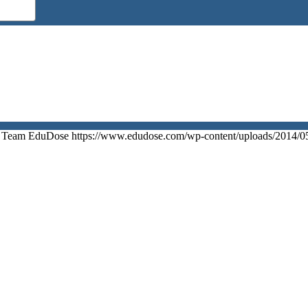
Team EduDose
https://www.edudose.com/wp-content/uploads/2014/0