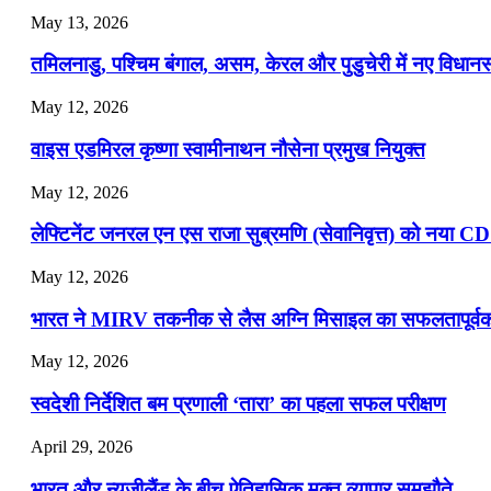
May 13, 2026
📝 डेली करेंट अफेयर्स: 16-18 जुलाई 2026
तमिलनाडु, पश्चिम बंगाल, असम, केरल और पुडुचेरी में नए विधा
July 16, 2026
May 12, 2026
📝 डेली करेंट अफेयर्स: 13-15 जुलाई 2026
वाइस एडमिरल कृष्णा स्वामीनाथन नौसेना प्रमुख नियुक्त
May 12, 2026
लेफ्टिनेंट जनरल एन एस राजा सुब्रमणि (सेवानिवृत्त) को नया C
May 12, 2026
भारत ने MIRV तकनीक से लैस अग्नि मिसाइल का सफलतापूर्वक 
May 12, 2026
स्वदेशी निर्देशित बम प्रणाली ‘तारा’ का पहला सफल परीक्षण
April 29, 2026
भारत और न्यूजीलैंड के बीच ऐतिहासिक मुक्त व्यापार समझौते