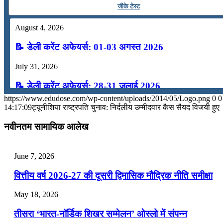
जीके टेस्ट
📝 डेली करेंट अफेयर्स: 16-18 जुलाई 2026
August 4, 2026
July 16, 2026
📝 डेली करेंट अफेयर्स: 01-03 अगस्त 2026
📝 डेली करेंट अफेयर्स: 13-15 जुलाई 2026
July 31, 2026
📝 डेली करेंट अफेयर्स: 28-31 जुलाई 2026
https://www.edudose.com/wp-content/uploads/2014/05/Logo.png
0
0
July 28, 2026
14:17:09
ट्यूनीशिया राष्ट्रपति चुनाव: निर्दलीय उम्मीदवार कैस सैयद विजयी हुए
📝 डेली करेंट अफेयर्स: 25-27 जुलाई 2026
नवीनतम सामायिक आलेख
July 25, 2026
June 7, 2026
📝 डेली करेंट अफेयर्स: 22-24 जुलाई 2026
वित्तीय वर्ष 2026-27 की दूसरी द्विमासिक मौद्रिक नीति समीक्षा
July 22, 2026
May 18, 2026
📝 डेली करेंट अफेयर्स: 19-21 जुलाई 2026
तीसरा ‘भारत-नॉर्डिक शिखर सम्मेलन’ ओस्लो में संपन्न
July 19, 2026