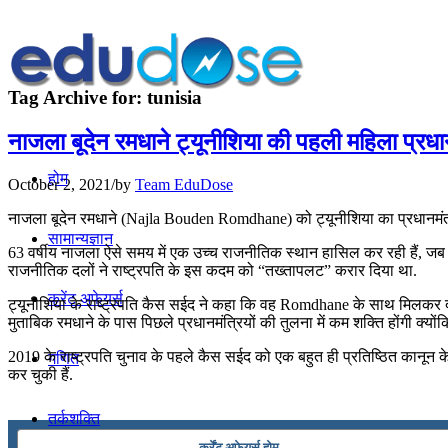
Tag Archive for:
tunisia
नाजला बूदेन रमधाने ट्यूनीशिया की पहली महिला प्रधान
होम
October 2, 2021
/
by
Team EduDose
नाजला बूदेन रमधाने (Najla Bouden Romdhane) को ट्यूनीशिया का प्रधानमंत्री 
सामान्यज्ञान
63 वर्षीय नाजला ऐसे समय में एक उच्च राजनीतिक स्थान हासिल कर रही हैं, जब दे
राजनीतिक दलों ने राष्ट्रपति के इस कदम को “तख्तापलट” करार दिया था.
करेंट अफेयर्स
ट्यूनीशिया के राष्ट्रपति कैस सईद ने कहा कि वह Romdhane के साथ मिलकर दृढ
मुताबिक रमधाने के पास पिछले प्रधानमंत्रियों की तुलना में कम शक्ति होंगी क्य
2019 के राष्ट्रपति चुनाव के पहले कैस सईद को एक बहुत ही प्रतिष्ठित कानून 
गणित
कर चुकी हैं.
तर्कशक्ति
कर्रेंट अफेयर्स होम