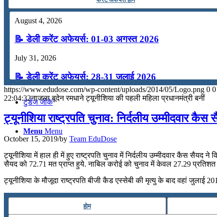
कंप्यूटर
August 4, 2026
📝 डेली करेंट अफेयर्स: 01-03 अगस्त 2026
अंग्रेजी
July 31, 2026
मॉक टेस्ट
📝 डेली करेंट अफेयर्स: 28-31 जुलाई 2026
https://www.edudose.com/wp-content/uploads/2014/05/Logo.png
0
0
July 28, 2026
22:04:32
नाजला बूदेन रमधाने ट्यूनीशिया की पहली महिला प्रधानमंत्री बनीं
टुडेज जीके
📝 डेली करेंट अफेयर्स: 25-27 जुलाई 2026
ट्यूनीशिया राष्ट्रपति चुनाव: निर्दलीय उम्मीदवार कैस 
Menu
Menu
July 25, 2026
October 15, 2019
/
by
Team EduDose
📝 डेली करेंट अफेयर्स: 22-24 जुलाई 2026
ट्यूनीशिया में हाल ही में हुए राष्ट्रपति चुनाव में निर्दलीय उम्मीदवार कैस सैयद ने
सैयद को 72.71 मत प्राप्त हुये. नाबिल करोई को चुनाव में केवल 27.29 प्रतिशत मत
July 22, 2026
ट्यूनीशिया के मौजूदा राष्ट्रपति बीजी कैड एस्सेबी की मृत्यु के बाद वहां जुलाई 20
📝 डेली करेंट अफेयर्स: 19-21 जुलाई 2026
होम
July 19, 2026