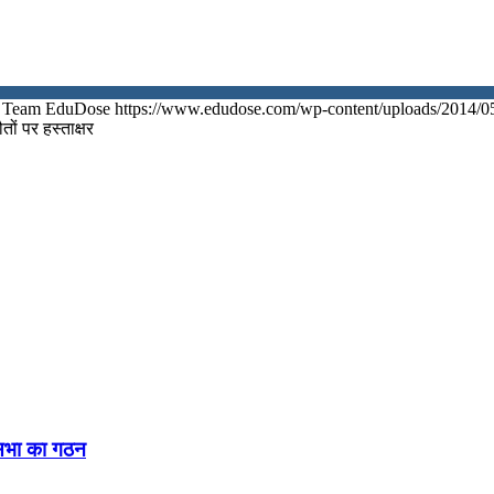
Team EduDose
https://www.edudose.com/wp-content/uploads/2014/0
ों पर हस्‍ताक्षर
नसभा का गठन