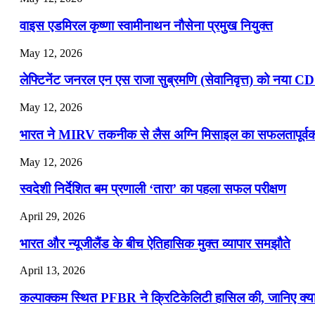
📝 डेली करेंट अफेयर्स: 16-18 जुलाई 2026
वाइस एडमिरल कृष्णा स्वामीनाथन नौसेना प्रमुख नियुक्त
May 12, 2026
लेफ्टिनेंट जनरल एन एस राजा सुब्रमणि (सेवानिवृत्त) को नया C
May 12, 2026
भारत ने MIRV तकनीक से लैस अग्नि मिसाइल का सफलतापूर्वक 
May 12, 2026
स्वदेशी निर्देशित बम प्रणाली ‘तारा’ का पहला सफल परीक्षण
April 29, 2026
भारत और न्यूजीलैंड के बीच ऐतिहासिक मुक्त व्यापार समझौते
April 13, 2026
कल्पाक्कम स्थित PFBR ने क्रिटिकेलिटी हासिल की, जानिए क्या 