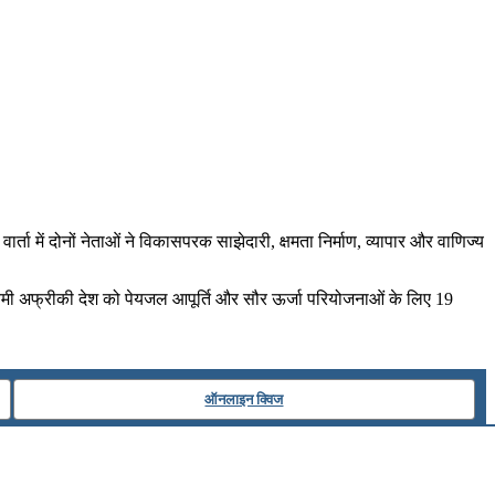
वार्ता में दोनों नेताओं ने विकासपरक साझेदारी, क्षमता निर्माण, व्‍यापार और वाणिज्‍य
पश्चिमी अफ्रीकी देश को पेयजल आपूर्ति और सौर ऊर्जा परियोजनाओं के लिए 19
ऑनलाइन क्विज