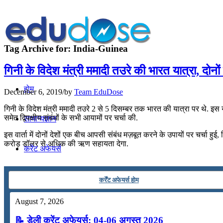
Tag Archive for:
India-Guinea
गिनी के विदेश मंत्री ममादी तउरे की भारत यात्रा, दोनों दे
होम
December 6, 2019
/
by
Team EduDose
गिनी के विदेश मंत्री ममादी तउरे 2 से 5 दिसम्‍बर तक भारत की यात्रा पर थे. इस यात्र
समेत द्विपक्षीय संबंधों के सभी आयामों पर चर्चा की.
सामान्यज्ञान
इस वार्ता में दोनों देशों एक बीच आपसी संबंध मज़बूत करने के उपायों पर चर्चा
करोड़ डॉलर से अधिक की ऋण सहायता देगा.
करेंट अफेयर्स
गणित
कर्रेंट अफेयर्स होम
August 7, 2026
तर्कशक्ति
📝 डेली करेंट अफेयर्स: 04-06 अगस्त 2026