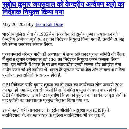
सुबोध कुमार जयसवाल को केन्‍द्रीय अन्‍वेषण ब्‍यूरो का
📝 डेली करेंट अफेयर्स: 25-27 जुलाई 2026
निदेशक नियुक्‍त किया गया
July 25, 2026
May 26, 2021
/
by
Team EduDose
📝 डेली करेंट अफेयर्स: 22-24 जुलाई 2026
भारतीय पुलिस सेवा के 1985 बैच के अधिकारी सुबोध कुमार जयसवाल को
केन्‍द्रीय अन्‍वेषण ब्‍यूरो (CBI) का निदेशक नियुक्‍त किया गया है. उन्होंने 26 मई
July 22, 2026
को अपना कार्यभार संभाल लिया.
📝 डेली करेंट अफेयर्स: 19-21 जुलाई 2026
प्रधानमंत्री नरेन्‍द्र मोदी की अध्यक्षता में उच्‍च अधिकार प्राप्‍त समिति की बैठक
में सुबोध कुमार जयसवाल को CBI का निदेशक नियुक्‍त करने फैसला लिया
July 19, 2026
गया. इस समिति में भारत के प्रधान न्‍यायाधीश एनवी रमन्‍ना और कांग्रेस नेता
अधीर रंजन चौधरी शामिल थे. भारत के प्रधान न्यायाधीश और लोकसभा में नेता
📝 डेली करेंट अफेयर्स: 16-18 जुलाई 2026
प्रतिपक्ष इस समिति के सदस्य होते हैं.
CBI निदेशक ऋषि कुमार शुक्ला का दो साल का कार्यकाल तीन फरवरी 2021
को पूरा हो गया था. तब से एजेंसी बिना नियमित प्रमुख के काम कर रही थी.
CBI के एडिशनल डायरेक्टर प्रवीण सिन्हा को शुक्ला का कार्यकाल पूरा होने के
बाद एजेंसी का कार्यवाहक प्रमुख नियुक्त किया गया था.
इससे पहले श्री जायसवाल केन्‍द्रीय औद्योगिक सुरक्षा बल (CISF) के
महानिदेशक थे. वह महाराष्ट्र के पुलिस महानिदेशक भी रह चुके हैं.