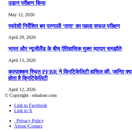
उड़ान परीक्षण किया
May 12, 2026
स्वदेशी निर्देशित बम प्रणाली ‘तारा’ का पहला सफल परीक्षण
April 29, 2026
भारत और न्यूजीलैंड के बीच ऐतिहासिक मुक्त व्यापार समझौते
April 13, 2026
कल्पाक्कम स्थित PFBR ने क्रिटिकेलिटी हासिल की, जानिए क्य
होता है क्रिटिकेलिटी
April 12, 2026
© Copyright - edudose.com
भारत का त्रि-चरणीय परमाणु कार्यक्रम
Link to Facebook
Link to X
April 9, 2026
Privacy Policy
नासा का आर्टेमिस-2 मिशन: मनुष्य एक बार फिर से चंद्रमा के कर
About |Contact
पहुंचा