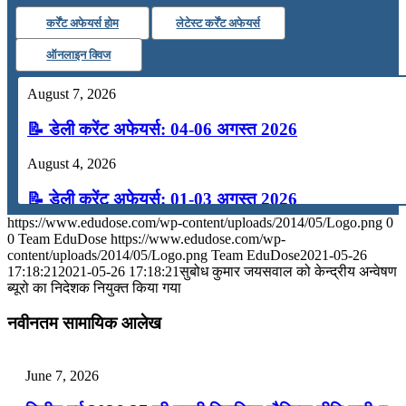
कर्रेंट अफेयर्स होम
लेटेस्ट कर्रेंट अफेयर्स
ऑनलाइन क्विज
August 7, 2026
📝 डेली करेंट अफेयर्स: 04-06 अगस्त 2026
August 4, 2026
📝 डेली करेंट अफेयर्स: 01-03 अगस्त 2026
https://www.edudose.com/wp-content/uploads/2014/05/Logo.png
0
July 31, 2026
0
Team EduDose
https://www.edudose.com/wp-
content/uploads/2014/05/Logo.png
Team EduDose
2021-05-26
📝 डेली करेंट अफेयर्स: 28-31 जुलाई 2026
17:18:21
2021-05-26 17:18:21
सुबोध कुमार जयसवाल को केन्‍द्रीय अन्‍वेषण
ब्‍यूरो का निदेशक नियुक्‍त किया गया
July 28, 2026
नवीनतम सामायिक आलेख
📝 डेली करेंट अफेयर्स: 25-27 जुलाई 2026
July 25, 2026
June 7, 2026