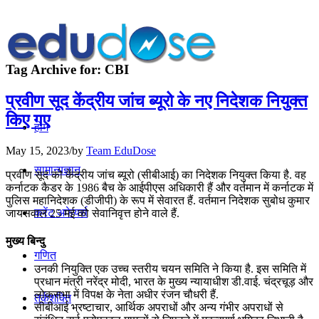
Tag Archive for:
CBI
प्रवीण सूद केंद्रीय जांच ब्यूरो के नए निदेशक नियुक्त
किए गए
होम
May 15, 2023
/
by
Team EduDose
सामान्यज्ञान
प्रवीण सूद को केंद्रीय जांच ब्यूरो (सीबीआई) का निदेशक नियुक्त किया है. वह
कर्नाटक कैडर के 1986 बैच के आईपीएस अधिकारी हैं और वर्तमान में कर्नाटक में
पुलिस महानिदेशक (डीजीपी) के रूप में सेवारत हैं. वर्तमान निदेशक सुबोध कुमार
करेंट अफेयर्स
जायसवाल 25 मई को सेवानिवृत्त होने वाले हैं.
मुख्य बिन्दु
गणित
उनकी नियुक्ति एक उच्च स्तरीय चयन समिति ने किया है. इस समिति में
प्रधान मंत्री नरेंद्र मोदी, भारत के मुख्य न्यायाधीश डी.वाई. चंद्रचूड़ और
लोकसभा में विपक्ष के नेता अधीर रंजन चौधरी हैं.
तर्कशक्ति
सीबीआई भ्रष्टाचार, आर्थिक अपराधों और अन्य गंभीर अपराधों से