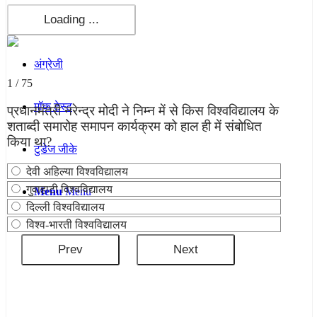
कंप्यूटर
अंग्रेजी
1 / 75
मॉक टेस्ट
प्रधानमंत्री नरेन्‍द्र मोदी ने निम्न में से किस विश्‍वविद्यालय के
शताब्‍दी समारोह समापन कार्यक्रम को हाल ही में संबोधित
किया था?
टुडेज जीके
देवी अहिल्या विश्वविद्यालय
गुवाहाटी विश्वविद्यालय
Menu
Menu
दिल्‍ली विश्‍वविद्यालय
विश्व-भारती विश्वविद्यालय