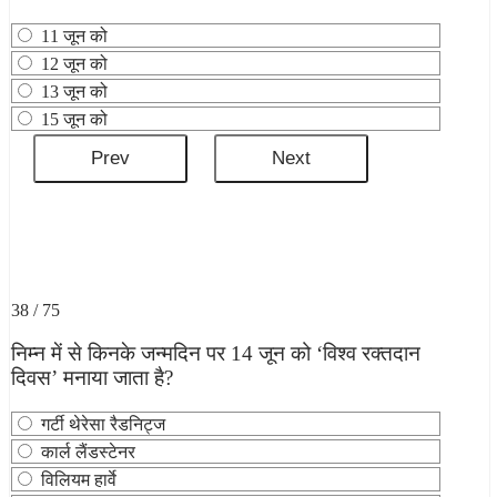
11 जून को
12 जून को
13 जून को
15 जून को
38 / 75
निम्न में से किनके जन्मदिन पर 14 जून को ‘विश्व रक्तदान
दिवस’ मनाया जाता है?
गर्टी थेरेसा रैडनिट्ज
कार्ल लैंडस्टेनर
विलियम हार्वे