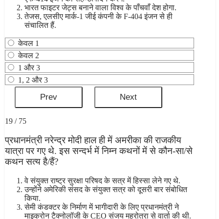
भारत फाइटर जेट्स बनाने वाला विश्व के पाँचवाँ देश होगा.
तेजस, एलसीए मार्क-1 जीई कंपनी के F-404 इंजन से ही
संचालित हैं.
केवल 1
केवल 2
1 और 3
1, 2 और 3
19 / 75
प्रधानमंत्री नरेन्‍द्र मोदी हाल ही में अमरीका की राजकीय
यात्रा पर गए थे. इस सन्दर्भ में निम्न कथनों में से कौन-सा/से
कथन सत्य है/हैं?
वे संयुक्त राष्ट्र सुरक्षा परिषद के सत्र में हिस्सा लेने गए थे.
उन्होंने अमेरिकी संसद के संयुक्त सत्र को दूसरी बार संबोधित
किया.
सेमी कंडक्‍टर के निर्माण में भागीदारी के लिए प्रधानमंत्री ने
माइक्रोन टैक्‍नोलॉजी के CEO संजय महरोत्रा से वार्ता की थी.