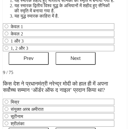
यह स्मारक शहीद हुए भारतीय सैनिकों की स्‍मृति में बनाया गया है.
यह स्मारक द्वितीय विश्व युद्ध के अभियानों में शहीद हुए सैनिकों
की स्‍मृति में बनाया गया है.
यह युद्ध स्‍मारक काहिरा में है.
केवल 1
केवल 2
1 और 3
1, 2 और 3
9 / 75
किस देश ने प्रधानमंत्री नरेन्‍द्र मोदी को हाल ही में अपना
सर्वोच्‍च सम्‍मान ‘ऑर्डर ऑफ द नाइल’ प्रदान किया था?
मिस्र
संयुक्त अरब अमीरात
सूरीनाम
श्रीलंका