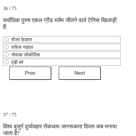
36 / 75
सर्वाधिक पुरुष एकल ग्रैंड स्लैम जीतने वाले टेनिस खिलाड़ी
हैं:
रॉजर फ़ेडरर
राफेल नडाल
नोवाक जोकोविच
एंडी मरे
37 / 75
विश्व बुजुर्ग दुर्व्‍यवहार रोकथाम जागरूकता दिवस कब मनाया
जाता है?