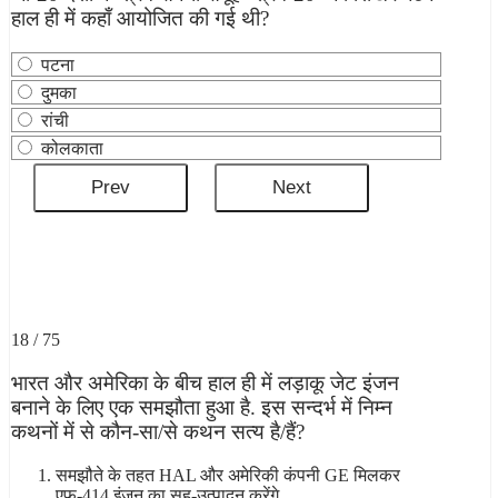
हाल ही में कहाँ आयोजित की गई थी?
पटना
दुमका
रांची
कोलकाता
18 / 75
भारत और अमेरिका के बीच हाल ही में लड़ाकू जेट इंजन
बनाने के लिए एक समझौता हुआ है. इस सन्दर्भ में निम्न
कथनों में से कौन-सा/से कथन सत्य है/हैं?
समझौते के तहत HAL और अमेरिकी कंपनी GE मिलकर
एफ-414 इंजन का सह-उत्पादन करेंगे.