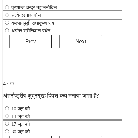
प्रशान्त चन्द्र महालनोबिस
सत्येन्द्रनाथ बोस
कल्यामपुड़ी राधाकृष्ण राव
अयंगर श्रीनिवास वर्धन
4 / 75
अंतर्राष्‍ट्रीय क्षुद्रग्रह दिवस कब मनाया जाता है?
10 जून को
13 जून को
17 जून को
30 जून को