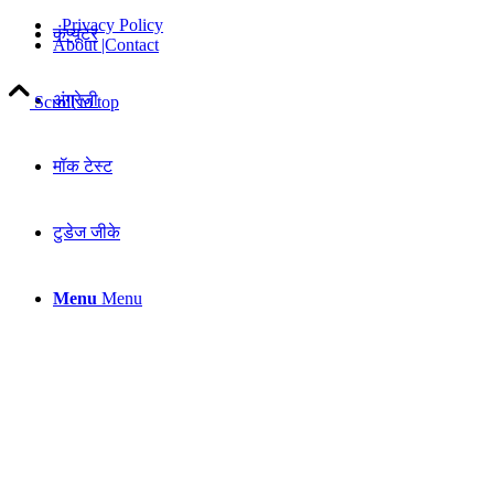
Privacy Policy
कंप्यूटर
About |Contact
अंग्रेजी
Scroll to top
मॉक टेस्ट
टुडेज जीके
Menu
Menu