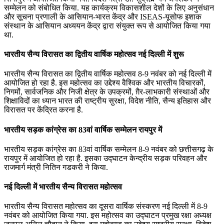
सम्मेलन को संबोधित किया. यह कार्यक्रम विकासशील देशों के लिए अनुसंधान
और सूचना प्रणाली के आसियान-भारत केंद्र और ISEAS-यूसोफ इशाक
संस्थान के आसियान अध्ययन केंद्र द्वारा संयुक्त रूप से आयोजित किया गया
था.
भारतीय सैन्य विरासत का द्वितीय वार्षिक महोत्सव नई दिल्ली में शुरू
भारतीय सैन्य विरासत का द्वितीय वार्षिक महोत्सव 8-9 नवंबर को नई दिल्ली में
आयोजित हो रहा है. इस महोत्सव का उद्देश्य वैश्विक और भारतीय विचारकों,
निगमों, सार्वजनिक और निजी क्षेत्र के उपक्रमों, ग़ैर-लाभकारी संस्थाओं और
शिक्षाविदों का ध्यान भारत की राष्ट्रीय सुरक्षा, विदेश नीति, सैन्य इतिहास और
विरासत पर केंद्रित करना है.
भारतीय सड़क कांग्रेस का 83वां वार्षिक सम्‍मेलन रायपुर में
भारतीय सड़क कांग्रेस का 83वां वार्षिक सम्‍मेलन 8-9 नवंबर को छत्तीसगढ़ के
रायपुर में आयोजित हो रहा है. इसका उद्घाटन केन्द्रीय सड़क परिवहन और
राजमार्ग मंत्री नितिन गडकरी ने किया.
नई दिल्‍ली में भारतीय सैन्‍य विरासत महोत्‍सव
भारतीय सैन्‍य विरासत महोत्‍सव का दूसरा वार्षिक संस्करण नई दिल्‍ली में 8-9
नवंबर को आयोजित किया गया. इस महोत्‍सव का उद्घाटन प्रमुख रक्षा अध्‍यक्ष