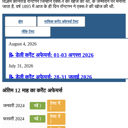
विल्हेम कॉनराड रॉन्टगन जिन्होंने एक्स-रे की खोज की थी, के जन्मदिन पर मनाया
जाता है. वर्ष 1895 में आज के ही दिन रॉन्टगन ने एक्स-रे की खोज की थी.
होम
मासिक करेंट अफेयर्स टेस्ट
जीके टेस्ट
August 4, 2026
📝 डेली करेंट अफेयर्स: 01-03 अगस्त 2026
July 31, 2026
📝 डेली करेंट अफेयर्स: 28-31 जुलाई 2026
July 28, 2026
अंतिम 12 माह का करेंट अफेयर्स
📝 डेली करेंट अफेयर्स: 25-27 जुलाई 2026
टेस्ट दें
जनवरी 2024
पढ़ें 〉
〉
July 25, 2026
टेस्ट दें
फरवरी 2024
पढ़ें 〉
📝 डेली करेंट अफेयर्स: 22-24 जुलाई 2026
〉