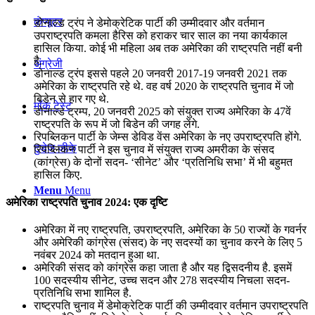
कंप्यूटर
डोनाल्ड ट्रंप ने डेमोक्रेटिक पार्टी की उम्मीदवार और वर्तमान
उपराष्ट्रपति कमला हैरिस को हराकर चार साल का नया कार्यकाल
हासिल किया. कोई भी महिला अब तक अमेरिका की राष्ट्रपति नहीं बनी
है.
अंग्रेजी
डोनाल्ड ट्रंप इससे पहले 20 जनवरी 2017-19 जनवरी 2021 तक
अमेरिका के राष्ट्रपति रहे थे. वह वर्ष 2020 के राष्ट्रपति चुनाव में जो
बिडेन से हार गए थे.
मॉक टेस्ट
डोनाल्ड ट्रम्प, 20 जनवरी 2025 को संयुक्त राज्य अमेरिका के 47वें
राष्ट्रपति के रूप में जो बिडेन की जगह लेंगे.
रिपब्लिकन पार्टी के जेम्स डेविड वेंस अमेरिका के नए उपराष्ट्रपति होंगे.
टुडेज जीके
रिपब्लिकन पार्टी ने इस चुनाव में संयुक्त राज्य अमरीका के संसद
(कांग्रेस) के दोनों सदन- ‘सीनेट’ और ‘प्रतिनिधि सभा’ में भी बहुमत
हासिल किए.
Menu
Menu
अमेरिका राष्ट्रपति चुनाव 2024: एक दृष्टि
अमेरिका में नए राष्ट्रपति, उपराष्ट्रपति, अमेरिका के 50 राज्यों के गवर्नर
और अमेरिकी कांग्रेस (संसद) के नए सदस्यों का चुनाव करने के लिए 5
नवंबर 2024 को मतदान हुआ था.
अमेरिकी संसद को कांग्रेस कहा जाता है और यह द्विसदनीय है. इसमें
100 सदस्यीय सीनेट, उच्च सदन और 278 सदस्यीय निचला सदन-
प्रतिनिधि सभा शामिल है.
राष्ट्रपति चुनाव में डेमोक्रेटिक पार्टी की उम्मीदवार वर्तमान उपराष्ट्रपति