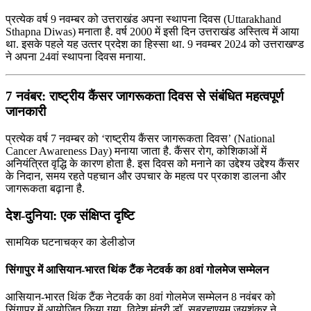
प्रत्येक वर्ष 9 नवम्बर को उत्तराखंड अपना स्थापना दिवस (Uttarakhand
Sthapna Diwas) मनाता है. वर्ष 2000 में इसी दिन उत्तराखंड अस्तित्‍व में आया
था. इसके पहले यह उत्‍तर प्रदेश का हिस्सा था. 9 नवम्बर 2024 को उत्तराखण्ड
ने अपना 24वां स्थापना दिवस मनाया.
7 नवंबर: राष्ट्रीय कैंसर जागरूकता दिवस से संबंधित महत्वपूर्ण
जानकारी
प्रत्येक वर्ष 7 नवम्बर को ‘राष्ट्रीय कैंसर जागरूकता दिवस’ (National
Cancer Awareness Day) मनाया जाता है. कैंसर रोग, कोशिकाओं में
अनियंत्रित वृद्धि के कारण होता है. इस दिवस को मनाने का उद्देश्य उद्देश्‍य कैंसर
के निदान, समय रहते पहचान और उपचार के महत्‍व पर प्रकाश डालना और
जागरूकता बढ़ाना है.
देश-दुनिया: एक संक्षिप्त दृष्टि
सामयिक घटनाचक्र का डेलीडोज
सिंगापुर में आसियान-भारत थिंक टैंक नेटवर्क का 8वां गोलमेज सम्मेलन
आसियान-भारत थिंक टैंक नेटवर्क का 8वां गोलमेज सम्मेलन 8 नवंबर को
सिंगापुर में आयोजित किया गया. विदेश मंत्री डॉ. सुब्रह्मण्यम जयशंकर ने