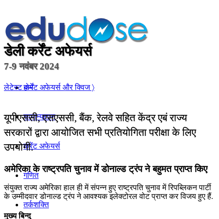
डेली कर्रेंट अफेयर्स
7-9 नवंबर 2024
होम
लेटेस्ट कर्रेंट अफेयर्स और क्विज 〉
यूपीएससी, एसएससी, बैंक, रेलवे सहित केंद्र एबं राज्य
सामान्यज्ञान
सरकारों द्वारा आयोजित सभी प्रतियोगिता परीक्षा के लिए
उपयोगी.
करेंट अफेयर्स
अमेरिका के राष्ट्रपति चुनाव में डोनाल्ड ट्रंप ने बहुमत प्राप्त किए
गणित
संयुक्त राज्य अमेरिका हाल ही में संपन्न हुए राष्ट्रपति चुनाव में रिपब्लिकन पार्टी
के उम्मीदवार डोनाल्ड ट्रंप ने आवश्यक इलेक्टोरल वोट प्राप्त कर विजय हुए हैं.
तर्कशक्ति
मुख्य बिन्दु