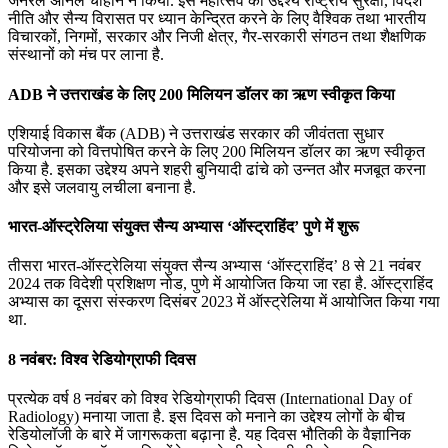
जनरल अनिल चौहान ने किया. इस महोत्‍सव का उद्देश्‍य राष्‍ट्रीय सुरक्षा, विदेश
नीति और सैन्‍य विरासत पर ध्‍यान केन्द्रित करने के लिए वैश्विक तथा भारतीय
विचारकों, निगमों, सरकार और निजी क्षेत्र, गैर-सरकारी संगठन तथा शैक्षणिक
संस्‍थानों को मंच पर लाना है.
ADB ने उत्तराखंड के लिए 200 मिलियन डॉलर का ऋण स्वीकृत किया
एशियाई विकास बैंक (ADB) ने उत्तराखंड सरकार की जीवंतता सुधार
परियोजना को वित्तपोषित करने के लिए 200 मिलियन डॉलर का ऋण स्वीकृत
किया है. इसका उद्देश्य अपने शहरी बुनियादी ढांचे को उन्नत और मजबूत करना
और इसे जलवायु लचीला बनाना है.
भारत-ऑस्ट्रेलिया संयुक्त सैन्य अभ्यास ‘ऑस्ट्राहिंद’ पुणे में शुरू
तीसरा भारत-ऑस्ट्रेलिया संयुक्त सैन्य अभ्यास ‘ऑस्ट्राहिंद’ 8 से 21 नवंबर
2024 तक विदेशी प्रशिक्षण नोड, पुणे में आयोजित किया जा रहा है. ऑस्ट्राहिंद
अभ्यास का दूसरा संस्करण दिसंबर 2023 में ऑस्ट्रेलिया में आयोजित किया गया
था.
8 नवंबर: विश्व रेडियोग्राफी दिवस
प्रत्येक वर्ष 8 नवंबर को विश्व रेडियोग्राफी दिवस (International Day of
Radiology) मनाया जाता है. इस दिवस को मनाने का उद्देश्य लोगों के बीच
रेडियोलॉजी के बारे में जागरूकता बढ़ाना है. यह दिवस भौतिकी के वैज्ञानिक