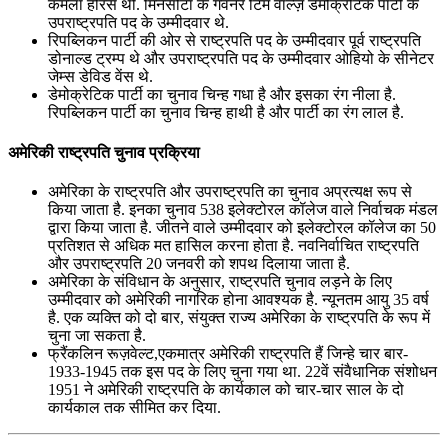
कमला हैरिस थीं. मिनेसोटा के गवर्नर टिम वाल्ज़ डेमोक्रेटिक पार्टी के
उपराष्ट्रपति पद के उम्मीदवार थे.
रिपब्लिकन पार्टी की ओर से राष्ट्रपति पद के उम्मीदवार पूर्व राष्ट्रपति
डोनाल्ड ट्रम्प थे और उपराष्ट्रपति पद के उम्मीदवार ओहियो के सीनेटर
जेम्स डेविड वेंस थे.
डेमोक्रेटिक पार्टी का चुनाव चिन्ह गधा है और इसका रंग नीला है.
रिपब्लिकन पार्टी का चुनाव चिन्ह हाथी है और पार्टी का रंग लाल है.
अमेरिकी राष्ट्रपति चुनाव प्रक्रिया
अमेरिका के राष्ट्रपति और उपराष्ट्रपति का चुनाव अप्रत्यक्ष रूप से
किया जाता है. इनका चुनाव 538 इलेक्टोरल कॉलेज वाले निर्वाचक मंडल
द्वारा किया जाता है. जीतने वाले उम्मीदवार को इलेक्टोरल कॉलेज का 50
प्रतिशत से अधिक मत हासिल करना होता है. नवनिर्वाचित राष्ट्रपति
और उपराष्ट्रपति 20 जनवरी को शपथ दिलाया जाता है.
अमेरिका के संविधान के अनुसार, राष्ट्रपति चुनाव लड़ने के लिए
उम्मीदवार को अमेरिकी नागरिक होना आवश्यक है. न्यूनतम आयु 35 वर्ष
है. एक व्यक्ति को दो बार, संयुक्त राज्य अमेरिका के राष्ट्रपति के रूप में
चुना जा सकता है.
फ्रैंकलिन रूज़वेल्ट,एकमात्र अमेरिकी राष्ट्रपति हैं जिन्हे चार बार-
1933-1945 तक इस पद के लिए चुना गया था. 22वें संवैधानिक संशोधन
1951 ने अमेरिकी राष्ट्रपति के कार्यकाल को चार-चार साल के दो
कार्यकाल तक सीमित कर दिया.