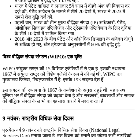
में पेटेंट दाखिले में वृद्धि दर 15.7% रही.
भारत में पेटेंट दाखिले ने लगातार 5वें साल में दोहरे अंक की विकास दर
दर्ज़ की. पेटेंट आवेदन के मामले में शीर्ष 20 देशों में, भारत ने 2023 में
सबसे तेज़ वृद्धि दर्ज की.
पहली बार, भारत को तीन मुख्य बौद्धिक संपदा (IP) अधिकारों: पेटेंट,
औद्योगिक डिजाइन एप्लिकेशन और ट्रेडमार्क एप्लिकेशन के लिए दुनिया
के शीर्ष 10 देशों में शामिल किया गया.
2018 और 2023 के बीच पेटेंट और औद्योगिक डिजाइन के आवेदन दोगुने
से अधिक हो गए, और ट्रेडमार्क अनुप्रयोगों में 60% की वृद्धि हुई.
विश्व बौद्धिक संपदा संगठन (WIPO): एक दृष्टि
WIPO संयुक्त राष्ट्र की 15 विशिष्ट एजेंसियों में से एक है. इसकी स्थापना
1967 में संयुक्त राष्ट्र की विशेष एजेंसी के रूप में की गई थी. WIPO का
मुख्यालय जिनेवा, स्विट्जरलैंड में है. इसके 193 सदस्य देश हैं.
इस संगठन की स्थापना के 1967 के कन्वेंशन के अनुसार हुई थी. यह संस्था
दुनिया भर में बौद्धिक संपदा को बढ़ावा देता है और सरकारों, व्यवसायों और समाज
को बौद्धिक संपदा के लाभों का एहसास कराने में मदद करता है.
9 नवंबर: राष्ट्रीय विधिक सेवा दिवस
प्रत्येक वर्ष 9 नवंबर को राष्ट्रीय विधिक सेवा दिवस (National Legal
Services Day) मनाया जाता है. इस दिवस को मनाने का उद्देश्य सभी नागरिकों