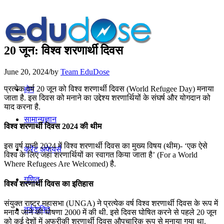
20 जून: विश्‍व शरणार्थी दिवस
June 20, 2024
/
by
Team EduDose
प्रत्येक वर्ष 20 जून को विश्‍व शरणार्थी दिवस (World Refugee Day) मनाया
होम
जाता है. इस दिवस को मनाने का उद्देश्य शरणार्थियों के संघर्ष और योगदान को
याद करना है.
सामान्यज्ञान
विश्‍व शरणार्थी दिवस 2024 की थीम
इस वर्ष यानी 2024 में विश्‍व शरणार्थी दिवस का मुख्य विषय (थीम)- ‘एक ऐसे
करेंट अफेयर्स
विश्व के लिए जहां शरणार्थियों का स्वागत किया जाता है’ (For a World
Where Refugees Are Welcomed) है.
गणित
विश्‍व शरणार्थी दिवस का इतिहास
संयुक्त राष्ट्र महासभा (UNGA) ने प्रत्येक वर्ष विश्व शरणार्थी दिवस के रूप में
तर्कशक्ति
मनाये जाने की घोषणा 2000 में की थी. इसे दिवस घोषित करने से पहले 20 जून
को कई देशों में अफ्रीकी शरणार्थी दिवस औपचारिक रूप से मनाया गया था.