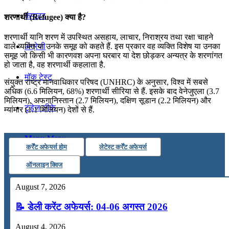
कंप्यूटर
शरणार्थी (Refugee) क्या है?
शरणार्थी यानि शरण में उपस्थित असहाय, लाचार, निराश्रय तथा रक्षा चाहने
अंग्रेजी
वाले व्यक्ति या उनके समूह को कहते हैं. इस प्रकार वह व्यक्ति विशेष या उनका
समूह जो किसी भी कारणवश अपना घरबार या देश छोड़कर अन्यत्र के शरणांगत
हो जाता है, वह शरणार्थी कहलाता है.
मॉक टेस्ट
संयुक्त राष्ट्र मानवाधिकार परिषद (UNHRC) के अनुसार, विश्व में सबसे
अधिक (6.6 मिलियन, 68%) शरणार्थी सीरिया से हैं. इसके बाद वेनेजुएला (3.7
मिलियन), अफगानिस्तान (2.7 मिलियन), दक्षिण सूडान (2.2 मिलियन) और
टुडेज जीके
म्यांमार (1.1 मिलियन) देशों से हैं.
Menu
Menu
कर्रेंट अफेयर्स होम
लेटेस्ट कर्रेंट अफेयर्स
ऑनलाइन क्विज
August 7, 2026
📝 डेली करेंट अफेयर्स: 04-06 अगस्त 2026
August 4, 2026