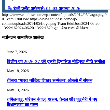
📝 डेली करेंट अफेयर्स: 01-03 अगस्त 2026
https://www.edudose.com/wp-content/uploads/2014/05/Logo.png
0
July 31, 2026
0
Team EduDose
https://www.edudose.com/wp-
content/uploads/2014/05/Logo.png
Team EduDose
2024-06-20
📝 डेली करेंट अफेयर्स: 28-31 जुलाई 2026
13:22:16
2024-06-20 13:22:16
20 जून: विश्‍व शरणार्थी दिवस
July 28, 2026
नवीनतम सामायिक आलेख
📝 डेली करेंट अफेयर्स: 25-27 जुलाई 2026
June 7, 2026
July 25, 2026
वित्तीय वर्ष 2026-27 की दूसरी द्विमासिक मौद्रिक नीति समीक्षा
📝 डेली करेंट अफेयर्स: 22-24 जुलाई 2026
May 18, 2026
July 22, 2026
तीसरा ‘भारत-नॉर्डिक शिखर सम्मेलन’ ओस्लो में संपन्न
📝 डेली करेंट अफेयर्स: 19-21 जुलाई 2026
May 13, 2026
July 19, 2026
तमिलनाडु, पश्चिम बंगाल, असम, केरल और पुडुचेरी में नए
📝 डेली करेंट अफेयर्स: 16-18 जुलाई 2026
विधानसभा का गठन