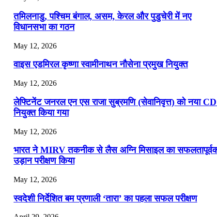
📝 डेली करेंट अफेयर्स: 16-18 जुलाई 2026
तमिलनाडु, पश्चिम बंगाल, असम, केरल और पुडुचेरी में नए
विधानसभा का गठन
May 12, 2026
वाइस एडमिरल कृष्णा स्वामीनाथन नौसेना प्रमुख नियुक्त
May 12, 2026
लेफ्टिनेंट जनरल एन एस राजा सुब्रमणि (सेवानिवृत्त) को नया C
नियुक्त किया गया
May 12, 2026
भारत ने MIRV तकनीक से लैस अग्नि मिसाइल का सफलतापूर्व
उड़ान परीक्षण किया
May 12, 2026
स्वदेशी निर्देशित बम प्रणाली ‘तारा’ का पहला सफल परीक्षण
April 29, 2026