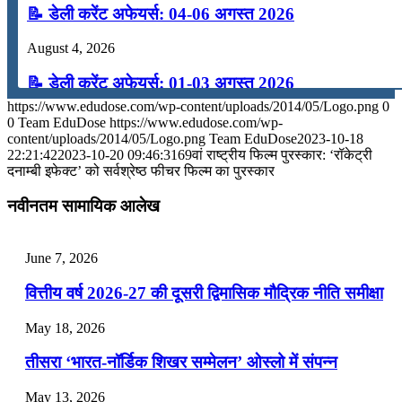
📝 डेली करेंट अफेयर्स: 04-06 अगस्त 2026
August 4, 2026
📝 डेली करेंट अफेयर्स: 01-03 अगस्त 2026
https://www.edudose.com/wp-content/uploads/2014/05/Logo.png
0
July 31, 2026
0
Team EduDose
https://www.edudose.com/wp-
content/uploads/2014/05/Logo.png
Team EduDose
2023-10-18
📝 डेली करेंट अफेयर्स: 28-31 जुलाई 2026
22:21:42
2023-10-20 09:46:31
69वां राष्ट्रीय फिल्म पुरस्कार: ‘रॉकेट्री
दनाम्‍बी इफेक्‍ट’ को सर्वश्रेष्‍ठ फीचर फिल्‍म का पुरस्कार
July 28, 2026
नवीनतम सामायिक आलेख
📝 डेली करेंट अफेयर्स: 25-27 जुलाई 2026
July 25, 2026
June 7, 2026
📝 डेली करेंट अफेयर्स: 22-24 जुलाई 2026
वित्तीय वर्ष 2026-27 की दूसरी द्विमासिक मौद्रिक नीति समीक्षा
July 22, 2026
May 18, 2026
📝 डेली करेंट अफेयर्स: 19-21 जुलाई 2026
तीसरा ‘भारत-नॉर्डिक शिखर सम्मेलन’ ओस्लो में संपन्न
July 19, 2026
May 13, 2026