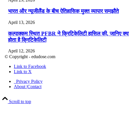
भारत और न्यूजीलैंड के बीच ऐतिहासिक मुक्त व्यापार समझौते
April 13, 2026
कल्पाक्कम स्थित PFBR ने क्रिटिकेलिटी हासिल की, जानिए क्य
होता है क्रिटिकेलिटी
April 12, 2026
© Copyright - edudose.com
भारत का त्रि-चरणीय परमाणु कार्यक्रम
Link to Facebook
Link to X
April 9, 2026
Privacy Policy
नासा का आर्टेमिस-2 मिशन: मनुष्य एक बार फिर से चंद्रमा के कर
About |Contact
पहुंचा
Scroll to top
April 7, 2026
वित्तीय वर्ष 2026-27 की पहली द्विमासिक मौद्रिक नीति समीक्षा
April 4, 2026