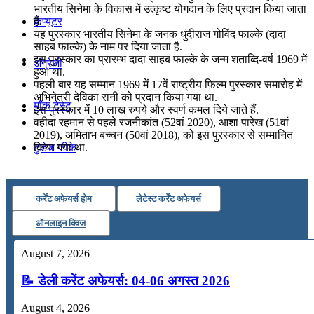
भारतीय सिनेमा के विकास में उत्‍कृष्‍ट योगदान के लिए प्रदान किया जाता
कंप्यूटर
है.
यह पुरस्कार भारतीय सिनेमा के जनक धुंदीराज गोविंद फाल्‍के (दादा
साहब फाल्के) के नाम पर दिया जाता है.
इस पुरस्कार का प्रारम्भ दादा साहब फाल्के के जन्म शताब्दि-वर्ष 1969 में
अंग्रेजी
हुआ था.
पहली बार यह सम्मान 1969 में 17वें राष्ट्रीय फ़िल्म पुरस्कार समारोह में
अभिनेत्री देविका रानी को प्रदान किया गया था.
मॉक टेस्ट
इस पुरस्कार में 10 लाख रुपये और स्वर्ण कमल दिये जाते हैं.
वहीदा रहमान से पहले रजनीकांत (52वां 2020), आशा पारेख (51वां
2019), अमिताभ बच्चन (50वां 2018), को इस पुरस्कार से सम्मानित
टुडेज जीके
किया गया था.
Menu
Menu
कर्रेंट अफेयर्स होम
लेटेस्ट कर्रेंट अफेयर्स
ऑनलाइन क्विज
August 7, 2026
📝 डेली करेंट अफेयर्स: 04-06 अगस्त 2026
August 4, 2026