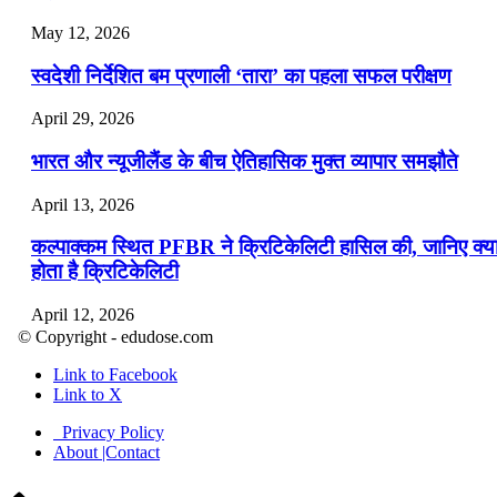
May 12, 2026
स्वदेशी निर्देशित बम प्रणाली ‘तारा’ का पहला सफल परीक्षण
April 29, 2026
भारत और न्यूजीलैंड के बीच ऐतिहासिक मुक्त व्यापार समझौते
April 13, 2026
कल्पाक्कम स्थित PFBR ने क्रिटिकेलिटी हासिल की, जानिए क्य
होता है क्रिटिकेलिटी
April 12, 2026
© Copyright - edudose.com
भारत का त्रि-चरणीय परमाणु कार्यक्रम
Link to Facebook
Link to X
April 9, 2026
Privacy Policy
नासा का आर्टेमिस-2 मिशन: मनुष्य एक बार फिर से चंद्रमा के कर
About |Contact
पहुंचा