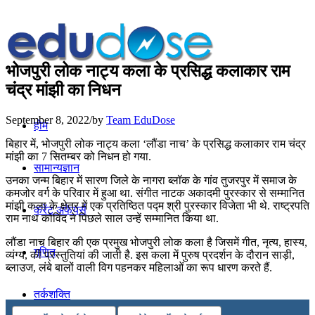
भोजपुरी लोक नाट्य कला के प्रसिद्ध कलाकार राम
चंद्र मांझी का निधन
September 8, 2022
/
by
Team EduDose
होम
बिहार में, भोजपुरी लोक नाट्य कला ‘लौंडा नाच’ के प्रसिद्ध कलाकार राम चंद्र
मांझी का 7 सितम्बर को निधन हो गया.
सामान्यज्ञान
उनका जन्म बिहार में सारण जिले के नागरा ब्लॉक के गांव तुजरपुर में समाज के
कमजोर वर्ग के परिवार में हुआ था. संगीत नाटक अकादमी पुरस्कार से सम्मानित
मांझी कला के क्षेत्र में एक प्रतिष्ठित पद्म श्री पुरस्कार विजेता भी थे. राष्ट्रपति
करेंट अफेयर्स
राम नाथ कोविंद ने पिछले साल उन्हें सम्मानित किया था.
लौंडा नाच बिहार की एक प्रमुख भोजपुरी लोक कला है जिसमें गीत, नृत्य, हास्‍य,
गणित
व्यंग्य, की प्रस्तुतियां की जाती है. इस कला में पुरुष प्रदर्शन के दौरान साड़ी,
ब्लाउज, लंबे बालों वाली विग पहनकर महिलाओं का रूप धारण करते हैं.
तर्कशक्ति