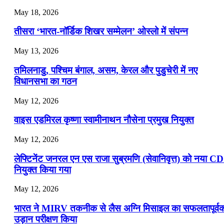
July 22, 2026
May 18, 2026
📝 डेली करेंट अफेयर्स: 19-21 जुलाई 2026
तीसरा ‘भारत-नॉर्डिक शिखर सम्मेलन’ ओस्लो में संपन्न
July 19, 2026
May 13, 2026
📝 डेली करेंट अफेयर्स: 16-18 जुलाई 2026
तमिलनाडु, पश्चिम बंगाल, असम, केरल और पुडुचेरी में नए
विधानसभा का गठन
May 12, 2026
वाइस एडमिरल कृष्णा स्वामीनाथन नौसेना प्रमुख नियुक्त
May 12, 2026
लेफ्टिनेंट जनरल एन एस राजा सुब्रमणि (सेवानिवृत्त) को नया C
नियुक्त किया गया
May 12, 2026
भारत ने MIRV तकनीक से लैस अग्नि मिसाइल का सफलतापूर्व
उड़ान परीक्षण किया