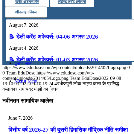
कर्रेंट अफेयर्स होम
लेटेस्ट कर्रेंट अफेयर्स
कंप्यूटर
ऑनलाइन क्विज
August 7, 2026
अंग्रेजी
📝 डेली करेंट अफेयर्स: 04-06 अगस्त 2026
मॉक टेस्ट
August 4, 2026
📝 डेली करेंट अफेयर्स: 01-03 अगस्त 2026
टुडेज जीके
https://www.edudose.com/wp-content/uploads/2014/05/Logo.png
0
July 31, 2026
0
Team EduDose
https://www.edudose.com/wp-
content/uploads/2014/05/Logo.png
Team EduDose
2022-09-08
Menu
Menu
📝 डेली करेंट अफेयर्स: 28-31 जुलाई 2026
19:10:03
2022-09-10 19:24:49
भोजपुरी लोक नाट्य कला के प्रसिद्ध
कलाकार राम चंद्र मांझी का निधन
July 28, 2026
नवीनतम सामायिक आलेख
📝 डेली करेंट अफेयर्स: 25-27 जुलाई 2026
July 25, 2026
June 7, 2026
📝 डेली करेंट अफेयर्स: 22-24 जुलाई 2026
वित्तीय वर्ष 2026-27 की दूसरी द्विमासिक मौद्रिक नीति समीक्षा