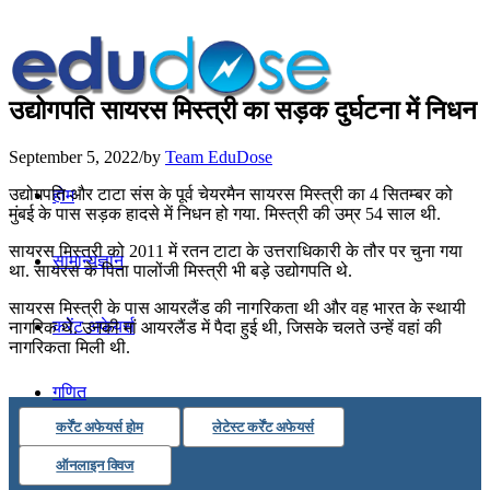
उद्योगपति सायरस मिस्त्री का सड़क दुर्घटना में निधन
September 5, 2022
/
by
Team EduDose
उद्योगपति और टाटा संस के पूर्व चेयरमैन सायरस मिस्त्री का 4 सितम्बर को
होम
मुंबई के पास सड़क हादसे में निधन हो गया. मिस्त्री की उम्र 54 साल थी.
सायरस मिस्त्री को 2011 में रतन टाटा के उत्तराधिकारी के तौर पर चुना गया
सामान्यज्ञान
था. सायरस के पिता पालोंजी मिस्त्री भी बड़े उद्योगपति थे.
सायरस मिस्त्री के पास आयरलैंड की नागरिकता थी और वह भारत के स्थायी
करेंट अफेयर्स
नागरिक थे. उनकी मां आयरलैंड में पैदा हुई थी, जिसके चलते उन्हें वहां की
नागरिकता मिली थी.
गणित
कर्रेंट अफेयर्स होम
लेटेस्ट कर्रेंट अफेयर्स
तर्कशक्ति
ऑनलाइन क्विज