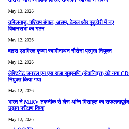
July 19, 2026
May 13, 2026
📝 डेली करेंट अफेयर्स: 16-18 जुलाई 2026
तमिलनाडु, पश्चिम बंगाल, असम, केरल और पुडुचेरी में नए
विधानसभा का गठन
May 12, 2026
वाइस एडमिरल कृष्णा स्वामीनाथन नौसेना प्रमुख नियुक्त
May 12, 2026
लेफ्टिनेंट जनरल एन एस राजा सुब्रमणि (सेवानिवृत्त) को नया C
नियुक्त किया गया
May 12, 2026
भारत ने MIRV तकनीक से लैस अग्नि मिसाइल का सफलतापूर्व
उड़ान परीक्षण किया
May 12, 2026