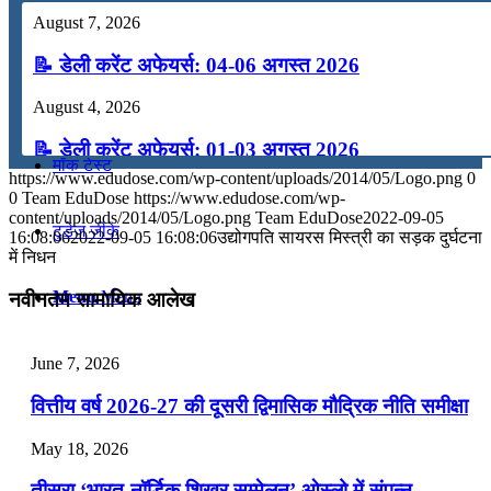
August 7, 2026
कंप्यूटर
📝 डेली करेंट अफेयर्स: 04-06 अगस्त 2026
अंग्रेजी
August 4, 2026
📝 डेली करेंट अफेयर्स: 01-03 अगस्त 2026
मॉक टेस्ट
https://www.edudose.com/wp-content/uploads/2014/05/Logo.png
0
July 31, 2026
0
Team EduDose
https://www.edudose.com/wp-
content/uploads/2014/05/Logo.png
Team EduDose
2022-09-05
टुडेज जीके
📝 डेली करेंट अफेयर्स: 28-31 जुलाई 2026
16:08:06
2022-09-05 16:08:06
उद्योगपति सायरस मिस्त्री का सड़क दुर्घटना
में निधन
July 28, 2026
Menu
Menu
नवीनतम सामायिक आलेख
📝 डेली करेंट अफेयर्स: 25-27 जुलाई 2026
July 25, 2026
June 7, 2026
📝 डेली करेंट अफेयर्स: 22-24 जुलाई 2026
वित्तीय वर्ष 2026-27 की दूसरी द्विमासिक मौद्रिक नीति समीक्षा
July 22, 2026
May 18, 2026
📝 डेली करेंट अफेयर्स: 19-21 जुलाई 2026
तीसरा ‘भारत-नॉर्डिक शिखर सम्मेलन’ ओस्लो में संपन्न