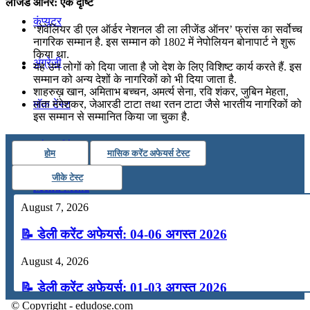
लीजेंड ऑनर: एक दृष्टि
कंप्यूटर
‘शेवेलियर डी एल ऑर्डर नेशनल डी ला लीजेंड ऑनर’ फ्रांस का सर्वोच्च
नागरिक सम्मान है. इस सम्मान को 1802 में नेपोलियन बोनापार्ट ने शुरू
किया था.
अंग्रेजी
यह उन लोगों को दिया जाता है जो देश के लिए विशिष्ट कार्य करते हैं. इस
सम्मान को अन्य देशों के नागरिकों को भी दिया जाता है.
शाहरुख़ खान, अमिताभ बच्चन, अमर्त्य सेना, रवि शंकर, जुबिन मेहता,
मॉक टेस्ट
लता मंगेशकर, जेआरडी टाटा तथा रतन टाटा जैसे भारतीय नागरिकों को
इस सम्मान से सम्मानित किया जा चुका है.
टुडेज जीके
होम
मासिक करेंट अफेयर्स टेस्ट
जीके टेस्ट
Menu
Menu
August 7, 2026
📝 डेली करेंट अफेयर्स: 04-06 अगस्त 2026
August 4, 2026
📝 डेली करेंट अफेयर्स: 01-03 अगस्त 2026
© Copyright - edudose.com