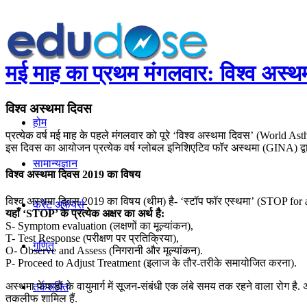
मई माह का प्रथम मंगलवार: विश्‍व अस्थ
विश्‍व अस्थमा दिवस
होम
प्रत्येक वर्ष मई माह के पहले मंगलवार को पूरे ‘विश्‍व अस्थमा दिवस’ (World Ast
इस दिवस का आयोजन प्रत्येक वर्ष ग्लोबल इनिशिएटिव फॉर अस्थमा (GINA) द्वारा क
सामान्यज्ञान
विश्व अस्थमा दिवस 2019 का विषय
विश्व अस्थमा दिवस 2019 का विषय (थीम) है- ‘स्टॉप फॉर एस्थमा’ (STOP for 
करेंट अफेयर्स
यहाँ ‘STOP’ के प्रत्येक अक्षर का अर्थ है:
S- Symptom evaluation (लक्षणों का मूल्यांकन),
T- Test Response (परीक्षण पर प्रतिक्रिया),
गणित
O- Observe and Assess (निगरानी और मूल्यांकन).
P- Proceed to Adjust Treatment (इलाज के तौर-तरीके समायोजित करना).
अस्थमा फेफड़ों के वायुमार्ग में सूजन-संबंधी एक लंबे समय तक रहने वाला रोग है. 
तर्कशक्ति
तकलीफ शामिल हैं.