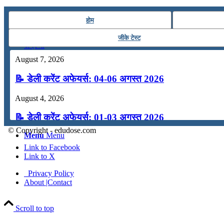
कंप्यूटर
होम
जीके टेस्ट
अंग्रेजी
August 7, 2026
मॉक टेस्ट
📝 डेली करेंट अफेयर्स: 04-06 अगस्त 2026
August 4, 2026
टुडेज जीके
📝 डेली करेंट अफेयर्स: 01-03 अगस्त 2026
© Copyright - edudose.com
Menu
Menu
July 31, 2026
Link to Facebook
📝 डेली करेंट अफेयर्स: 28-31 जुलाई 2026
Link to X
Privacy Policy
July 28, 2026
About |Contact
📝 डेली करेंट अफेयर्स: 25-27 जुलाई 2026
Scroll to top
July 25, 2026