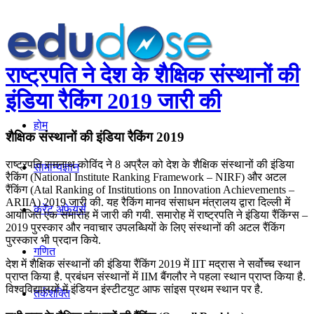
राष्ट्रपति ने देश के शैक्षिक संस्थानों की
इंडिया रैकिंग 2019 जारी की
होम
शैक्षिक संस्थानों की इंडिया रैकिंग 2019
राष्ट्रपति रामनाथ कोविंद ने 8 अप्रैल को देश के शैक्षिक संस्थानों की इंडिया
सामान्यज्ञान
रैकिंग (National Institute Ranking Framework – NIRF) और अटल
रैंकिंग (Atal Ranking of Institutions on Innovation Achievements –
ARIIA) 2019 जारी की. यह रैकिंग मानव संसाधन मंत्रालय द्वारा दिल्ली में
करेंट अफेयर्स
आयोजित एक समारोह में जारी की गयी. समारोह में राष्ट्रपति ने इंडिया रैंकिंग्स –
2019 पुरस्कार और नवाचार उपलब्धियों के लिए संस्थानों की अटल रैंकिंग
पुरस्कार भी प्रदान किये.
गणित
देश में शैक्षिक संस्थानों की इंडिया रैंकिंग 2019 में IIT मद्रास ने सर्वोच्च स्थान
प्राप्त किया है. प्रबंधन संस्थानों में IIM बैंगलौर ने पहला स्थान प्राप्त किया है.
विश्वविद्यालयों में इंडियन इंस्टीटयुट आफ सांइस प्रथम स्थान पर है.
तर्कशक्ति