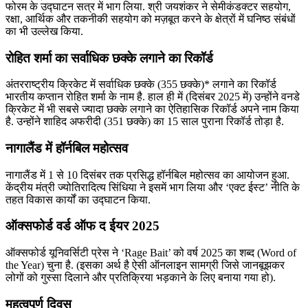
फोरम के उद्घाटन सत्र में भाग लिया. श्री जयशंकर ने सेमीकंडक्टर सहयोग,
रक्षा, आर्थिक और तकनीकी सहयोग को मज़बूत करने के क्षेत्रों में घनिष्ठ संबंधों
का भी उल्लेख किया.
रोहित शर्मा का सर्वाधिक छक्के लगाने का रिकॉर्ड
अंतरराष्ट्रीय क्रिकेट में सर्वाधिक छक्के (355 छक्के)* लगाने का रिकॉर्ड
भारतीय कप्तान रोहित शर्मा के नाम है. हाल ही में (दिसंबर 2025 में) उन्होंने वनडे
क्रिकेट में भी सबसे ज्यादा छक्के लगाने का ऐतिहासिक रिकॉर्ड अपने नाम किया
है. उन्होंने शाहिद अफरीदी (351 छक्के) का 15 साल पुराना रिकॉर्ड तोड़ा है.
नागालैंड में हॉर्नबिल महोत्सव
नागालैंड में 1 से 10 दिसंबर तक प्रसिद्ध हॉर्नबिल महोत्सव का आयोजन हुआ.
केंद्रीय मंत्री ज्योतिरादित्य सिंधिया ने इसमें भाग लिया और ‘एक्ट ईस्ट’ नीति के
तहत विकास कार्यों का उद्घाटन किया.
ऑक्सफोर्ड वर्ड ऑफ द ईयर 2025
ऑक्सफोर्ड यूनिवर्सिटी प्रेस ने ‘Rage Bait’ को वर्ष 2025 का शब्द (Word of
the Year) चुना है. (इसका अर्थ है ऐसी ऑनलाइन सामग्री जिसे जानबूझकर
लोगों को गुस्सा दिलाने और प्रतिक्रिया भड़काने के लिए बनाया गया हो).
महत्वपूर्ण दिवस