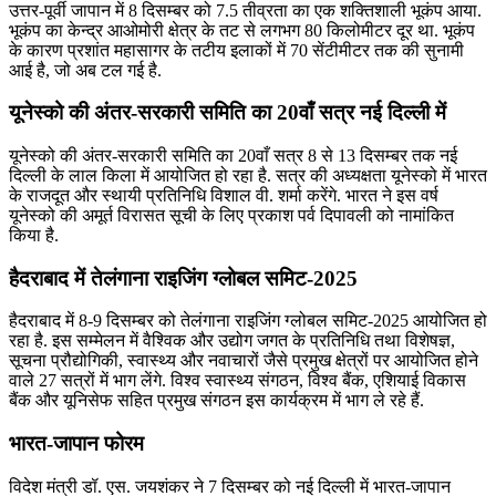
उत्तर-पूर्वी जापान में 8 दिसम्बर को 7.5 तीव्रता का एक शक्तिशाली भूकंप आया.
भूकंप का केन्‍द्र आओमोरी क्षेत्र के तट से लगभग 80 किलोमीटर दूर था. भूकंप
के कारण प्रशांत महासागर के तटीय इलाकों में 70 सेंटीमीटर तक की सुनामी
आई है, जो अब टल गई है.
यूनेस्‍को की अंतर-सरकारी समिति का 20वाँ सत्र नई दिल्ली में
यूनेस्‍को की अंतर-सरकारी समिति का 20वाँ सत्र 8 से 13 दिसम्बर तक नई
दिल्ली के लाल किला में आयोजित हो रहा है. सत्र की अध्यक्षता यूनेस्को में भारत
के राजदूत और स्थायी प्रतिनिधि विशाल वी. शर्मा करेंगे. भारत ने इस वर्ष
यूनेस्को की अमूर्त विरासत सूची के लिए प्रकाश पर्व दिपावली को नामांकित
किया है.
हैदराबाद में तेलंगाना राइजिंग ग्लोबल समिट-2025
हैदराबाद में 8-9 दिसम्बर को तेलंगाना राइजिंग ग्लोबल समिट-2025 आयोजित हो
रहा है. इस सम्‍मेलन में वैश्विक और उद्योग जगत के प्रतिनिधि तथा विशेषज्ञ,
सूचना प्रौद्योगिकी, स्वास्थ्य और नवाचारों जैसे प्रमुख क्षेत्रों पर आयोजित होने
वाले 27 सत्रों में भाग लेंगे. विश्व स्वास्थ्य संगठन, विश्व बैंक, एशियाई विकास
बैंक और यूनिसेफ सहित प्रमुख संगठन इस कार्यक्रम में भाग ले रहे हैं.
भारत-जापान फोरम
विदेश मंत्री डॉ. एस. जयशंकर ने 7 दिसम्बर को नई दिल्ली में भारत-जापान