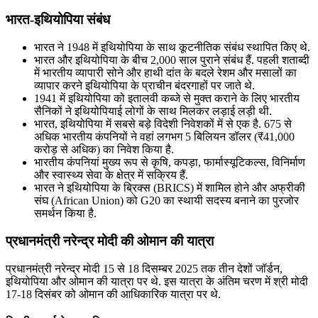
भारत-इथियोपिया संबंध
भारत ने 1948 में इथियोपिया के साथ कूटनीतिक संबंध स्थापित किए थे.
भारत और इथियोपिया के बीच 2,000 साल पुराने संबंध हैं. पहली शताब्दी
में भारतीय व्यापारी सोने और हाथी दांत के बदले रेशम और मसालों का
व्यापार करने इथियोपिया के प्राचीन बंदरगाहों पर जाते थे.
1941 में इथियोपिया को इतालवी कब्जे से मुक्त कराने के लिए भारतीय
सैनिकों ने इथियोपियाई लोगों के साथ मिलकर लड़ाई लड़ी थी.
भारत, इथियोपिया में सबसे बड़े विदेशी निवेशकों में से एक है. 675 से
अधिक भारतीय कंपनियों ने वहां लगभग 5 बिलियन डॉलर (₹41,000
करोड़ से अधिक) का निवेश किया है.
भारतीय कंपनियां मुख्य रूप से कृषि, कपड़ा, फार्मास्यूटिकल्स, विनिर्माण
और स्वास्थ्य सेवा के क्षेत्र में सक्रिय हैं.
भारत ने इथियोपिया के ब्रिक्स (BRICS) में शामिल होने और अफ्रीकी
संघ (African Union) को G20 का स्थायी सदस्य बनाने का पुरजोर
समर्थन किया है.
प्रधानमंत्री नरेन्‍द्र मोदी की ओमान की यात्रा
प्रधानमंत्री नरेन्‍द्र मोदी 15 से 18 दिसम्बर 2025 तक तीन देशों जॉर्डन,
इथियोपिया और ओमान की यात्रा पर थे. इस यात्रा के अंतिम चरण में श्री मोदी
17-18 दिसंबर को ओमान की आधिकारिक यात्रा पर थे.