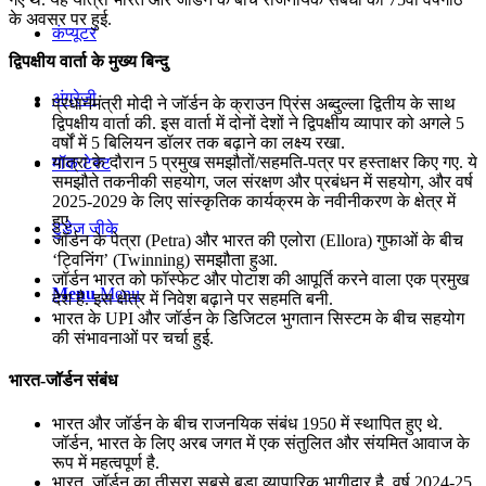
के अवसर पर हुई.
कंप्यूटर
द्विपक्षीय वार्ता के मुख्य बिन्दु
अंग्रेजी
प्रधानमंत्री मोदी ने जॉर्डन के क्राउन प्रिंस अब्दुल्ला द्वितीय के साथ
द्विपक्षीय वार्ता की. इस वार्ता में दोनों देशों ने द्विपक्षीय व्यापार को अगले 5
वर्षों में 5 बिलियन डॉलर तक बढ़ाने का लक्ष्य रखा.
यात्रा के दौरान 5 प्रमुख समझौतों/सहमति-पत्र पर हस्ताक्षर किए गए. ये
मॉक टेस्ट
समझौते तकनीकी सहयोग, जल संरक्षण और प्रबंधन में सहयोग, और वर्ष
2025-2029 के लिए सांस्कृतिक कार्यक्रम के नवीनीकरण के क्षेत्र में
हुए.
टुडेज जीके
जॉर्डन के पेत्रा (Petra) और भारत की एलोरा (Ellora) गुफाओं के बीच
‘ट्विनिंग’ (Twinning) समझौता हुआ.
जॉर्डन भारत को फॉस्फेट और पोटाश की आपूर्ति करने वाला एक प्रमुख
Menu
Menu
देश है. इस क्षेत्र में निवेश बढ़ाने पर सहमति बनी.
भारत के UPI और जॉर्डन के डिजिटल भुगतान सिस्टम के बीच सहयोग
की संभावनाओं पर चर्चा हुई.
भारत-जॉर्डन संबंध
भारत और जॉर्डन के बीच राजनयिक संबंध 1950 में स्थापित हुए थे.
जॉर्डन, भारत के लिए अरब जगत में एक संतुलित और संयमित आवाज के
रूप में महत्वपूर्ण है.
भारत, जॉर्डन का तीसरा सबसे बड़ा व्यापारिक भागीदार है. वर्ष 2024-25