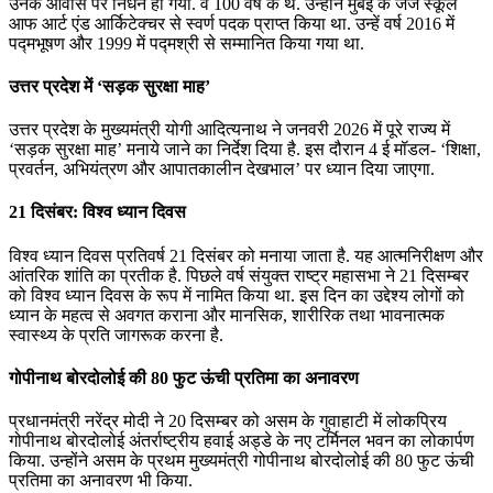
उनके आवास पर निधन हो गया. वे 100 वर्ष के थे. उन्होंने मुंबई के जेजे स्कूल
आफ आर्ट एंड आर्किटेक्चर से स्वर्ण पदक प्राप्त किया था. उन्हें वर्ष 2016 में
पद्मभूषण और 1999 में पद्मश्री से सम्मानित किया गया था.
उत्तर प्रदेश में ‘सड़क सुरक्षा माह’
उत्तर प्रदेश के मुख्यमंत्री योगी आदित्यनाथ ने जनवरी 2026 में पूरे राज्य में
‘सड़क सुरक्षा माह’ मनाये जाने का निर्देश दिया है. इस दौरान 4 ई मॉडल- ‘शिक्षा,
प्रवर्तन, अभियंत्रण और आपातकालीन देखभाल’ पर ध्यान दिया जाएगा.
21 दिसंबर: विश्व ध्यान दिवस
विश्व ध्यान दिवस प्रतिवर्ष 21 दिसंबर को मनाया जाता है. यह आत्मनिरीक्षण और
आंतरिक शांति का प्रतीक है. पिछले वर्ष संयुक्त राष्ट्र महासभा ने 21 दिसम्बर
को विश्व ध्यान दिवस के रूप में नामित किया था. इस दिन का उद्देश्य लोगों को
ध्यान के महत्व से अवगत कराना और मानसिक, शारीरिक तथा भावनात्मक
स्वास्थ्य के प्रति जागरूक करना है.
गोपीनाथ बोरदोलोई की 80 फुट ऊंची प्रतिमा का अनावरण
प्रधानमंत्री नरेंद्र मोदी ने 20 दिसम्बर को असम के गुवाहाटी में लोकप्रिय
गोपीनाथ बोरदोलोई अंतर्राष्‍ट्रीय हवाई अड्डे के नए टर्मिनल भवन का लोकार्पण
किया. उन्‍होंने असम के प्रथम मुख्‍यमंत्री गोपीनाथ बोरदोलोई की 80 फुट ऊंची
प्रतिमा का अनावरण भी किया.