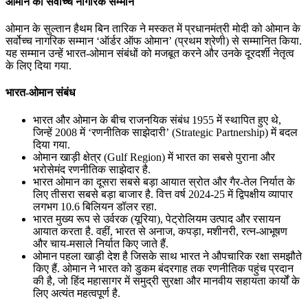
ओमान का सर्वोच्च नागरिक सम्मान
ओमान के सुल्तान हैथम बिन तारिक ने मस्‍कत में प्रधानमंत्री मोदी को ओमान के
सर्वोच्च नागरिक सम्मान ‘ऑर्डर ऑफ ओमान’ (प्रथम श्रेणी) से सम्मानित किया.
यह सम्मान उन्हें भारत-ओमान संबंधों को मजबूत करने और उनके दूरदर्शी नेतृत्व
के लिए दिया गया.
भारत-ओमान संबंध
भारत और ओमान के बीच राजनयिक संबंध 1955 में स्थापित हुए थे,
जिन्हें 2008 में ‘रणनीतिक साझेदारी’ (Strategic Partnership) में बदल
दिया गया.
ओमान खाड़ी क्षेत्र (Gulf Region) में भारत का सबसे पुराना और
भरोसेमंद रणनीतिक साझेदार है.
भारत ओमान का दूसरा सबसे बड़ा आयात स्रोत और गैर-तेल निर्यात के
लिए तीसरा सबसे बड़ा बाजार है. वित्त वर्ष 2024-25 में द्विपक्षीय व्यापार
लगभग 10.6 बिलियन डॉलर रहा.
भारत मुख्य रूप से उर्वरक (यूरिया), पेट्रोलियम उत्पाद और रसायन
आयात करता है. वहीं, भारत से अनाज, कपड़ा, मशीनरी, रत्न-आभूषण
और चाय-मसाले निर्यात किए जाते हैं.
ओमान पहला खाड़ी देश है जिसके साथ भारत ने औपचारिक रक्षा समझौते
किए हैं. ओमान ने भारत को डुकम बंदरगाह तक रणनीतिक पहुंच प्रदान
की है, जो हिंद महासागर में समुद्री सुरक्षा और मानवीय सहायता कार्यों के
लिए अत्यंत महत्वपूर्ण है.