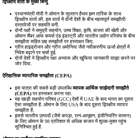
द्विपक्षीय वार्ता के मुख्य बिन्दु
प्रधानमंत्री मोदी ने ओमान के सुल्‍तान हैथम इब्‍न तारिक के साथ
द्विपक्षीय वार्ता की. इस वार्ता में दोनों देशों के बीच महत्वपूर्ण समझौतों/
दस्तावेजों पर सहमति बनी.
दोनों पक्षों ने समुद्री सहयोग, उच्च शिक्षा, कृषि, बाजरा की खेती और
ओमान चैंबर आफ कमर्स एंड इंडस्ट्री और भारतीय उद्योग परिसंघ के बीच
समझौता सहित छह समझौतों पर हस्ताक्षर किए.
ग्रीन हाइड्रोजन और ग्रीन अमोनिया जैसे नवीकरणीय ऊर्जा क्षेत्रों में
निवेश बढ़ाने पर चर्चा हुई.
दोनों देशों ने द्विपक्षीय रक्षा अभ्यास और खुफिया जानकारी साझा करने पर
जोर दिया.
ऐतिहासिक व्यापारिक समझौता (CEPA)
इस यात्रा की सबसे बड़ी उपलब्धि
व्यापक आर्थिक साझेदारी समझौते
(CEPA)
पर हस्ताक्षर करना रहा.
यह खाड़ी सहयोग परिषद (GCC) देशों में UAE के बाद भारत का दूसरा
ऐसा समझौता है. ओमान के लिए USA के बाद दूसरा द्विपक्षीय व्यापार
समझौता है.
इससे भारतीय उत्पादों (जैसे कपड़ा, रत्न-आभूषण, इंजीनियरिंग सामान)
के लिए ओमान के 98 प्रतिशत से अधिक बाजार में शुल्क-मुक्त पहुंच
सुनिश्चित हुई है.