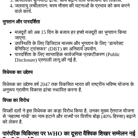
आजीविका बुनियादी ढांचा: आय बढ़ाने वाले संसाधनों का विकास.
जलवायु लचीलापन: चरम मौसम की घटनाओं के प्रभाव को कम करने
वाले कार्य.
भुगतान और पारदर्शिता
मजदूरों को अब 15 दिन के बजाय हर हफ्ते मजदूरी का भुगतान किया
जाएगा.
उपस्थिति के लिए डिजिटल माध्यम और भुगतान के लिए ‘डायरेक्ट
बेनिफिट ट्रांसफर’ (DBT) का अनिवार्य उपयोग.
पारदर्शिता के लिए साप्ताहिक सार्वजनिक प्रकटीकरण (Public
Disclosure) प्रणाली लागू की गई है.
विधेयक का उद्देश्य
विधेयक का उद्देश्य वर्ष 2047 तक विकसित भारत की राष्ट्रीय भविष्य योजना के
अनुरूप ग्रामीण विकास ढांचा स्थापित करना है.
विपक्ष का विरोध
विपक्षी दलों ने इस विधेयक का कड़ा विरोध किया है. उनका मुख्य ऐतराज योजना
से ‘महात्मा गांधी’ का नाम हटाने और राज्यों पर वित्तीय बोझ (40% हिस्सा) बढ़ाने
को लेकर है.
पारंपरिक चिकित्सा पर WHO का दूसरा वैश्विक शिखर सम्मेलन नई