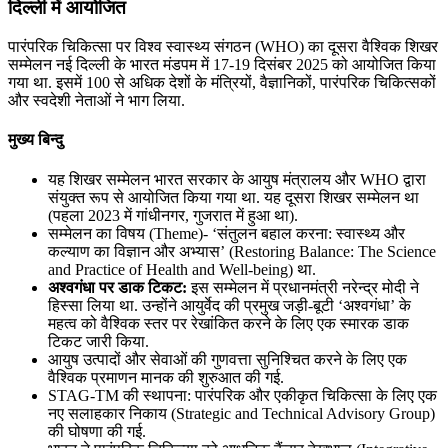
दिल्ली में आयोजित
पारंपरिक चिकित्सा पर विश्व स्वास्थ्य संगठन (WHO) का दूसरा वैश्विक शिखर
सम्मेलन नई दिल्ली के भारत मंडपम में 17-19 दिसंबर 2025 को आयोजित किया
गया था. इसमें 100 से अधिक देशों के मंत्रियों, वैज्ञानिकों, पारंपरिक चिकित्सकों
और स्वदेशी नेताओं ने भाग लिया.
मुख्य बिन्दु
यह शिखर सम्मेलन भारत सरकार के आयुष मंत्रालय और WHO द्वारा
संयुक्त रूप से आयोजित किया गया था. यह दूसरा शिखर सम्मेलन था
(पहला 2023 में गांधीनगर, गुजरात में हुआ था).
सम्मेलन का विषय (Theme)- ‘संतुलन बहाल करना: स्वास्थ्य और
कल्याण का विज्ञान और अभ्यास’ (Restoring Balance: The Science
and Practice of Health and Well-being) था.
अश्वगंधा पर डाक टिकट:
इस सम्मेलन में प्रधानमंत्री नरेन्‍द्र मोदी ने
हिस्सा लिया था. उन्होंने आयुर्वेद की प्रमुख जड़ी-बूटी ‘अश्वगंधा’ के
महत्व को वैश्विक स्तर पर रेखांकित करने के लिए एक स्मारक डाक
टिकट जारी किया.
आयुष उत्पादों और सेवाओं की गुणवत्ता सुनिश्चित करने के लिए एक
वैश्विक प्रमाणन मानक की शुरुआत की गई.
STAG-TM की स्थापना: पारंपरिक और एकीकृत चिकित्सा के लिए एक
नए सलाहकार निकाय (Strategic and Technical Advisory Group)
की घोषणा की गई.