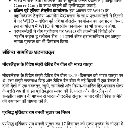
भारत ने पारंपरिक चिकित्सा को आधुनिक कैंसर देखभाल (Integrative
Cancer Care) के साथ जोड़ने की प्रतिबद्धता जताई.
दक्षिण पूर्व एशिया क्षेत्रीय कार्यालय:
इस अवसर पर WHO के
महानिदेशक टेड्रोस अधानोम घेब्रेयसस के साथ प्रधानमंत्री ने दिल्‍ली
में नए WHO – दक्षिण पूर्व एशिया क्षेत्रीय कार्यालय का उद्घाटन किया.
इस कार्यालय में WHO के भारतीय कार्यालय का भी संचालन होगा.
प्रधानमंत्री ने योग प्रशिक्षण पर WHO की तकनीकी रिपोर्ट और
‘फ्रॉम रूट्स टू ग्लोबल रीच: 11 इयर्स ऑफ ट्रांसफॉर्मेशन इन आयुष’
नामक पुस्तक का भी विमोचन किया.
संक्षिप्त सामयिक घटनाचक्र
नीदरलैंड्स के विदेश मंत्री डेविड वैन वील की भारत यात्रा
नीदरलैंड्स के विदेश मंत्री डेविड वैन वील 18-19 दिसम्बर को भारत यात्रा पर
थे. रक्षा मंत्री राजनाथ सिंह और डेविड वैन वील ने नई दिल्ली में एक बैठक में
दोनों देशों ने एक स्वतंत्र, खुले, समावेशी और नियम-आधारित हिंद-प्रशांत क्षेत्र
के प्रति अपनी साझा प्रतिबद्धता व्‍यक्‍त की है. भारत और नीदरलैंड्स ने
समझौता ज्ञापन के माध्‍यम से भारत-नीदरलैंड संयुक्त व्यापार और निवेश समिति
की स्थापना की घोषणा की है.
प्रसिद्ध मूर्तिकार राम वनजी सुतार का निधन
प्रसिद्ध मूर्तिकार राम वनजी सुतार का 17 दिसम्बर को उत्तर प्रदेश के नोएडा में