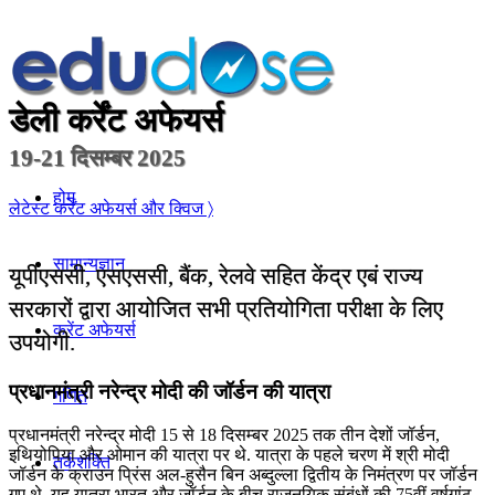
डेली कर्रेंट अफेयर्स
19-21 दिसम्बर 2025
होम
लेटेस्ट कर्रेंट अफेयर्स और क्विज 〉
सामान्यज्ञान
यूपीएससी, एसएससी, बैंक, रेलवे सहित केंद्र एबं राज्य
सरकारों द्वारा आयोजित सभी प्रतियोगिता परीक्षा के लिए
करेंट अफेयर्स
उपयोगी.
प्रधानमंत्री नरेन्‍द्र मोदी की जॉर्डन की यात्रा
गणित
प्रधानमंत्री नरेन्‍द्र मोदी 15 से 18 दिसम्बर 2025 तक तीन देशों जॉर्डन,
इथियोपिया और ओमान की यात्रा पर थे. यात्रा के पहले चरण में श्री मोदी
तर्कशक्ति
जॉर्डन के क्राउन प्रिंस अल-हुसैन बिन अब्दुल्ला द्वितीय के निमंत्रण पर जॉर्डन
गए थे. यह यात्रा भारत और जॉर्डन के बीच राजनयिक संबंधों की 75वीं वर्षगांठ