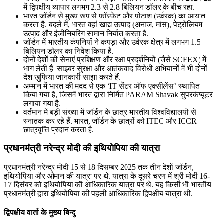
में द्विपक्षीय व्यापार लगभग 2.3 से 2.8 बिलियन डॉलर के बीच रहा.
भारत जॉर्डन से मुख्य रूप से फॉस्फेट और पोटाश (उर्वरक) का आयात
करता है. बदले में, भारत वहां खाद्य उत्पाद (अनाज, मांस), पेट्रोलियम
उत्पाद और इंजीनियरिंग सामान निर्यात करता है.
जॉर्डन में भारतीय कंपनियों ने कपड़ा और उर्वरक क्षेत्र में लगभग 1.5
बिलियन डॉलर का निवेश किया है.
दोनों देशों की सेनाएं प्रशिक्षण और रक्षा प्रदर्शनियों (जैसे SOFEX) में
भाग लेती हैं. साइबर सुरक्षा और आतंकवाद विरोधी अभियानों में भी दोनों
देश खुफिया जानकारी साझा करते हैं.
अम्मान में भारत की मदद से एक ‘IT सेंटर ऑफ एक्सीलेंस’ स्थापित
किया गया है, जिसमें भारत द्वारा निर्मित PARAM Shavak सुपरकंप्यूटर
लगाया गया है.
वर्तमान में बड़ी संख्या में जॉर्डन के छात्र भारतीय विश्वविद्यालयों से
स्नातक कर रहे हैं. भारत, जॉर्डन के छात्रों को ITEC और ICCR
छात्रवृत्ति प्रदान करता है.
प्रधानमंत्री नरेन्‍द्र मोदी की इथियोपिया की यात्रा
प्रधानमंत्री नरेन्‍द्र मोदी 15 से 18 दिसम्बर 2025 तक तीन देशों जॉर्डन,
इथियोपिया और ओमान की यात्रा पर थे. यात्रा के दूसरे चरण में श्री मोदी 16-
17 दिसंबर को इथियोपिया की आधिकारिक यात्रा पर थे. यह किसी भी भारतीय
प्रधानमंत्री द्वारा इथियोपिया की पहली आधिकारिक द्विपक्षीय यात्रा थी.
द्विपक्षीय वार्ता के मुख्य बिन्दु