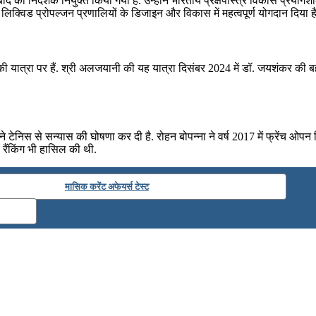
द का निदेशक नियुक्त किया गया है. उन्होंने भारतीय प्रक्षेपास्‍त्र विकास प्रयोगश
लिक्विड प्रोपल्‍जन प्रणालियों के डिजाइन और विकास में महत्वपूर्ण योगदान दिया है
 यात्रा पर हैं. श्री अलजयानी की यह यात्रा दिसंबर 2024 में डॉ. जयशंकर की बह
ने टेनिस से सन्‍यास की घोषणा कर दी है. रोहन बोपन्ना ने वर्ष 2017 में फ्रेंच ओ
 रैंकिंग भी हासिल की थी.
मासिक करेंट अफेयर्स टेस्ट