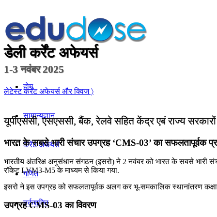
डेली कर्रेंट अफेयर्स
1-3 नवंबर 2025
होम
लेटेस्ट कर्रेंट अफेयर्स और क्विज 〉
सामान्यज्ञान
यूपीएससी, एसएससी, बैंक, रेलवे सहित केंद्र एबं राज्य सरकारो
भारत के सबसे भारी संचार उपग्रह ‘CMS-03’ का सफलतापूर्वक प्रक
करेंट अफेयर्स
भारतीय अंतरिक्ष अनुसंधान संगठन (इसरो) ने 2 नवंबर को भारत के सबसे भारी संच
रॉकेट LVM3-M5 के माध्यम से किया गया.
गणित
इसरो ने इस उपग्रह को सफलतापूर्वक अलग कर भू-समकालिक स्थानांतरण कक्षा (ज
तर्कशक्ति
उपग्रह CMS-03 का विवरण