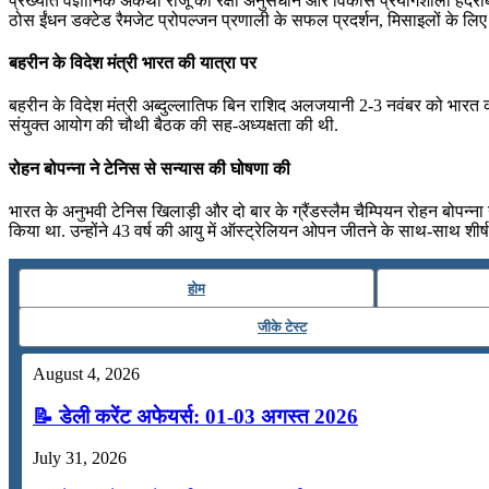
प्रख्यात वैज्ञानिक अंकथी राजू को रक्षा अनुसंधान और विकास प्रयोगशाला हैदराबा
ठोस ईंधन डक्टेड रैमजेट प्रोपल्‍जन प्रणाली के सफल प्रदर्शन, मिसाइलों के लिए 
बहरीन के विदेश मंत्री भारत की यात्रा पर
बहरीन के विदेश मंत्री अब्दुल्लातिफ बिन राशिद अलजयानी 2-3 नवंबर को भारत की
संयुक्त आयोग की चौथी बैठक की सह-अध्यक्षता की थी.
रोहन बोपन्ना ने टेनिस से सन्‍यास की घोषणा की
भारत के अनुभवी टेनिस खिलाड़ी और दो बार के ग्रैंडस्लैम चैम्पियन रोहन बोपन्ना 
किया था. उन्होंने 43 वर्ष की आयु में ऑस्‍ट्रेलियन ओपन जीतने के साथ-साथ शीर्ष
होम
जीके टेस्ट
August 4, 2026
📝 डेली करेंट अफेयर्स: 01-03 अगस्त 2026
July 31, 2026