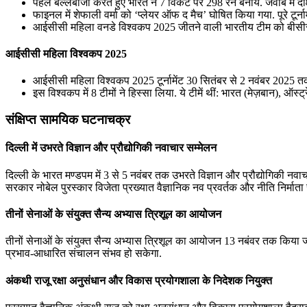
पहले बल्लेबाजी करते हुए भारत ने 7 विकेट पर 298 रन बनाये. जवाब में 
फाइनल में शेफाली वर्मा को ‘प्लेयर ऑफ द मैच’ घोषित किया गया. पूरे टूर्नाम
आईसीसी महिला वनडे विश्वकप 2025 जीतने वाली भारतीय टीम को बीसीसीआई 
आईसीसी महिला विश्वकप 2025
आईसीसी महिला विश्वकप 2025 टूर्नामेंट 30 सितंबर से 2 नवंबर 2025 तक 
इस विश्वकप में 8 टीमों ने हिस्सा लिया. ये टीमें थीं: भारत (मेज़बान), ऑस्ट
संक्षिप्त सामयिक घटनाचक्र
दिल्ली में उभरते विज्ञान और प्रौद्योगिकी नवाचार सम्मेलन
दिल्ली के भारत मण्डपम में 3 से 5 नवंबर तक उभरते विज्ञान और प्रौद्योगिकी नवा
सरकार नोबेल पुरस्कार विजेता प्रख्यात वैज्ञानिक नव प्रवर्तक और नीति निर्मात
तीनों सेनाओं के संयुक्त सैन्‍य अभ्‍यास त्रिशूल का आयोजन
तीनों सेनाओं के संयुक्त सैन्‍य अभ्‍यास त्रिशूल का आयोजन 13 नबंवर तक किया जा 
प्रभाव-आधारित संचालन संभव हो सकेगा.
अंकथी राजू रक्षा अनुसंधान और विकास प्रयोगशाला के निदेशक नियुक्त