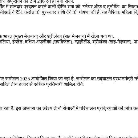
दक्षिण अफ्रीका की टीम 246 रन ही बना सकी.
ेंट में शानदार प्रदर्शन करने वाली दीप्ति शर्मा को ‘प्लेयर ऑफ द टूर्नामेंट’ का खित
ने ₹51 करोड़ की पुरस्कार राशि देने की घोषणा की है. यह वैश्विक महिला क्रिके
भारत (मुख्य मेज़बान) और श्रीलंका (सह-मेज़बान) में खेला गया था.
्रेलिया, इंग्लैंड, दक्षिण अफ्रीका (उपविजेता), न्यूज़ीलैंड, श्रीलंका (सह-मेज़बान), 
चार सम्मेलन 2025 आयोजित किया जा रहा है. सम्मेलन का उद्घाटन प्रधानमंत्री नरेन्
ा सहित तीन हजार से अधिक प्रतिभागी शामिल होंगे.
रहा है. इस अभ्यास का उद्देश्य तीनों सेनाओं में परिचालन प्रक्रियाओं की जांच कर