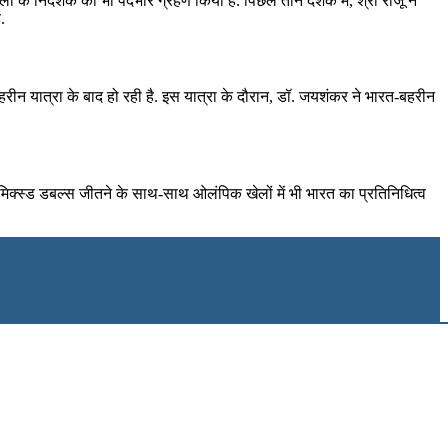
ाला के निदेशक का भी पदभार ग्रहण किया है. पिछले तीन दशक में, श्री राजू ने
.
रीन यात्रा के बाद हो रही है. इस यात्रा के दौरान, डॉ. जयशंकर ने भारत-बहरीन
पन मिक्स्ड डबल्स जीतने के साथ-साथ ओलंपिक खेलों में भी भारत का प्रतिनिधित्व