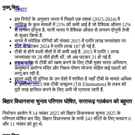
मुख्य बिन्दु
कंप्यूटर
इस रिपोर्ट के अनुसार भारत में पिछले एक दशक (2015-2024) में
तपेदिक के कुल मामलों में 21% की कमी आई है जो वैश्विक औसत 12%
अंग्रेजी
से लगभग दोगुना है. यानी भारत ने वैश्विक औसत से लगभग दोगुनी तेजी
से सुधार किया है.
भारत में तपेदिक रोगियों की संख्या 2015 में प्रति लाख जनसंख्या पर
मॉक टेस्ट
237 से घटकर 2024 में प्रति लाख 187 हो गई है.
टीबी से होने वाली मौतों में भी कमी आई है. 2015 में प्रति 1 लाख
जनसंख्या पर 28 मौतें होती थीं, जो अब घटकर 21 हो गई हैं.
सरकार देश से टीबी को खत्म करने के लिए टीबी मुक्त भारत अभियान,
टुडेज जीके
आयुष्मान आरोग्य मंदिर और निक्षय पोषण योजना सहित कई पहलों को
लागू कर रही है.
भारत अभी भी दुनिया के उन देशों में शामिल है जहाँ टीबी के मामले अधिक
Menu
Menu
हैं, इसलिए 2025 तक टीबी उन्मूलन (TB Elimination) के लक्ष्य को
पूरी तरह हासिल करने के लिए अभी भी प्रयास जारी हैं.
बिहार विधानसभा चुनाव परिणाम घोषित, सत्तारूढ़ गठबंधन को बहुमत
निर्वाचन आयोग ने 14 नवंबर 2025 को बिहार विधानसभा चुनाव 2025 के
परिणाम घोषित कर दिए. बिहार विधानसभा के सभी 243 सीटों के लिए मतदान 6
और 11 नवंबर को हुए थे.