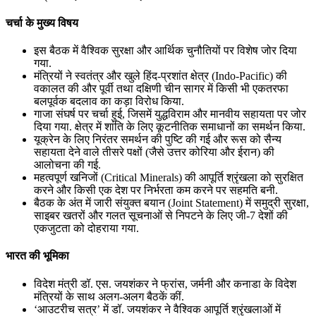
चर्चा के मुख्य विषय
इस बैठक में वैश्विक सुरक्षा और आर्थिक चुनौतियों पर विशेष जोर दिया
गया.
मंत्रियों ने स्वतंत्र और खुले हिंद-प्रशांत क्षेत्र (Indo-Pacific) की
वकालत की और पूर्वी तथा दक्षिणी चीन सागर में किसी भी एकतरफा
बलपूर्वक बदलाव का कड़ा विरोध किया.
गाजा संघर्ष पर चर्चा हुई, जिसमें युद्धविराम और मानवीय सहायता पर जोर
दिया गया. क्षेत्र में शांति के लिए कूटनीतिक समाधानों का समर्थन किया.
यूक्रेन के लिए निरंतर समर्थन की पुष्टि की गई और रूस को सैन्य
सहायता देने वाले तीसरे पक्षों (जैसे उत्तर कोरिया और ईरान) की
आलोचना की गई.
महत्वपूर्ण खनिजों (Critical Minerals) की आपूर्ति श्रृंखला को सुरक्षित
करने और किसी एक देश पर निर्भरता कम करने पर सहमति बनी.
बैठक के अंत में जारी संयुक्त बयान (Joint Statement) में समुद्री सुरक्षा,
साइबर खतरों और गलत सूचनाओं से निपटने के लिए जी-7 देशों की
एकजुटता को दोहराया गया.
भारत की भूमिका
विदेश मंत्री डॉ. एस. जयशंकर ने फ्रांस, जर्मनी और कनाडा के विदेश
मंत्रियों के साथ अलग-अलग बैठकें कीं.
‘आउटरीच सत्र’ में डॉ. जयशंकर ने वैश्विक आपूर्ति श्रृंखलाओं में