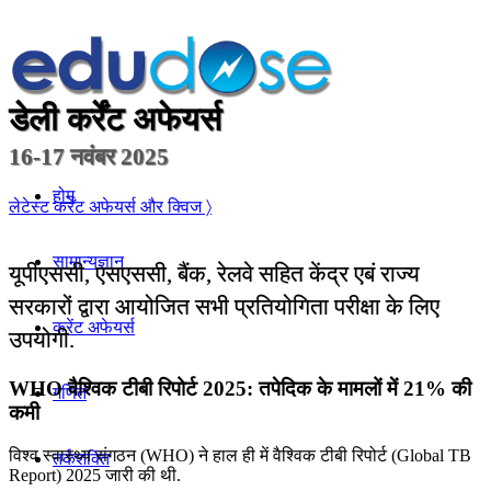
डेली कर्रेंट अफेयर्स
16-17 नवंबर 2025
होम
लेटेस्ट कर्रेंट अफेयर्स और क्विज 〉
सामान्यज्ञान
यूपीएससी, एसएससी, बैंक, रेलवे सहित केंद्र एबं राज्य
सरकारों द्वारा आयोजित सभी प्रतियोगिता परीक्षा के लिए
करेंट अफेयर्स
उपयोगी.
WHO वैश्विक टीबी रिपोर्ट 2025: तपेदिक के मामलों में 21% की
गणित
कमी
विश्व स्वास्थ्य संगठन (WHO) ने हाल ही में वैश्विक टीबी रिपोर्ट (Global TB
तर्कशक्ति
Report) 2025 जारी की थी.