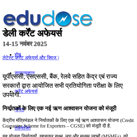
डेली कर्रेंट अफेयर्स
14-15 नवंबर 2025
होम
लेटेस्ट कर्रेंट अफेयर्स और क्विज 〉
सामान्यज्ञान
यूपीएससी, एसएससी, बैंक, रेलवे सहित केंद्र एबं राज्य
सरकारों द्वारा आयोजित सभी प्रतियोगिता परीक्षा के लिए
करेंट अफेयर्स
उपयोगी.
निर्यातकों के लिए एक नई ऋण आश्वासन योजना को मंजूरी
गणित
केंद्रीय मंत्रिमंडल ने निर्यातकों के लिए एक नई ऋण आश्वासन योजना (Credit
Guarantee Scheme for Exporters – CGSE) को मंजूरी दी है.
तर्कशक्ति
यह योजना निर्यातकों, खासकर सूक्ष्म, लघु और मध्यम उद्यमों (MSMEs), को