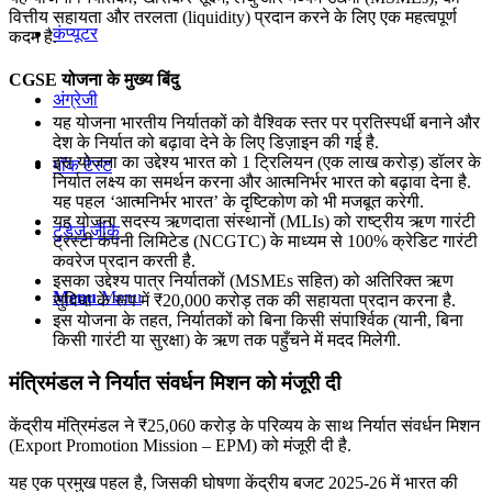
वित्तीय सहायता और तरलता (liquidity) प्रदान करने के लिए एक महत्वपूर्ण
कंप्यूटर
कदम है.
CGSE योजना के मुख्य बिंदु
अंग्रेजी
यह योजना भारतीय निर्यातकों को वैश्विक स्तर पर प्रतिस्पर्धी बनाने और
देश के निर्यात को बढ़ावा देने के लिए डिज़ाइन की गई है.
इस योजना का उद्देश्य भारत को 1 ट्रिलियन (एक लाख करोड़) डॉलर के
मॉक टेस्ट
निर्यात लक्ष्य का समर्थन करना और आत्मनिर्भर भारत को बढ़ावा देना है.
यह पहल ‘आत्मनिर्भर भारत’ के दृष्टिकोण को भी मजबूत करेगी.
यह योजना सदस्य ऋणदाता संस्थानों (MLIs) को राष्ट्रीय ऋण गारंटी
टुडेज जीके
ट्रस्टी कंपनी लिमिटेड (NCGTC) के माध्यम से 100% क्रेडिट गारंटी
कवरेज प्रदान करती है.
इसका उद्देश्य पात्र निर्यातकों (MSMEs सहित) को अतिरिक्त ऋण
Menu
Menu
सुविधा के रूप में ₹20,000 करोड़ तक की सहायता प्रदान करना है.
इस योजना के तहत, निर्यातकों को बिना किसी संपार्श्विक (यानी, बिना
किसी गारंटी या सुरक्षा) के ऋण तक पहुँचने में मदद मिलेगी.
मंत्रिमंडल ने निर्यात संवर्धन मिशन को मंजूरी दी
केंद्रीय मंत्रिमंडल ने ₹25,060 करोड़ के परिव्यय के साथ निर्यात संवर्धन मिशन
(Export Promotion Mission – EPM) को मंजूरी दी है.
यह एक प्रमुख पहल है, जिसकी घोषणा केंद्रीय बजट 2025-26 में भारत की