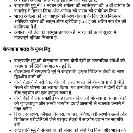
और ज्ञान अंगोला के साथ साझा किया जा सकता है.
राष्ट्रपति मुर्मू ने 11 नवंबर को अंगोला की स्वतंत्रता की 50वीं वर्षगांठ के
समारोह में हिस्सा लिया और अंगोला की संसद को संबोधित किया.
भारत अंगोला की रक्षा आधुनिकीकरण योजना के लिए 200 मिलियन
अमेरिकी डॉलर की लाइन ऑफ क्रेडिट (LoC) को अंतिम रूप देने की
प्रक्रिया में है.
अंगोला, जो तेल का प्रमुख उत्पादक है, भारत की ऊर्जा सुरक्षा में
महत्वपूर्ण भूमिका निभाता है.
बोत्सवाना यात्रा के मुख्य बिंदु
राष्ट्रपति मुर्मू की बोत्सवाना यात्रा दोनों देशों के राजनयिक संबंधों की
स्थापना की 60वीं वर्षगांठ पर हुई है.
बोत्सवाना में राष्ट्रपति मुर्मू ने राष्ट्रपति ड्यूमा गिडियन बोको के साथ
द्विपक्षीय वार्ता की.
दोनों नेताओं ने प्रोजेक्ट चीता के तहत भारत को बोत्सवाना से 8 चीते
भेजने की घोषणा का स्वागत किया. यह वन्यजीव संरक्षण में दोनों देशों के
बीच सहयोग का एक प्रमुख कदम है.
दोनों देशों ने एक समझौते पर हस्ताक्षर किए, जो बोत्सवाना के नागरिकों
को गुणवत्तापूर्ण और सस्ती भारतीय दवाएं आसानी से उपलब्ध कराने में
मदद करेगा.
शिक्षा, स्वास्थ्य, कौशल विकास, व्यापार, निवेश, नवीकरणीय ऊर्जा और
डिजिटल प्रौद्योगिकी जैसे प्रमुख क्षेत्रों में सहयोग बढ़ाने पर सहमति
बनी.
राष्ट्रपति मुर्मू ने बोत्सवाना की संसद को संबोधित किया और भारत को