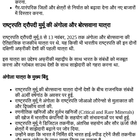
करना.
गैर-पारंपरिक जिलों और क्षेत्रों से निर्यात को बढ़ावा देना और नए बाजारों
में विस्तार करना.
राष्ट्रपति द्रौपदी मुर्मू की अंगोला और बोत्सवाना यात्रा
राष्ट्रपति द्रौपदी मुर्मू 8 से 13 नवंबर, 2025 तक अंगोला और बोत्सवाना की
ऐतिहासिक राजकीय यात्रा पर थे. यह किसी भी भारतीय राष्ट्रपति की इन दोनों
दक्षिणी अफ्रीकी देशों की पहली यात्रा थी.
इस यात्रा का उद्देश्य अफ्रीकी महाद्वीप के साथ भारत के संबंधों को मजबूत
करना और ग्लोबल साउथ देशों के साथ साझेदारी को गहरा करना था.
अंगोला यात्रा के मुख्य बिंदु
राष्ट्रपति मुर्मू की बोत्सवाना यात्रा दोनों देशों के बीच राजनयिक संबंधों
की 40वीं वर्षगांठ के अवसर पर हुई.
राष्ट्रपति मुर्मू ने अंगोला के राष्ट्रपति जोआओ लौरेन्सो से मुलाकात की
और द्विपक्षीय वार्ता की.
रणनीतिक खनिजों और दुर्लभ खनिजों (Critical and Rare Minerals)
की खोज में भारतीय कंपनियों के सहयोग की संभावनाओं पर चर्चा हुई.
राष्ट्रपति मुर्मू ने डिजिटल तकनीक, अंतरिक्ष सहयोग और सौर ऊर्जा जैसे
क्षेत्रों में साझेदारी बढ़ाने पर जोर दिया.
उन्होंने कहा कि भारत में निर्मित वंदे भारत हाई-स्पीड ट्रेनें जैसी तकनीक