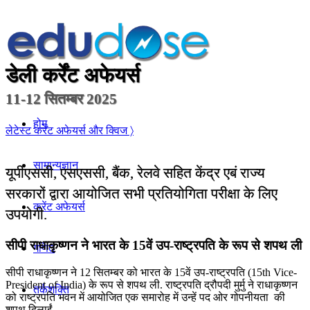
डेली कर्रेंट अफेयर्स
11-12 सितम्बर 2025
होम
लेटेस्ट कर्रेंट अफेयर्स और क्विज 〉
सामान्यज्ञान
यूपीएससी, एसएससी, बैंक, रेलवे सहित केंद्र एबं राज्य
सरकारों द्वारा आयोजित सभी प्रतियोगिता परीक्षा के लिए
करेंट अफेयर्स
उपयोगी.
सीपी राधाकृष्णन ने भारत के 15वें उप-राष्ट्रपति के रूप से शपथ ली
गणित
सीपी राधाकृष्णन ने 12 सितम्बर को भारत के 15वें उप-राष्ट्रपति (15th Vice-
President of India) के रूप से शपथ ली. राष्ट्रपति द्रौपदी मुर्मु ने राधाकृष्णन
तर्कशक्ति
को राष्ट्रपति भवन में आयोजित एक समारोह में उन्हें पद ओर गोपनीयता की
शपथ दिलाईं.