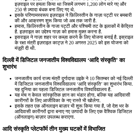
इज़राइल पर हमला किया था जिसमें लगभग 1,200 लोग मारे गए और
250 से ज़्यादा बंधक बना लिए गए थे.
इसके परिणामस्वरूप इज़राइल ने फ़िलिस्तीन के गाज़ा पट्टी पर बमबारी
की और आक्रमण शुरू किया जो अब तक जारी है.
हमास, फ़िलिस्तीन के गाजा पट्टी और पश्चिमी तट के इलाकों में केंद्रित
है. इज़राइल का उद्देश्य गाज़ा को हमास मुक्त करना है.
इसराइल ने गाज़ा शहर पर कब्ज़ा करने के लिए योजना बनाई है. इस्राइल
के रक्षा मंत्री इज़राइल काट्ज़ ने 20 अगस्त 2025 को इस योजना को
मंज़ूरी दी थी.
दिल्ली में डिजिटल जनजातीय विश्वविद्यालय ‘आदि संस्कृति’ का
शुभारंभ
जनजातीय कार्य राज्य मंत्री दुर्गादास उइके ने 10 सितम्बर को नई दिल्ली
में डिजिटल जनजातीय विश्वविद्यालय ‘आदि संस्कृति’ का शुभारंभ किया.
यह दुनिया का पहला डिजिटल जनजातीय विश्वविद्यालय है.
यह मंच न केवल सांस्कृतिक ज्ञान का भंडार होगा, बल्कि यह आदिवासी
कारीगरों के लिए आजीविका के नए रास्ते भी खोलेगा.
इसके तहत एक ऑनलाइन बाज़ार भी शुरू किया गया है, जो देश भर के
आदिवासी कारीगरों द्वारा बनाए गए उत्पादों के लिए एक वैश्विक डिजिटल
(ऑनलाइन) बाज़ार उपलब्ध कराएगा.
आदि संस्कृति प्लेटफॉर्म तीन मुख्य घटकों में विभाजित