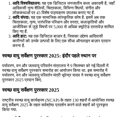
आदि विश्वविद्यालय:
यह एक डिजिटल जनजातीय कला अकादमी है, जहाँ
आदिवासी नृत्य शैलियों, चित्रकला, विभिन्न शिल्पों, संगीत और
लोककथाओं पर 45 विशेष पाठ्यक्रम उपलब्ध कराए गए हैं.
आदि संपदा:
यह एक सामाजिक-सांस्कृतिक कोष है. इसमें अब तक
चित्रकला, नृत्य, पारंपरिक परिधान और वस्त्र, कलाकृतियों और
आजीविका से जुड़े विषयों पर 5,000 से अधिक क्यूरेटेड दस्तावेज़ शामिल
किए गए हैं.
आदि हाट:
यह एक डिजिटल बाज़ार है, जिसका उद्देश्य आदिवासी
कारीगरों को उनके उत्पादों के लिए एक सीधा ऑनलाइन बाज़ार प्रदान
करना है.
स्वच्छ वायु सर्वेक्षण पुरस्कार 2025: इंदौर पहले स्थान पर
पर्यावरण, वन और जलवायु परिवर्तन मंत्रालय ने 9 सितम्बर को नई दिल्ली में
स्वच्छ वायु सर्वेक्षण पुरस्कार समारोह का आयोजन किया था. इस समारोह में
पर्यावरण, वन और जलवायु परिवर्तन मंत्री भूपेन्‍द्र यादव ने स्वच्छ वायु सर्वेक्षण
पुरस्कार 2025 प्रदान किए.
स्वच्छ वायु सर्वेक्षण पुरस्कार 2025
राष्ट्रीय स्वच्छ वायु कार्यक्रम (NCAP) के तहत 130 शहरों में आयोजित स्वच्छ
वायु सर्वेक्षण 2025 के तहत सर्वश्रेष्ठ प्रदर्शन करने वाले शहरों को पुरस्कृत
किया गया.