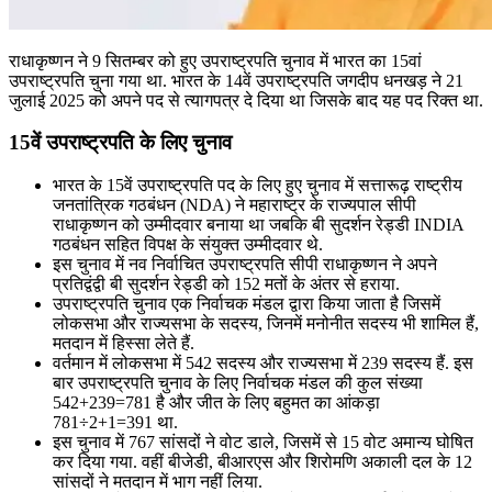
राधाकृष्णन ने 9 सितम्बर को हुए उपराष्ट्रपति चुनाव में भारत का 15वां
उपराष्ट्रपति चुना गया था. भारत के 14वें उपराष्ट्रपति जगदीप धनखड़ ने 21
जुलाई 2025 को अपने पद से त्यागपत्र दे दिया था जिसके बाद यह पद रिक्त था.
15वें उपराष्ट्रपति के लिए चुनाव
भारत के 15वें उपराष्ट्रपति पद के लिए हुए चुनाव में सत्तारूढ़ राष्ट्रीय
जनतांत्रिक गठबंधन (NDA) ने महाराष्ट्र के राज्यपाल सीपी
राधाकृष्णन को उम्मीदवार बनाया था जबकि बी सुदर्शन रेड्डी INDIA
गठबंधन सहित विपक्ष के संयुक्त उम्मीदवार थे.
इस चुनाव में नव निर्वाचित उपराष्ट्रपति सीपी राधाकृष्णन ने अपने
प्रतिद्वंद्वी बी सुदर्शन रेड्डी को 152 मतों के अंतर से हराया.
उपराष्ट्रपति चुनाव एक निर्वाचक मंडल द्वारा किया जाता है जिसमें
लोकसभा और राज्यसभा के सदस्य, जिनमें मनोनीत सदस्य भी शामिल हैं,
मतदान में हिस्सा लेते हैं.
वर्तमान में लोकसभा में 542 सदस्य और राज्यसभा में 239 सदस्य हैं. इस
बार उपराष्ट्रपति चुनाव के लिए निर्वाचक मंडल की कुल संख्या
542+239=781 है और जीत के लिए बहुमत का आंकड़ा
781÷2+1=391 था.
इस चुनाव में 767 सांसदों ने वोट डाले, जिसमें से 15 वोट अमान्य घोषित
कर दिया गया. वहीं बीजेडी, बीआरएस और शिरोमणि अकाली दल के 12
सांसदों ने मतदान में भाग नहीं लिया.