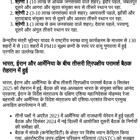
श्रेणी 1
(10 लाख से अधिक जनसंख्या वाले शहर): इंदौर पहले, जबलपुर
दूसरे और आगरा और सूरत संयुक्त रूप से तीसरे स्थान पर रहा.
श्रेणी 2
(3-10 लाख जनसंख्या वाले शहर): अमरावती पहले, झाँसी और
मुरादाबाद संयुक्त रूप से दूसरे और अलवर तीसरे स्थान पर रहा.
श्रेणी 3
(3 लाख से कम जनसंख्या वाले शहर): देवास पहले, परवाणू
दूसरे और अंगुल तीसरे स्थान पर रहा.
केन्‍द्रीय मंत्री भूपेन्‍द्र यादव ने राष्ट्रीय स्वच्छ वायु कार्यक्रम के माध्यम से 130
शहरों में से 103 शहरों में PM10 सूक्ष्‍म कणों के स्तर पर वायु गुणवत्ता में हुई
प्रगति का उल्लेख किया.
भारत, ईरान और आर्मेनिया के बीच तीसरी त्रिपक्षीय परामर्श बैठक
तेहरान में हुई
भारत, ईरान और आर्मेनिया के बीच तीसरी त्रिपक्षीय परामर्श बैठक 8 सितंबर
2025 को तेहरान में हुई. बैठक की सह-अध्यक्षता भारत के संयुक्त सचिव आनंद
प्रकाश, ईरान के विदेश मंत्रालय के दक्षिण एशिया महानिदेशक मोहम्मद रेजा
बहरामी और आर्मेनिया के विदेश मंत्रालय की एशिया-प्रशांत विभाग प्रमुख
अनाहित करापेत्यान ने की.
तीनों पक्षों ने अप्रैल 2023 में आर्मेनिया की राजधानी येरेवन में हुई पहली
बैठक और दिसंबर 2024 में नई दिल्ली में आयोजित दूसरी बैठक के निर्णयों
की समीक्षा की.
बैठक में संपर्क (कनेक्टिविटी) के क्षेत्र पर विशेष ध्यान केंद्रित किया
गया. अंतर्राष्ट्रीय उत्तर-दक्षिण परिवहन गलियारा (INSTC) को मजबूत