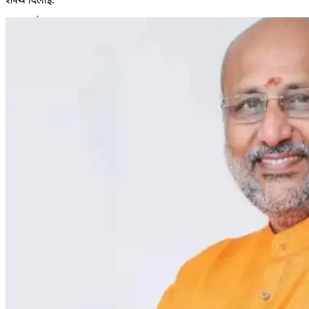
कंप्यूटर
अंग्रेजी
मॉक टेस्ट
टुडेज जीके
Menu
Menu