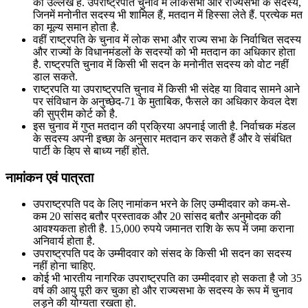
का उल्लेख है. उपराष्ट्रपति चुनाव में लोकसभा और राज्यसभा के सदस्य,
जिनमें मनोनीत सदस्य भी शामिल हैं, मतदान में हिस्सा लेते हैं. प्रत्येक मत
का मूल्य समान होता है.
वहीं राष्ट्रपति के चुनाव में लोक सभा और राज्य सभा के निर्वाचित सदस्य
और राज्यों के विधानमंडलों के सदस्यों को भी मतदान का अधिकार होता
है. राष्ट्रपति चुनाव में किसी भी सदन के मनोनीत सदस्य को वोट नहीं
डाल सकते.
राष्ट्रपति या उपराष्ट्रपति चुनाव में किसी भी संदेह या विवाद सामने आने
पर संविधान के अनुच्छेद-71 के मुताबिक, फैसले का अधिकार केवल देश
की सुप्रीम कोर्ट को है.
इस चुनाव में गुप्त मतदान की प्रक्रिया अपनाई जाती है. निर्वाचक मंडल
के सदस्य अपनी इच्छा के अनुसार मतदान कर सकते हैं और वे संबंधित
पार्टी के व्हिप से बाध्य नहीं होते.
नामांकन एवं पात्रता
उपराष्ट्रपति पद के लिए नामांकन भरने के लिए उम्मीदवार को कम-से-
कम 20 सांसद बतौर प्रस्तावक और 20 सांसद बतौर अनुमोदक की
आवश्यकता होती है. 15,000 रुपये जमानत राशि के रूप में जमा कराना
अनिवार्य होता है.
उपराष्ट्रपति पद के उम्मीदवार को संसद के किसी भी सदन का सदस्य
नहीं होना चाहिए.
कोई भी भारतीय नागरिक उपराष्ट्रपति का उम्मीदवार हो सकता है जो 35
वर्ष की आयु पूरी कर चुका हो और राज्यसभा के सदस्य के रूप में चुनाव
लड़ने की योग्यता रखता हो.