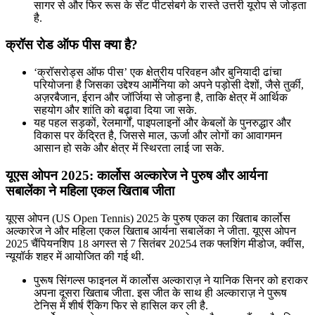
सागर से और फिर रूस के सेंट पीटर्सबर्ग के रास्ते उत्तरी यूरोप से जोड़ता
है.
क्रॉस रोड ऑफ पीस क्या है?
‘क्रॉसरोड्स ऑफ पीस’ एक क्षेत्रीय परिवहन और बुनियादी ढांचा
परियोजना है जिसका उद्देश्य आर्मेनिया को अपने पड़ोसी देशों, जैसे तुर्की,
अज़रबैजान, ईरान और जॉर्जिया से जोड़ना है, ताकि क्षेत्र में आर्थिक
सहयोग और शांति को बढ़ावा दिया जा सके.
यह पहल सड़कों, रेलमार्गों, पाइपलाइनों और केबलों के पुनरुद्धार और
विकास पर केंद्रित है, जिससे माल, ऊर्जा और लोगों का आवागमन
आसान हो सके और क्षेत्र में स्थिरता लाई जा सके.
यूएस ओपन 2025: कार्लोस अल्कारेज ने पुरुष और आर्यना
सबालेंका ने महिला एकल खिताब जीता
यूएस ओपन (US Open Tennis) 2025 के पुरुष एकल का खिताब कार्लोस
अल्कारेज ने और महिला एकल खिताब आर्यना सबालेंका ने जीता. यूएस ओपन
2025 चैंपियनशिप 18 अगस्त से 7 सितंबर 20254 तक फ्लशिंग मीडोज, क्वींस,
न्यूयॉर्क शहर में आयोजित की गई थी.
पुरूष सिंगल्‍स फाइनल में कार्लोस अल्काराज़ ने यानिक सिनर को हराकर
अपना दूसरा खिताब जीता. इस जीत के साथ ही अल्काराज़ ने पुरूष
टेनिस में शीर्ष रैंकिग फिर से हासिल कर ली है.