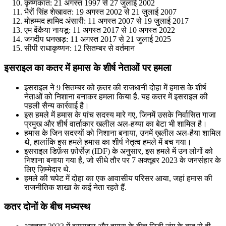
कृष्णकांत: 21 अगस्त 1997 से 27 जुलाई 2002
भैरों सिंह शेखावत: 19 अगस्त 2002 से 21 जुलाई 2007
मोहम्मद हामिद अंसारी: 11 अगस्त 2007 से 19 जुलाई 2017
एम वेंकैया नायडू: 11 अगस्त 2017 से 10 अगस्त 2022
जगदीप धनखड़: 11 अगस्त 2017 से 21 जुलाई 2025
सीपी राधाकृष्णन: 12 सितम्बर से वर्तमान
इसराइल का कतर में हमास के शीर्ष नेताओं पर हमला
इसराइल ने 9 सितम्बर को क़तर की राजधानी दोहा में हमास के शीर्ष
नेताओं को निशाना बनाकर हमला किया है. यह कतर में इसराइल की
पहली सैन्य कार्रवाई है।
इस हमले में हमास के पांच सदस्य मारे गए, जिनमें उसके निर्वासित गाजा
प्रमुख और शीर्ष वार्ताकार खलील अल-हय्या का बेटा भी शामिल है।
हमास के जिन सदस्यों को निशाना बनाया, उनमें ख़लील अल-हैया शामिल
थे, हालांकि इस हमले हमास का शीर्ष नेतृत्व हमले में बच गया।
इसराइल डिफ़ेंस फ़ोर्सेज़ (IDF) के अनुसार, इस हमले में उन लोगों को
निशाना बनाया गया है, जो सीधे तौर पर 7 अक्तूबर 2023 के जनसंहार के
लिए ज़िम्मेदार थे.
हमले की चपेट में दोहा का एक आवासीय परिसर आया, जहां हमास की
राजनीतिक शाखा के कई नेता रहते हैं.
कतर दोनों के बीच मध्यस्थ