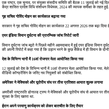
एक राष्ट्र, एक चुनाव, पर संयुक्त संसदीय समिति की बैठक 11 जुलाई को नई दि
केंद्र शासित प्रदेश विधि संशोधन विधेयक, 2024 की व्यापक समीक्षा के तहत हुई.
गृह सचिव गोविंद मोहन का कार्यकाल बढ़ाया गया
सरकार ने गृह सचिव गोविंद मोहन का कार्यकाल 22 अगस्त 2026 तक बढ़ा दिया है. श्
एयर इंडिया विमान दुर्घटना की प्रारम्भिक जांच रिपोर्ट जारी
विमान दुर्घटना जांच ब्‍यूरो ने पिछले महीने अहमदाबाद में हुई एयर इंडिया विमान द
की अपनी रिपोर्ट में कहा गया है कि उड़ान भरने के कुछ सैकेंड में ही विमान के
देश के विभिन्‍न भागों में 16वां रोजगार मेला आयोजित किया गया
12 जुलाई को देश के विभिन्‍न भागों में 16वां रोजगार मेला आयोजित किया गया. मेले 
वीडियो कॉन्‍फ्रेंसिंग के जरिए नव नियुक्‍तों को संबोधित किया.
अमेरिका ने मेक्सिको और यूरोपीय संघ पर तीस प्रतिशत आयात शुल्‍क लगाया
अमरीकी राष्ट्रपति डोनाल्ड ट्रम्प ने मेक्सिको और यूरोपीय संघ से आयात पर तीस 
सुरक्षा के लिए खतरा था.
ईरान अपने परमाणु कार्यक्रम को लेकर बातचीत के लिए तैयार