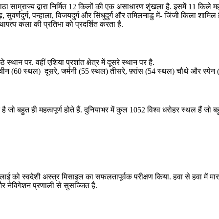
 मराठा साम्राज्य द्वारा निर्मित 12 किलों की एक असाधारण शृंखला है. इसमें 11 किले मह
, सुवर्णदुर्ग, पन्हाला, विजयदुर्ग और सिंधुदुर्ग और तमिलनाडु में- जिंजी किला शामिल है
थापत्य कला की प्रतिभा को प्रदर्शित करता है.
स्थान पर. वहीं एशिया प्रशांत क्षेत्र में दूसरे स्थान पर है.
चीन (60 स्थल) दूसरे, जर्मनी (55 स्थल) तीसरे, फ़्रांस (54 स्थल) चौथे और स्पेन 
ो बहुत ही महत्वपूर्ण होते हैं. दुनियाभर में कुल 1052 विश्व धरोहर स्थल हैं जो बह
ई को स्वदेशी अस्त्र मिसाइल का सफलतापूर्वक परीक्षण किया. हवा से हवा में म
र नेविगेशन प्रणाली से सुसज्जित है.