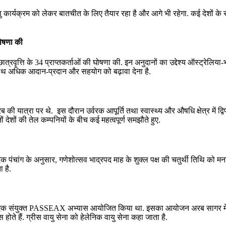
 कार्यक्रम को लेकर बातचीत के लिए तैयार रहा है और आगे भी रहेगा. कई देशों के राज
घोषणा की
त्रवृत्ति के 34 प्राप्तकर्ताओं की घोषणा की. इन अनुदानों का उद्देश्य ऑस्ट्रेलिया-भा
रत के साथ अधिक आदान-प्रदान और सहयोग को बढ़ावा देना है.
 यात्रा पर थे. इस दौरान उर्वरक आपूर्ति तथा स्‍वास्‍थ्‍य और औषधि क्षेत्र में द्व
देशों की तेल कम्‍पनियों के बीच कई महत्‍वपूर्ण समझौते हुए.
िक पंचांग के अनुसार, गणेशोत्सव भाद्रपद माह के शुक्ल पक्ष की चतुर्थी तिथि को म
 है.
 को एक संयुक्त PASSEAX अभ्यास आयोजित किया था. इसका आयोजन अरब सागर मे
ते हैं. ग्रीस वायु सेना को हेलेनिक वायु सेना कहा जाता है.