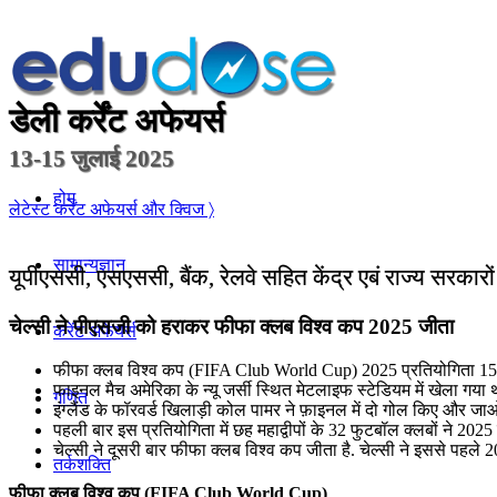
डेली कर्रेंट अफेयर्स
13-15 जुलाई 2025
होम
लेटेस्ट कर्रेंट अफेयर्स और क्विज 〉
सामान्यज्ञान
यूपीएससी, एसएससी, बैंक, रेलवे सहित केंद्र एबं राज्य सरकारो
चेल्सी ने पीएसजी को हराकर फीफा क्लब विश्व कप 2025 जीता
करेंट अफेयर्स
फीफा क्लब विश्व कप (FIFA Club World Cup) 2025 प्रतियोगिता 15 जून 
फाइनल मैच अमेरिका के न्यू जर्सी स्थित मेटलाइफ स्टेडियम में खेला गया था
गणित
इंग्लैंड के फॉरवर्ड खिलाड़ी कोल पामर ने फ़ाइनल में दो गोल किए और 
पहली बार इस प्रतियोगिता में छह महाद्वीपों के 32 फुटबॉल क्लबों ने 202
चेल्सी ने दूसरी बार फीफा क्लब विश्व कप जीता है. चेल्सी ने इससे पहले 
तर्कशक्ति
फीफा क्लब विश्व कप (FIFA Club World Cup)