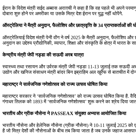
ईरान के विदेश मंत्री सईद अब्बास अराग़ची ने कहा है कि वह पहले भी अपने परमाणु
दोबारा शुरु होने पर अमरीका या उसके मित्र देश ईरान पर युद्ध नहीं थोपेंगे.
ऑस्ट्रेलिया ने मैत्री अनुदान, फैलोशिप और छात्रवृत्ति के 34 प्राप्तकर्ताओं की 
ऑस्ट्रेलियाई विदेश मंत्री पेनी वोंग ने वर्ष 2025 के मैत्री अनुदान, फैलोशिप और छा
अनुदान का उद्देश्य प्रौद्योगिकी, व्यापार, शिक्षा और संस्कृति के क्षेत्र में भा
केन्द्रीय मंत्री जेपी नड्डा की सऊदी अरब यात्रा
स्‍वास्‍थ्‍य तथा रसायन और उर्वरक मंत्री जेपी नड्डा 11-13 जुलाई तक सऊदी अरब की
उद्योग और खनिज संसाधन मंत्री बांदर बिन इब्राहिम अल खुरैफ से बातचीत में दोनों 
महाराष्ट्र ने सार्वजनिक गणेशोत्सव को राज्य उत्सव घोषित किया
महाराष्ट्र सरकार ने ‘सार्वजनिक गणेशोत्सव’ को राज्य उत्सव घोषित किया है. वैद
गंगाधर तिलक को 1893 में ‘सार्वजनिक गणेशोत्सव’ शुरू करने का श्रेय दिया जाता
भारतीय और ग्रीक नौसेना ने PASSEAX संयुक्त अभ्यास आयोजित किया
भारतीय नौसेना और हेलेनिक नौसेना (ग्रीक नौसेना) ने 10-11 जुलाई 2025
है जो मित्र देशों की नौसेनाओं के बीच तब किया जाता है जब उनके जहाज आसपास हो