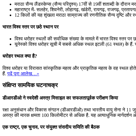
मराठा सैन्य लैंडस्केप्स (सैन्य परिदृश्य) 17वीं से 19वीं शताब्दी के दौरान
महाराष्ट्र में- सलहेर, शिवनेरी, लोहागढ़, खंडेरी, रायगढ़, राजगढ़, प्रतापगढ़
12 किलों की यह शृंखला मराठा साम्राज्य की रणनीतिक सैन्य दृष्टि और स्
भारत विश्व स्तर पर छठे स्थान पर
विश्व धरोहर स्थलों की सर्वाधिक संख्या के मामले में भारत विश्व स्तर पर छठे 
यूनेस्को विश्व धरोहर सूची में सबसे अधिक स्थल इटली (61 स्थल) के हैं. 
धरोहर स्थल क्या है?
विश्व धरोहर या विरासत सांस्कृतिक महत्व और प्राकृतिक महत्व के वह स्थल होते है ज
हैं.
पढ़ें पूरा आलेख…»
संक्षिप्त सामयिक घटनाचक्र
डीआरडीओ ने स्वदेशी अस्त्र मिसाइल का सफलतापूर्वक परीक्षण किया
रक्षा अनुसंधान और विकास संगठन (डीआरडीओ) तथा भारतीय वायु सेना ने 11 जुला
अस्त्र की मारक क्षमता 100 किलोमीटर से अधिक है. यह अत्याधुनिक मार्गदर्शन औ
एक राष्ट्र, एक चुनाव, पर संयुक्त संसदीय समिति की बैठक