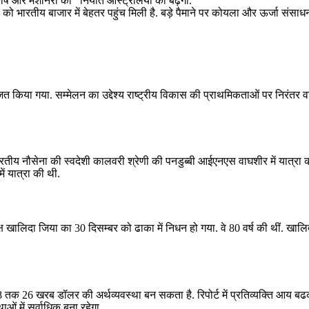
षि और मशीनरी का निर्यात ऑस्ट्रेलिया को बढ़ेगा.
ो भारतीय बाजार में बेहतर पहुंच मिली है. बड़े पैमाने पर कोयला और ऊर्जा संसाधन
त किया गया. सम्‍मेलन का उद्देश्‍य राष्‍ट्रीय विकास की प्राथमिकताओं पर निरंतर वार
 भारतीय नौसेना की स्वदेशी कालवरी श्रेणी की पनडुब्बी आईएनएस वाघशीर में यात्रा 
में यात्रा की थी.
्‍यक्ष खालिदा जिया का 30 दिसम्बर को ढाका में निधन हो गया. वे 80 वर्ष की थीं. खालिदा
47-48 तक 26 खरब डॉलर की अर्थव्‍यवस्‍था बन सकता है. रिपोर्ट में प्रतिव्‍यक्ति आय
ाओं में सर्वाधिक बना रहेगा.