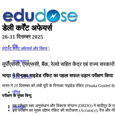
डेली कर्रेंट अफेयर्स
26-31 दिसम्बर 2025
होम
लेटेस्ट कर्रेंट अफेयर्स और क्विज 〉
सामान्यज्ञान
यूपीएससी, एसएससी, बैंक, रेलवे सहित केंद्र एबं राज्य सरकारो
भारत ने पिनाका गाइडेड रॉकेट का पहला सफल उड़ान परीक्षण किया
करेंट अफेयर्स
भारत ने 29 दिसम्बर को लंबी दूरी के पिनाका गाइडेड रॉकेट (Pinaka Guided Ro
गणित
परीक्षण के मुख्य बिन्दु
यह परीक्षण रक्षा अनुसंधान और विकास संगठन (DRDO) ने चांदीपुर के ए
तर्कशक्ति
इस परीक्षण का मुख्य उद्देश्य रॉकेट की सटीकता (Accuracy), रेंज और न