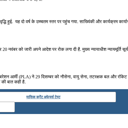
वृद्धि हुई. यह दो वर्ष के उच्‍चतम स्‍तर पर पहुंच गया. साख्यिंकी और कार्यक्रम कार्या
 20 नवंबर को जारी अपने आदेश पर रोक लगा दी है. मुख्‍य न्‍यायाधीश न्‍यायमूर्ति सू
स लिबरेशन आर्मी (PLA) ने 29 दिसम्बर को नौसेना, वायु सेना, तटरक्षक बल और रॉ
ने की बात कही है.
मासिक करेंट अफेयर्स टेस्ट