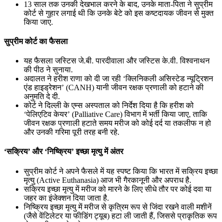
13 साल तक उनकी देखभाल करने के बाद, उनके माता-पिता ने सुप्रीम
कोर्ट से गुहार लगाई थी कि उनके बेटे को इस कष्टदायक जीवन से मुक्त
किया जाए.
सुप्रीम कोर्ट का फैसला
यह फैसला जस्टिस जे.बी. पारदीवाला और जस्टिस के.वी. विश्वनाथन
की पीठ ने सुनाया.
अदालत ने हरीश राणा को दी जा रही ‘क्लिनिकली असिस्टेड न्यूट्रिशन
एंड हाइड्रेशन’ (CANH) यानी जीवन रक्षक प्रणाली को हटाने की
अनुमति दे दी.
कोर्ट ने दिल्ली के एम्स अस्पताल को निर्देश दिया है कि हरीश को
‘पेलिएटिव केयर’ (Palliative Care) विभाग में भर्ती किया जाए, ताकि
जीवन रक्षक प्रणाली हटाते समय मरीज को कोई दर्द या तकलीफ न हो
और उनकी गरिमा पूरी तरह बनी रहे.
‘सक्रिय’ और ‘निष्क्रिय’ इच्छा मृत्यु में अंतर
सुप्रीम कोर्ट ने अपने फैसले में यह स्पष्ट किया कि भारत में सक्रिय इच्छा
मृत्यु (Active Euthanasia) आज भी गैरकानूनी और अपराध है.
सक्रिय इच्छा मृत्यु में मरीज को मारने के लिए सीधे तौर पर कोई दवा या
जहर का इंजेक्शन दिया जाता है.
निष्क्रिय इच्छा मृत्यु में मरीज से कृत्रिम रूप से जिंदा रखने वाली मशीनें
(जैसे वेंटिलेटर या फीडिंग ट्यूब) हटा ली जाती हैं, जिससे प्राकृतिक रूप