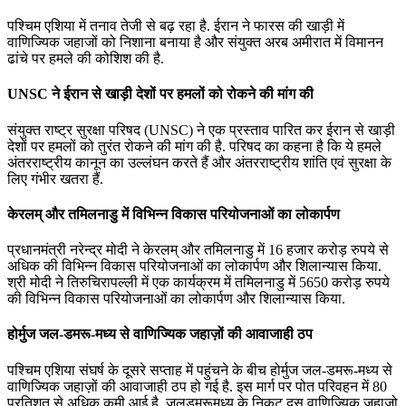
पश्चिम एशिया में तनाव तेजी से बढ़ रहा है. ईरान ने फारस की खाड़ी में
वाणिज्यिक जहाजों को निशाना बनाया है और संयुक्त अरब अमीरात में विमानन
ढांचे पर हमले की कोशिश की है.
UNSC ने ईरान से खाड़ी देशों पर हमलों को रोकने की मांग की
संयुक्त राष्ट्र सुरक्षा परिषद (UNSC) ने एक प्रस्ताव पारित कर ईरान से खाड़ी
देशों पर हमलों को तुरंत रोकने की मांग की है. परिषद का कहना है कि ये हमले
अंतरराष्ट्रीय कानून का उल्लंघन करते हैं और अंतरराष्ट्रीय शांति एवं सुरक्षा के
लिए गंभीर खतरा हैं.
केरलम् और तमिलनाडु में विभिन्न विकास परियोजनाओं का लोकार्पण
प्रधानमंत्री नरेन्द्र मोदी ने केरलम् और तमिलनाडु में 16 हजार करोड़ रुपये से
अधिक की विभिन्न विकास परियोजनाओं का लोकार्पण और शिलान्‍यास किया.
श्री मोदी ने तिरुचिरापल्ली में एक कार्यक्रम में तमिलनाडु में 5650 करोड़ रुपये
की विभिन्न विकास परियोजनाओं का लोकार्पण और शिलान्‍यास किया.
होर्मुज जल-डमरू-मध्‍य से वाणिज्यिक जहाज़ों की आवाजाही ठप
पश्चिम एशिया संघर्ष के दूसरे सप्ताह में पहुंचने के बीच होर्मुज जल-डमरू-मध्‍य से
वाणिज्यिक जहाज़ों की आवाजाही ठप हो गई है. इस मार्ग पर पोत परिवहन में 80
प्रतिशत से अधिक कमी आई है. जलडमरूमध्‍य के निकट दस वाणिज्यिक जहाज़ो