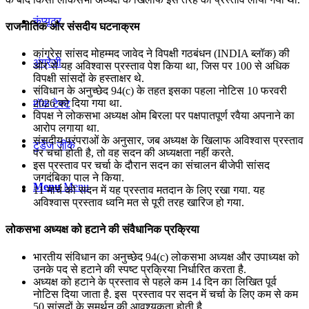
कंप्यूटर
राजनीतिक और संसदीय घटनाक्रम
कांग्रेस सांसद मोहम्मद जावेद ने विपक्षी गठबंधन (INDIA ब्लॉक) की
अंग्रेजी
ओर से यह अविश्वास प्रस्ताव पेश किया था, जिस पर 100 से अधिक
विपक्षी सांसदों के हस्ताक्षर थे.
संविधान के अनुच्छेद 94(c) के तहत इसका पहला नोटिस 10 फरवरी
2026 को दिया गया था.
मॉक टेस्ट
विपक्ष ने लोकसभा अध्यक्ष ओम बिरला पर पक्षपातपूर्ण रवैया अपनाने का
आरोप लगाया था.
संसदीय परंपराओं के अनुसार, जब अध्यक्ष के खिलाफ अविश्वास प्रस्ताव
टुडेज जीके
पर चर्चा होती है, तो वह सदन की अध्यक्षता नहीं करते.
इस प्रस्ताव पर चर्चा के दौरान सदन का संचालन बीजेपी सांसद
जगदंबिका पाल ने किया.
Menu
Menu
11 मार्च को सदन में यह प्रस्ताव मतदान के लिए रखा गया. यह
अविश्वास प्रस्ताव ध्वनि मत से पूरी तरह खारिज हो गया.
लोकसभा अध्यक्ष को हटाने की संवैधानिक प्रक्रिया
भारतीय संविधान का अनुच्छेद 94(c) लोकसभा अध्यक्ष और उपाध्यक्ष को
उनके पद से हटाने की स्पष्ट प्रक्रिया निर्धारित करता है.
अध्यक्ष को हटाने के प्रस्ताव से पहले कम 14 दिन का लिखित पूर्व
नोटिस दिया जाता है. इस प्रस्ताव पर सदन में चर्चा के लिए कम से कम
50 सांसदों के समर्थन की आवश्यकता होती है.