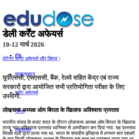
डेली कर्रेंट अफेयर्स
10-12 मार्च 2026
होम
लेटेस्ट कर्रेंट अफेयर्स और क्विज 〉
सामान्यज्ञान
यूपीएससी, एसएससी, बैंक, रेलवे सहित केंद्र एबं राज्य
सरकारों द्वारा आयोजित सभी प्रतियोगिता परीक्षा के लिए
करेंट अफेयर्स
उपयोगी.
लोकसभा अध्यक्ष ओम बिरला के खिलाफ अविश्वास प्रस्ताव
गणित
भारतीय संसद के बजट सत्र के दौरान लोकसभा अध्यक्ष ओम बिरला के खिलाफ
लाया गया अविश्वास प्रस्ताव ध्वनिमत से अस्वीकार कर दिया गया. यह प्रस्ताव
तर्कशक्ति
विपक्षी दलों द्वारा लाया गया था. भारत के संसदीय इतिहास में लगभग चार दशकों
के बाद किसी लोकसभा अध्यक्ष के खिलाफ इस तरह का प्रस्ताव लाया गया था.