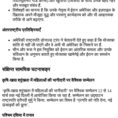
रिवोल्यूशनरी गार्ड कॉर्प्स) और खुफिया एजेंसियों के साथ उनके बेहद गहरे
और मजबूत संबंध हैं.
विशेषज्ञों का मानना है कि उनके नेतृत्व में ईरान अमेरिका और इज़राइल के
खिलाफ अपने मौजूदा युद्ध और परमाणु कार्यक्रम को और भी आक्रामक
तरीके से आगे बढ़ाएगा.
अंतरराष्ट्रीय प्रतिक्रियाएँ
अमेरिकी राष्ट्रपति डोनाल्ड ट्रंप ने चेतावनी देते हुए कहा है कि मोजतबा
शांति से नहीं जी पाएंगे और वे अभी भी अमेरिका के निशाने पर हैं.
चीन और रूस ने इस नियुक्ति को ईरान का आंतरिक मामला और उनके
संविधान के अनुरूप बताते हुए मोजतबा खामेनेई और ईरान का समर्थन
किया है.
संक्षिप्त सामयिक घटनाचक्र
कृषि-खाद्य श्रृंखला में महिलाओं की भागीदारी पर वैश्विक सम्मेलन
‘कृषि-खाद्य श्रृंखला में महिलाओं की भागीदारी’ पर वैश्विक सम्मेलन 12 से 14
मार्च तक नई दिल्ली में आयोजित किया जा रहा है. सम्मेलन का उद्घाटन
राष्ट्रपति द्रौपदी मुर्मु ने किया. सम्मेलन का विषय है ‘प्रगति को गति देना, नई
ऊंचाइयों को छूना’.
पश्चिम एशिया में तनाव