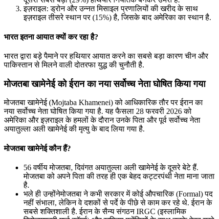
इज़राइल: ड्रोन और उन्नत मिसाइल प्रणालियों की खरीद के साथ
इज़राइल तीसरे स्थान पर (15%) है, जिसके बाद अमेरिका का स्थान है.
भारत इतना आयात क्यों कर रहा है?
भारत द्वारा बड़े पैमाने पर हथियार आयात करने का सबसे बड़ा कारण चीन और
पाकिस्तान से मिलने वाली दोतरफा युद्ध की चुनौती है.
मोजतबा खामेनेई को ईरान का नया सर्वोच्च नेता घोषित किया गया
मोजतबा खामेनेई (Mojtaba Khamenei) को आधिकारिक तौर पर ईरान का
नया सर्वोच्च नेता घोषित किया गया है. यह फैसला 28 फरवरी 2026 को
अमेरिका और इज़राइल के हमलों के दौरान उनके पिता और पूर्व सर्वोच्च नेता
अयातुल्ला अली खामेनेई की मृत्यु के बाद लिया गया है.
मोजतबा खामेनेई कौन हैं?
56 वर्षीय मोजतबा, दिवंगत अयातुल्ला अली खामेनेई के दूसरे बेटे हैं.
मोजतबा को अपने पिता की तरह ही एक बेहद कट्टरपंथी नेता माना जाता
है.
भले ही उन्होंनेमोजतबा ने कभी सरकार में कोई औपचारिक (Formal) पद
नहीं संभाला, लेकिन वे दशकों से पर्दे के पीछे से काम कर रहे थे. ईरान के
सबसे शक्तिशाली है. ईरान के सैन्य संगठन IRGC (इस्लामिक