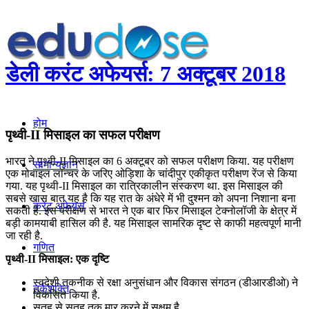
डेली करंट अफेयर्स: 7 अक्टूबर 2018
होम
पृथ्वी-II मिसाइल का सफल परीक्षण
भारत ने पृथ्वी-II मिसाइल का 6 अक्टूबर को सफल परीक्षण किया. यह परीक्षण
सामान्यज्ञान
एक मोबाइल लॉन्चर के जरिए ओड़िशा के चांदीपुर एकीकृत परीक्षण रेंज से किया
गया. यह पृथ्वी-II मिसाइल का रात्रिकालीन संस्करण था. इस मिसाइल की
सबसे खास बात यह है कि यह रात के अंधेरे में भी दुश्मन को अपना निशाना बना
करेंट अफेयर्स
सकती है. इस परीक्षण से भारत ने एक बार फिर मिसाइल टेक्नोलॉजी के क्षेत्र में
बड़ी कामयाबी हासिल की है. यह मिसाइल सामरिक दृष्ट से काफी महत्वपूर्ण मानी
जा रही है.
गणित
पृथ्वी-II मिसाइल: एक दृष्टि
स्वदेशी तकनीक से रक्षा अनुसंधान और विकास संगठन (डीआरडीओ) ने
तर्कशक्ति
विकसित किया है.
सतह से सतह तक मार करने में सक्षम है.