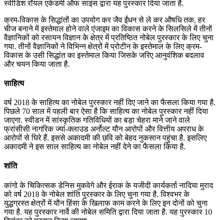
स्वीडिश रॉयल एकेडमी ऑफ साइंस द्वारा यह पुरस्कार दिया जाता है.
क्रम-विकास के सिद्धांतों का उपयोग कर जैव ईंधन से ले कर औषधि तक, हर
चीज बनाने में इस्तेमाल होने वाले एंजाइम का विकास करने के सिलसिले में तीनों
वैज्ञानिकों को रसायन विज्ञान के क्षेत्र में प्रतिष्ठित नोबेल पुरस्कार के लिए चुना
गया. तीनों वैज्ञानिकों ने विभिन्न क्षेत्रों में प्रोटीन के इस्तेमाल के लिए क्रम-
विकास के उसी सिद्धांत का इस्तेमाल किया जिसके जरिए आनुवंशिक बदलाव
और चयन किया जाता है.
साहित्य
वर्ष 2018 के साहित्य का नोबेल पुरस्कार नहीं दिए जाने का फैसला किया गया है.
पिछले 70 साल में पहली बार ऐसा है कि साहित्य का नोबेल पुरस्कार नहीं दिया
जाएगा. स्वीडन में सांस्कृतिक गतिविधियों का बड़ा चेहरा माने जाने वाले
फ्रांसीसी नागरिक ज्यां-क्लाउड अर्नोल्ट यौन आरोपों और वित्तीय अपराध के
आरोपों से घिरे हैं. इससे अकादमी की छवि को बेहद नुकसान पहुंचा है. इसलिए
अकादमी ने इस साल साहित्य का नोबेल नहीं देने का फैसला किया है.
शांति
कांगो के चिकित्सक डेनिस मुकवेगे और ईराक के यजीदी कार्यकर्ता नादिया मुराद
को वर्ष 2018 के नोबेल शांति पुरस्कार के लिए चुना गया है. विश्वभर के
युद्धग्रस्त क्षेत्रों में यौन हिंसा के खिलाफ काम करने के लिए इन दोनों को चुना
गया है. यह पुरस्कार नार्वे की नोबेल समिति द्वारा दिया जाता है. यह पुरस्कार 10