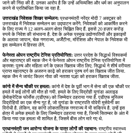
जाने की निंदा की है. उनका आरोप है कि उन्हें अभिव्यक्ति और धर्म का अनुपालन
करने से प्रतिबंधित किया जा रहा है.
उत्तराखंड निवेशक शिखर सम्मेलन:
प्रधानमंत्री नरेंद्र मोदी 7 अक्टूबर को
उत्तराखंड में निवेशक सम्मेलन का उद्घाटन करेंगे. निवेशकों को आकर्षित करने
के लिए राज्य ने 12 अलग-अलग क्षेत्र चिह्नित किए हैं. इससे 20 हज़ार करोड़
रुपये के निवेश की संभावना है. देश के अनेक प्रमुख उद्योगपतियों और इकाइयों
के अलावा जापान, चेक गणराज्य, अर्जेंटीना, मॉरीशस और नेपाल के निवेशक भी
इस सम्मेलन में हिस्सा लेंगे.
फेनेस्ता ओपन राष्ट्रीय टेनिस प्रतियोगिता:
उत्तर प्रदेश के सिद्धार्थ विश्वकर्मा
और महाराष्ट्र की महक जैन ने फेनेस्ता ओपन राष्ट्रीय टेनिस प्रतियोगिता में
क्रमश: पुरुष और महिला वर्ग के एकल खिताब जीत लिए. सिद्धार्थ ने शीर्ष वरीयता
प्राप्त महाराष्ट्र के अजरुन काढ़े को हराकर पुरुष वर्ग का खिताब जीत लिया.
महक जैन ने जायंट किलर गोवा की नताशा पल्हा को हराकर खिताब जीता.
कांगो में सैन्य चौकी पर हमला:
कांगो में देश के पूर्वी भाग में सेना की एक चौकी पर
हमले में कई लोगों की मौत हो गयी. हमले के लिए विद्रोही युगांडा अलाइड
डेमोक्रेटिक फोर्सेस (एडीएफ) को जिम्मेदार ठहराया गया है. एडीएफ मुस्लिम
विद्रोहियों का एक सैन्य गुट है, जो युगांडा के राष्ट्रपति योवेरी मुसेवेनी का
विरोधी है. लेकिन, वह कांगो लोकतांत्रिक गणराज्य में भी सक्रिय है. उन्हें इस
क्षेत्र में अनेक हमलो के लिए जिम्मेदार ठहराया गया है, जिनमें सितम्बर के अंत में
किया गया एक हमला भी शामिल है, जिसमें बीस लोग मारे गए थे.
प्रधानमंत्री जन आरोग्‍य योजना के पात्र लोगों की पहचान:
राष्‍ट्रीय स्‍वास्‍थ्‍य