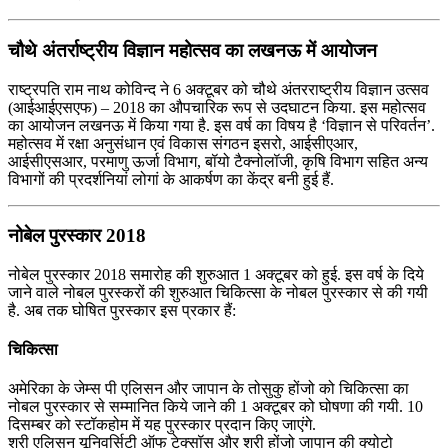
चौथे अंतर्राष्‍ट्रीय विज्ञान महोत्‍सव का लखनऊ में आयोजन
राष्ट्रपति राम नाथ कोविन्द ने 6 अक्टूबर को चौथे अंतरराष्ट्रीय विज्ञान उत्‍सव
(आईआईएसएफ) – 2018 का औपचारिक रूप से उदघाटन किया. इस महोत्‍सव
का आयोजन लखनऊ में किया गया है. इस वर्ष का विषय है ‘विज्ञान से परिवर्तन’.
महोत्‍सव में रक्षा अनुसंधान एवं विकास संगठन इसरो, आईसीएआर,
आईसीएसआर, परमाणु ऊर्जा विभाग, बॉयो टैक्‍नोलॉजी, कृषि विभाग सहित अन्‍य
विभागों की प्रदर्शनियां लोगां के आकर्षण का केंद्र बनी हुई हैं.
नोबेल पुरस्कार 2018
नोबेल पुरस्कार 2018 समारोह की शुरुआत 1 अक्टूबर को हुई. इस वर्ष के दिये
जाने वाले नोबल पुरस्करों की शुरुआत चिकित्सा के नोबल पुरस्कार से की गयी
है. अब तक घोषित पुरस्कार इस प्रकार हैं:
चिकित्सा
अमेरिका के जेम्स पी एलिसन और जापान के तोसुकु होंजो को चिकित्सा का
नोबल पुरस्कार से सम्मानित किये जाने की 1 अक्टूबर को घोषणा की गयी. 10
दिसम्बर को स्टॉकहोम में यह पुरस्कार प्रदान किए जाएंगे.
श्री एलिसन यूनिवर्सिटी ऑफ टेक्सॉस और श्री होंजो जापान की क्योटो