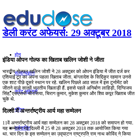
डेली करंट अफेयर्स: 29 अक्टूबर 2018
होम
इंडिया ओपन गोल्फ का खिताब खलिन जोशी ने जीता
भारतीय गोल्फर खलिन जोशी ने 28 अक्टूबर को ओपन इंडिया में जीत दर्ज कर
सामान्यज्ञान
एशियाई टूर का अपना पहला खिताब जीता. बांग्लादेश के सिद्दिकुर रहमान उनसे
एक शाट पीछे दूसरे स्थान पर रहे. खलिन पिछले आठ साल में इस टूर्नामेंट को
जीतने वाले सातवें भारतीय खिलाड़ी हैं. इससे पहले अनिर्बाण लाहिड़ी, दिग्विजय
करेंट अफेयर्स
सिंह, एसएसपी चौरसिया, चिराग कुमार, मुकेश कुमार और शिव कपूर खिताब जीत
चुके थे.
गणित
दिल्ली में अन्तर्राष्ट्रीय आर्य महा सम्मेलन
11वें अन्तर्राष्ट्रीय आर्य महा सम्मेलन का 28 अक्टूबर 2018 को समापन हो गया.
तर्कशक्ति
यह सम्मेलन नई दिल्ली में 25 से 28 अक्टूबर 2018 तक आयोजित किया गया
था. चार दिन के इस सम्मेलन का उद्घाटन राष्ट्रपति राम नाथ कोविंद ने किया