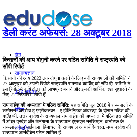
डेली करंट अफेयर्स: 28 अक्टूबर 2018
होम
किसानों की आय दोगुनी करने पर गठित समिति ने राष्ट्रपति को
सौंपी रिपोर्ट
सामान्यज्ञान
किसानों की आय 2022 तक दोगुना करने के लिए बनी राज्यपालों की समिति ने
27 अक्टूबर को अपनी रिपोर्ट राष्ट्रपति रामनाथ कोविंद को सौंप दी. समिति ने
इस रिपोर्ट में कृषि क्षेत्र को लाभप्रद बनाने और इसकी आर्थिक दशा सुधारने के
करेंट अफेयर्स
लिए 21 सिफारिशें सौंपी हैं.
राम नाईक की अध्यक्षता में गठित समिति:
यह समिति जून 2018 में राज्यपालों के
गणित
सम्मेलन ‘अप्रोच टू एग्रीकल्चर – ए हॉलिस्टिक ओवरव्यू’ के दौरान गठित की
गर्इ थी. उत्तर प्रदेश के राज्यपाल राम नाईक की अध्यक्षता में गठित इस समिति
में आंध्र प्रदेश और तेलंगाना के राज्यपाल ईएसएल नरसिम्हन, कर्नाटक के
राज्यपाल वजु भाईवाला, हिमाचल के राज्यपाल आचार्य देवव्रत, मध्य प्रदेश की
तर्कशक्ति
राज्यपाल आनंदीबेन पटेल शामिल हैं.