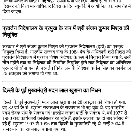
मानवाधिकार के क्षेत्र में महत्वपूर्ण उपलब्धियों पर दिया जाता है. सम्मान 10
दिसंबर को विश्व मानवाधिकार दिवस के दिन न्यूयॉर्क में आयोजित एक समारोह में
दिया जाएगा.
प्रवर्तन निदेशालय के प्रमुख के रूप में श्री संजय कुमार मिश्रा की
नियुक्ति
सरकार ने श्री संजय कुमार मिश्रा को प्रवर्तन निदेशालय (ईडी) का प्रमुख
नियुक्‍त किया है. भारतीय राजस्‍व सेवा के 1984 बैच के अधिकारी श्री मिश्रा को
प्रवर्तन निदेशालय में प्रधान विशेष निदेशक के रूप में नियुक्‍त किया गया है. उन्‍हें
तीन महीने तक या निदेशक की नियमित नियुक्ति होने तक निदेशक का अतिरिक्‍त
प्रभार भी सौंपा गया है. प्रवर्तन निदेशालय के निदेशक कर्नल सिंह का कार्यकाल
26 अक्टूबर को समाप्‍त हो गया था.
दिल्ली के पूर्व मुख्यमंत्री मदन लाल खुराना का निधन
दिल्ली के पूर्व मुख्यमंत्री मदन लाल खुराना का 28 अक्टूबर को निधन हो गया.
वह 82 वर्ष के थे. खुराना राजस्थान के राज्यपाल भी रह चुके थे. वह राष्ट्रीय
स्वयं सेवक संघ के सदस्य एवं भारतीय जनता पार्टी के सदस्य थे. वर्ष 1977 से
1980 तक कार्यकारी काउंसलर रह चुके हैं. इसके अलावा वह दो बार सांसद भी
रहे हैं. खुराना 1993 से 1996 तक दिल्ली के मुख्यमंत्री रहे थे. उन्हें 2004 में
राजस्थान का राज्यपाल बनाया गया था.