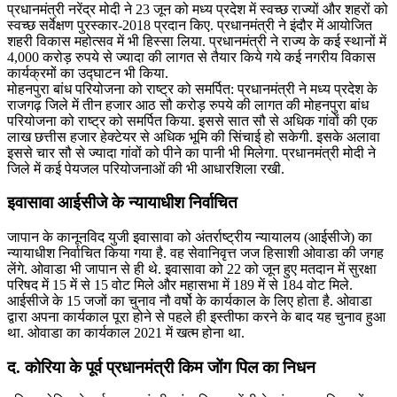
प्रधानमंत्री नरेंद्र मोदी ने 23 जून को मध्य प्रदेश में स्वच्छ राज्यों और शहरों को
स्वच्छ सर्वेक्षण पुरस्कार-2018 प्रदान किए. प्रधानमंत्री ने इंदौर में आयोजित
शहरी विकास महोत्सव में भी हिस्सा लिया. प्रधानमंत्री ने राज्य के कई स्थानों में
4,000 करोड़ रुपये से ज्यादा की लागत से तैयार किये गये कई नगरीय विकास
कार्यक्रमों का उद्घाटन भी किया.
मोहनपुरा बांध परियोजना को राष्ट्र को समर्पित: प्रधानमंत्री ने मध्य प्रदेश के
राजगढ़ जिले में तीन हजार आठ सौ करोड़ रुपये की लागत की मोहनपुरा बांध
परियोजना को राष्ट्र को समर्पित किया. इससे सात सौ से अधिक गांवों की एक
लाख छत्तीस हजार हेक्टेयर से अधिक भूमि की सिंचाई हो सकेगी. इसके अलावा
इससे चार सौ से ज्यादा गांवों को पीने का पानी भी मिलेगा. प्रधानमंत्री मोदी ने
जिले में कई पेयजल परियोजनाओं की भी आधारशिला रखी.
इवासावा आईसीजे के न्यायाधीश निर्वाचित
जापान के कानूनविद युजी इवासावा को अंतर्राष्ट्रीय न्यायालय (आईसीजे) का
न्यायाधीश निर्वाचित किया गया है. वह सेवानिवृत्त जज हिसाशी ओवाडा की जगह
लेंगे. ओवाडा भी जापान से ही थे. इवासावा को 22 को जून हुए मतदान में सुरक्षा
परिषद में 15 में से 15 वोट मिले और महासभा में 189 में से 184 वोट मिले.
आईसीजे के 15 जजों का चुनाव नौ वर्षो के कार्यकाल के लिए होता है. ओवाडा
द्वारा अपना कार्यकाल पूरा होने से पहले ही इस्तीफा करने के बाद यह चुनाव हुआ
था. ओवाडा का कार्यकाल 2021 में खत्म होना था.
द. कोरिया के पूर्व प्रधानमंत्री किम जोंग पिल का निधन