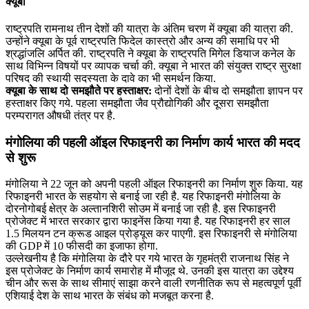
क्यूबा
राष्ट्रपति रामनाथ तीन देशों की यात्रा के अंतिम चरण में क्यूबा की यात्रा की.
उन्होंने क्यूबा के पूर्व राष्ट्रपति फिदेल कास्त्रो और अन्य की समाधि पर भी
श्रद्धांजलि अर्पित की. राष्ट्रपति ने क्यूबा के राष्ट्रपति मिगेल डियाज कनेल के
साथ विभिन्न विषयों पर व्यापक चर्चा की. क्यूबा ने भारत की संयुक्त राष्ट्र सुरक्षा
परिषद की स्थायी सदस्यता के दावे का भी समर्थन किया.
क्‍यूबा के साथ दो समझौते पर हस्ताक्षर:
दोनों देशों के बीच दो समझौता ज्ञापन पर
हस्‍ताक्षर किए गये. पहला समझौता जैव प्रौद्योगिकी और दूसरा समझौता
परम्‍परागत औषधी तंत्र पर है.
मंगोलिया की पहली ऑइल रिफाइनरी का निर्माण कार्य भारत की मदद
से शुरू
मंगोलिया ने 22 जून को अपनी पहली ऑइल रिफाइनरी का निर्माण शुरु किया. यह
रिफाइनरी भारत के सहयोग से बनाई जा रही है. यह रिफाइनरी मंगोलिया के
दोरनोगोबई क्षेत्र के अल्तानशिरी सोउम में बनाई जा रही है. इस रिफाइनरी
प्रोजेक्ट में भारत सरकार द्वारा फाइनेंस किया गया है. यह रिफाइनरी हर साल
1.5 मिलयन टन क्रूड आइल प्रोड्यूस कर पाएगी. इस रिफाइनरी से मंगोलिया
की GDP में 10 फीसदी का इजाफा होगा.
उल्लेखनीय है कि मंगोलिया के दौरे पर गये भारत के गृहमंत्री राजनाथ सिंह ने
इस प्रोजेक्ट के निर्माण कार्य समारोह में मौजूद थे. उनकी इस यात्रा का उद्देश्य
चीन और रूस के साथ सीमाएं साझा करने वाली रणनीतिक रूप से महत्वपूर्ण पूर्वी
एशियाई देश के साथ भारत के संबंध को मजबूत करना है.