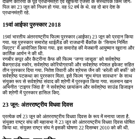
दक्षिण कोरिया के पूर्व प्रधानमंत्री एवं खुफिया एजेंसी के संस्थापक किम जोंग-
पिल का 23 जून को निधन हो गया. वह 92 वर्ष के थे. वह दो बार देश के
प्रधानमंत्री रहे.
19वां आईफा पुरुस्कार 2018
19वां भारतीय अंतरराष्ट्रीय फिल्म पुरस्कार (आईफा) 23 जून को प्रदान किया
गया. यह पुरुस्कार समारोह थाईलैंड की राजधानी बैंकॉक के ‘सियाम निर्मित
थिएटर’ में आयोजित किया गया. इस समारोह की मेजबानी आयुष्मान खुराना और
कार्तिक आर्यन ने की थी.
रणबीर कपूर और कैटरीना कैफ की फिल्म ‘जग्गा जासूस’ को सर्वश्रेष्ठ
बैकग्राउंड स्कोर, सर्वश्रेष्ठ कोरियोग्राफी और सर्वश्रेष्ठ स्पेशल इफेक्ट सहित
तीन पुरस्कार दिया गया. नितेश तिवारी और श्रेयस जैन की ‘बरेली की बर्फी’ को
सर्वश्रेष्ठ पटकथा का पुरस्कार मिला. इसे फिल्म ‘शुभ मंगल सावधान’ के साथ
संयुक्त रूप से सर्वश्रेष्ठ संवाद की श्रेणी में पुरस्कृत किया गया. सलमान खान
अभिनीत ‘टाइगर जिंदा है’ ने सर्वश्रेष्ठ छायांकन और सर्वश्रेष्ठ साउंड डिजाइन
की श्रेणी में पुरस्कार हासिल किए.
23 जून: अंतरराष्ट्रीय विधवा दिवस
प्रत्येक वर्ष 23 जून को अंतरराष्ट्रीय विधवा दिवस के रूप में मनाया जाता है.
संयुक्त राष्ट्र संघ की महासभा ने 23 जून को अंतरराष्ट्रीय विधवा दिवस घोषित
किया था. संयुक्त राष्ट्र संघ ने इसकी घोषणा 22 दिसम्बर 2010 को की थी.