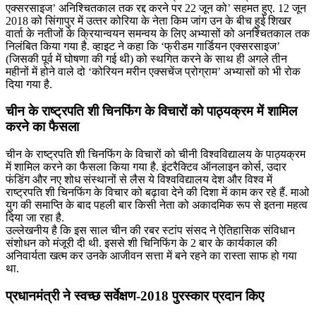
एक्सरसाइज’ अनिश्चितकाल तक रद्द करने पर 22 जून को’ सहमत हुए. 12 जून
2018 को सिंगापुर में उत्‍तर कोरिया के नेता किम जांग उन के बीच हुई शिखर
वार्ता के नतीजों के क्रियान्वयन समन्वय के लिए अभ्यासों को अनश्चितकाल तक
निलंबित किया गया है. व्हाइट ने कहा कि ‘फ्रीडम गार्डियन एक्सरसाइज’
(जिसकी पूर्व में घोषणा की गई थी) को स्थगित करने के साथ ही अगले तीन
महीनों में होने वाले दो ‘कोरियन मरीन एक्सचेंज प्रोग्राम’ अभ्यासों को भी रोक
दिया गया है.
चीन के राष्ट्रपति शी चिनफिंग के विचारों को पाठ्यक्रम में शामिल
करने का फैसला
चीन के राष्ट्रपति शी चिनफिंग के विचारों को चीनी विश्वविद्यालय के पाठ्यक्रम
में शामिल करने का फैसला किया गया है. इंटरैक्टिव ऑनलाइन कोर्स, उदार
फंडिंग और नए शोध संस्थानों से लैस ये विश्वविद्यालय देश और विश्व में
राष्ट्रपति शी चिनफिंग के विचार को बढ़ावा देने की दिशा में काम कर रहे हैं. माओ
युग की समाप्ति के बाद पहली बार किसी नेता को अकादमिक रूप से इतना महत्व
दिया जा रहा है.
उल्लेखनीय है कि इस साल चीन की रबर स्टांप संसद ने ऐतिहासिक संविधान
संशोधन को मंजूरी दी थी. इससे शी चिनिफिंग के 2 बार के कार्यकाल की
अनिवार्यता खत्म कर उनके आजीवन सत्ता में बने रहने का रास्ता साफ हो गया
था.
प्रधानमंत्री ने स्वच्छ सर्वेक्षण-2018 पुरस्कार प्रदान किए