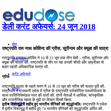
डेली करंट अफेयर्स: 24 जून 2018
होम
राष्ट्रपति राम नाथ कोविन्द की ग्रीस, सूरीनाम और क्‍यूबा की यात्रा
राष्ट्रपति रामनाथ कोविंद ने 16 से 23 जून तक तीन देशों – ग्रीस, सूरीनाम और
सामान्यज्ञान
क्‍यूबा की यात्रा की. राष्ट्रपति के तौर पर यह उनकी चौथी और अफ्रीका से
बाहर पहली अधिकारिक यात्रा थी.
करेंट अफेयर्स
ग्रीस
राष्ट्रपति यात्रा के पहले चरण में 16 से 19 जून को ग्रीस की यात्रा पूरी की.
गणित
राष्ट्रपति ने राजधानी एथेंस में ग्रीस के राष्ट्रपति प्रोकोपिस पावलोपोलस के
साथ प्रतिनिधिमंडल स्तर की वार्ता की. दोनों नेताओं ने आर्थिक, सांस्कृतिक
और राजनीतिक महत्व के मुद्दों पर विचार विमर्श किया.
तर्कशक्ति
द्वतीय विश्वयुद्ध में शहीद हुए भारतीय सैनिकों को श्रृद्धांजलि:
राष्ट्रपति ने एथेंस
में द्वतीय विश्वयुद्ध में शहीद हुए 74 भारतीय सैनिकों को श्रृद्धांजलि अर्पित की.