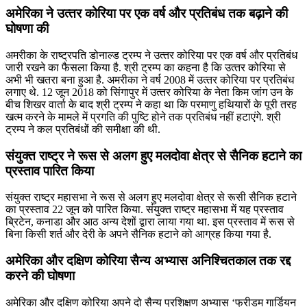
अमेरिका ने उत्‍तर कोरिया पर एक वर्ष और प्रतिबंध तक बढ़ाने की
घोषणा की
अमरीका के राष्‍ट्रपति डोनाल्‍ड ट्रम्‍प ने उत्‍तर कोरिया पर एक वर्ष और प्रतिबंध
जारी रखने का फैसला किया है. श्री ट्रम्‍प का कहना है कि उत्‍तर कोरिया से
अभी भी खतरा बना हुआ है. अमरीका ने वर्ष 2008 में उत्‍तर कोरिया पर प्रतिबंध
लगाए थे. 12 जून 2018 को सिंगापुर में उत्‍तर कोरिया के नेता किम जांग उन के
बीच शिखर वार्ता के बाद श्री ट्रम्‍प ने कहा था कि परमाणु हथियारों के पूरी तरह
खत्‍म करने के मामले में प्रगति की पुष्टि होने तक प्रतिबंध नहीं हटाएंगे. श्री
ट्रम्‍प ने कल प्रतिबंधों की समीक्षा की थी.
संयुक्त राष्ट्र ने रूस से अलग हुए मलदोवा क्षेत्र से सैनिक हटाने का
प्रस्ताव पारित किया
संयुक्त राष्ट्र महासभा ने रूस से अलग हुए मलदोवा क्षेत्र से रूसी सैनिक हटाने
का प्रस्ताव 22 जून को पारित किया. संयुक्त राष्ट्र महासभा में यह प्रस्ताव
ब्रिटेन, कनाडा और आठ अन्य देशों द्वारा लाया गया था. इस प्रस्ताव में रूस से
बिना किसी शर्त और देरी के अपने सैनिक हटाने को आग्रह किया गया है.
अमेरिका और दक्षिण कोरिया सैन्य अभ्यास अनिश्चितकाल तक रद्द
करने की घोषणा
अमेरिका और दक्षिण कोरिया अपने दो सैन्य प्रशिक्षण अभ्यास ‘फ्रीडम गार्डियन